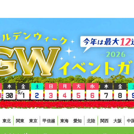
東北
関東
東京
甲信越
東海
愛知
北陸
関西
大阪
中