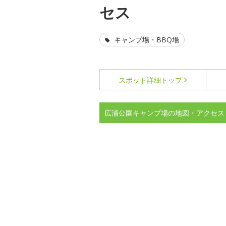
セス
キャンプ場・BBQ場
スポット詳細
トップ
広浦公園キャンプ場の地図・アクセス