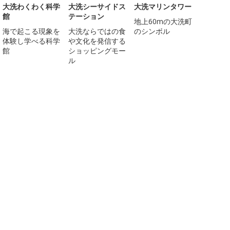
大洗わくわく科学
大洗シーサイドス
大洗マリンタワー
館
テーション
地上60mの大洗町
海で起こる現象を
大洗ならではの食
のシンボル
体験し学べる科学
や文化を発信する
館
ショッピングモー
ル