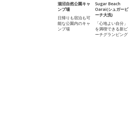
涸沼自然公園キャ
Sugar Beach
ンプ場
Oarai(シュガービ
ーチ大洗)
日帰りも宿泊も可
能な公園内のキャ
「心地よい自分」
ンプ場
を満喫できる新ビ
ーチグランピング