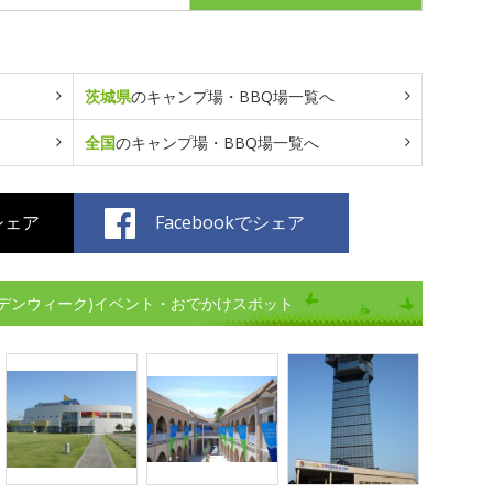
茨城県
のキャンプ場・BBQ場一覧へ
全国
のキャンプ場・BBQ場一覧へ
でシェア
Facebookでシェア
デンウィーク)イベント・おでかけスポット