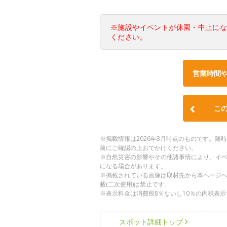
※施設やイベントが休園・中止に
ください。
営業時間
こ
※掲載情報は2026年3月時点のものです。
前にご確認の上おでかけください。
※自然災害の影響やその他諸事情により、イ
になる場合があります。
※掲載されている画像は取材先から本ページ
載(二次使用)は禁止です。
※表示料金は消費税8％ないし10％の内税表示
スポット詳細
トップ