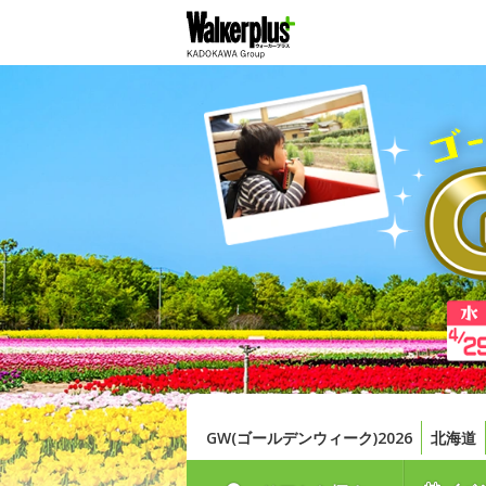
GW(ゴールデンウィーク)2026
北海道