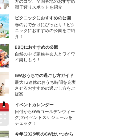
方のコツ、全国各地のおすすめ
潮干狩りスポットを紹介
ピクニックにおすすめの公園
春のおでかけにぴったり！ピク
ニックにおすすめの公園をご紹
介！
BBQにおすすめの公園
自然の中で家族や友人とワイワ
イ楽しもう！
GWおうちでの過ごし方ガイド
最大12連休のおうち時間を充実
させるおすすめの過ごし方をご
提案
イベントカレンダー
日付からGW(ゴールデンウィー
ク)のイベントスケジュールを
チェック！
今年(2026年)のGWはいつから