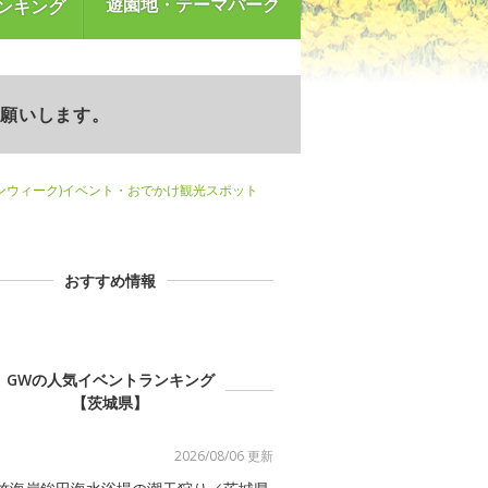
遊園地・テーマパーク
ンキング
お願いします。
ンウィーク)イベント・おでかけ観光スポット
おすすめ情報
GWの人気イベントランキング
【茨城県】
2026/08/06 更新