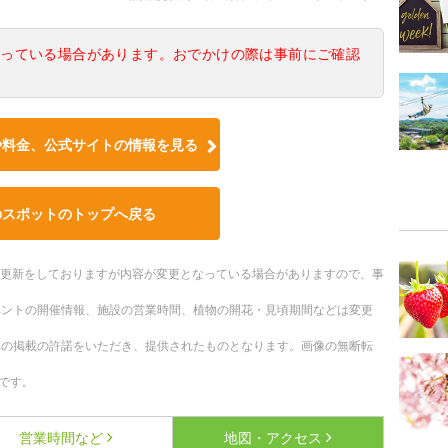
なっている場合があります。おでかけの際は事前にご確認
や料金、公式サイトの情報を見る
のスポットのトップへ戻る
随時更新をしておりますが内容が変更となっている場合がありますので、事
ベントの開催情報、施設の営業時間、植物の開花・見頃期間などは変更
への掲載の許諾をいただき、提供されたものとなります。画像の無断転
です。
営業時間など
地図・アクセス