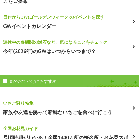
方をご提案
日付からGW(ゴールデンウィーク)のイベントを探す
GWイベントカレンダー
連休中の各機関の対応など、気になることをチェック
今年(2026年)のGWはいつからいつまで？
春のおでかけにおすすめ
いちご狩り特集
家族や友達を誘って新鮮ないちごを食べに行こう
全国お花見ガイド
見頃時期がわかる！全国1400カ所の桜名所・お花見スポ