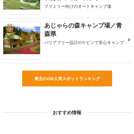
ファミリー向けのオートキャンプ場
あじゃらの森キャンプ場／青
3
森県
バリアフリー設計のケビンで安心キャンプ
東北のGW人気スポットランキング
おすすめ情報