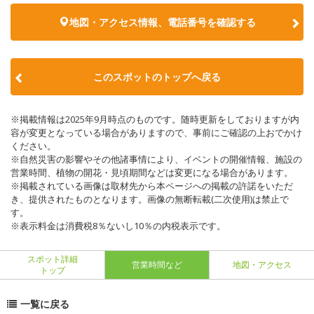
地図・アクセス情報、電話番号を確認する
このスポットのトップへ戻る
※掲載情報は2025年9月時点のものです。随時更新をしておりますが内
容が変更となっている場合がありますので、事前にご確認の上おでかけ
ください。
※自然災害の影響やその他諸事情により、イベントの開催情報、施設の
営業時間、植物の開花・見頃期間などは変更になる場合があります。
※掲載されている画像は取材先から本ページへの掲載の許諾をいただ
き、提供されたものとなります。画像の無断転載(二次使用)は禁止で
す。
※表示料金は消費税8％ないし10％の内税表示です。
スポット詳細
営業時間など
地図・アクセス
トップ
一覧に戻る