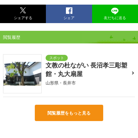
シェアする
シェア
友だちに送る
閲覧履歴
文教の杜ながい 長沼孝三彫塑
館・丸大扇屋
山形県・長井市
閲覧履歴をもっと見る