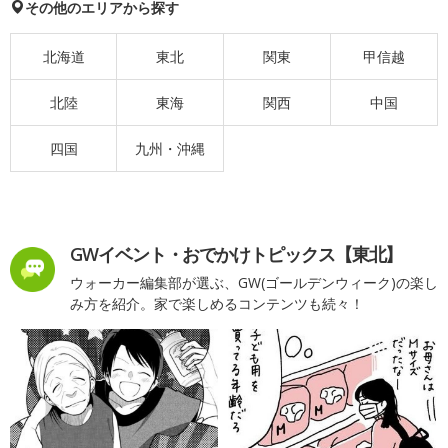
その他のエリアから探す
北海道
東北
関東
甲信越
北陸
東海
関西
中国
四国
九州・沖縄
GWイベント・おでかけトピックス【東北】
ウォーカー編集部が選ぶ、GW(ゴールデンウィーク)の楽し
み方を紹介。家で楽しめるコンテンツも続々！