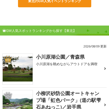
東北のGW人気イベントランキング
GW人気スポットランキングから探す【東北】
2026/08/09 更新
小川原湖公園／青森県
1
小川原湖を眺めながらアウトドアを満喫
小柳沢砂防公園オートキャン
2
プ場「虹色パーク」(道の駅雫
石あねっこ)／岩手県