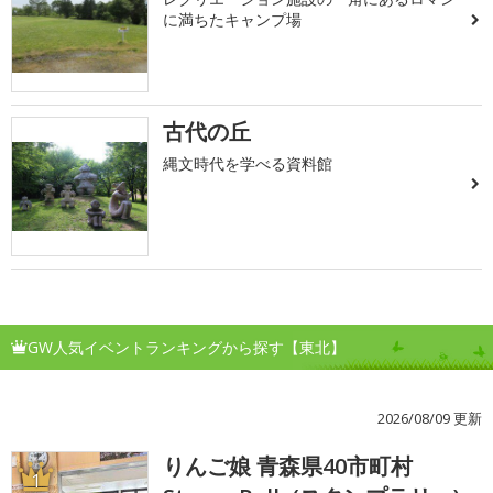
に満ちたキャンプ場
古代の丘
縄文時代を学べる資料館
GW人気イベントランキングから探す【東北】
2026/08/09 更新
りんご娘 青森県40市町村
1