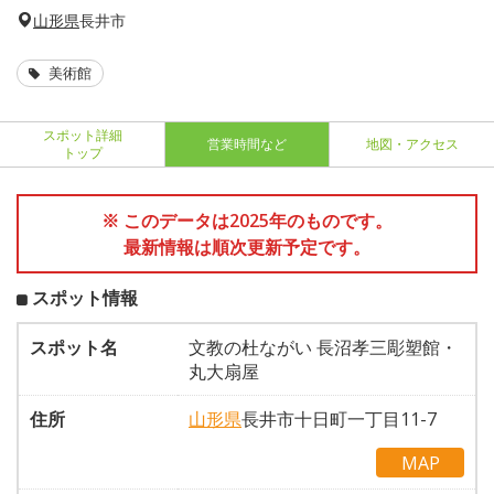
山形県
長井市
美術館
スポット詳細
営業時間など
地図・アクセス
トップ
※ このデータは2025年のものです。
最新情報は順次更新予定です。
スポット情報
スポット名
文教の杜ながい 長沼孝三彫塑館・
丸大扇屋
住所
山形県
長井市十日町一丁目11-7
MAP