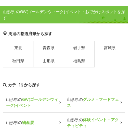
山形県 のGW(ゴールデンウィーク)イベント・おでかけスポットを探
す
周辺の都道府県から探す
東北
青森県
岩手県
宮城県
秋田県
山形県
福島県
カテゴリから探す
山形県の
GW(ゴールデンウィ
山形県の
グルメ・フードフェ
ーク)イベント
ス
山形県の
体験イベント・アク
山形県の
物産展
ティビティ