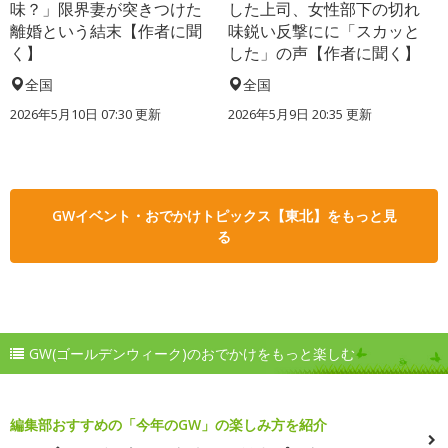
味？」限界妻が突きつけた
した上司、女性部下の切れ
離婚という結末【作者に聞
味鋭い反撃にに「スカッと
く】
した」の声【作者に聞く】
全国
全国
2026年5月10日 07:30 更新
2026年5月9日 20:35 更新
GWイベント・おでかけトピックス【東北】をもっと見
る
GW(ゴールデンウィーク)のおでかけをもっと楽しむ
編集部おすすめの「今年のGW」の楽しみ方を紹介