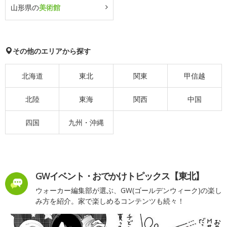
山形県の
美術館
その他のエリアから探す
北海道
東北
関東
甲信越
北陸
東海
関西
中国
四国
九州・沖縄
GWイベント・おでかけトピックス【東北】
ウォーカー編集部が選ぶ、GW(ゴールデンウィーク)の楽し
み方を紹介。家で楽しめるコンテンツも続々！