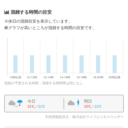
混雑する時間の目安
※休日の混雑目安を表示しています。
棒グラフが高いところが混雑する時間の目安です。
混雑が予想される時間：混雑する時間帯は特になし
今日
明日
32℃
／
22℃
30℃
／
22℃
天気情報提供元：株式会社ライフビジネスウェザー