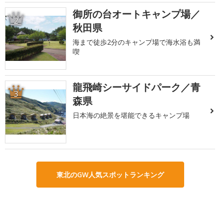
御所の台オートキャンプ場／
2
秋田県
海まで徒歩2分のキャンプ場で海水浴も満
喫
龍飛崎シーサイドパーク／青
3
森県
日本海の絶景を堪能できるキャンプ場
東北のGW人気スポットランキング