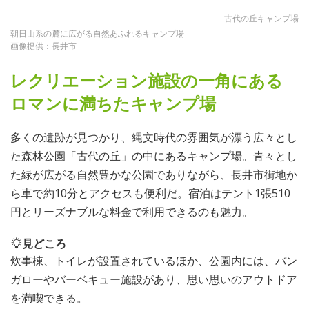
古代の丘キャンプ場
朝日山系の麓に広がる自然あふれるキャンプ場
画像提供：長井市
レクリエーション施設の一角にある
ロマンに満ちたキャンプ場
多くの遺跡が見つかり、縄文時代の雰囲気が漂う広々とし
た森林公園「古代の丘」の中にあるキャンプ場。青々とし
た緑が広がる自然豊かな公園でありながら、長井市街地か
ら車で約10分とアクセスも便利だ。宿泊はテント1張510
円とリーズナブルな料金で利用できるのも魅力。
見どころ
炊事棟、トイレが設置されているほか、公園内には、バン
ガローやバーベキュー施設があり、思い思いのアウトドア
を満喫できる。