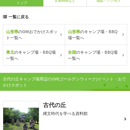
営業時間など
地図・アクセス
トップ
一覧に戻る
山形県
のGWおでかけスポッ
山形県
のキャンプ場・BBQ
ト一覧へ
場一覧へ
東北
のキャンプ場・BBQ場
全国
のキャンプ場・BBQ場
一覧へ
一覧へ
古代の丘キャンプ場周辺のGW(ゴールデンウィーク)イベント・おで
かけスポット
古代の丘
縄文時代を学べる資料館