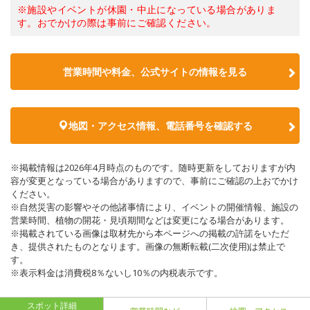
※施設やイベントが休園・中止になっている場合がありま
す。おでかけの際は事前にご確認ください。
営業時間や料金、公式サイトの情報を見る
地図・アクセス情報、電話番号を確認する
※掲載情報は2026年4月時点のものです。随時更新をしておりますが内
容が変更となっている場合がありますので、事前にご確認の上おでかけ
ください。
※自然災害の影響やその他諸事情により、イベントの開催情報、施設の
営業時間、植物の開花・見頃期間などは変更になる場合があります。
※掲載されている画像は取材先から本ページへの掲載の許諾をいただ
き、提供されたものとなります。画像の無断転載(二次使用)は禁止で
す。
※表示料金は消費税8％ないし10％の内税表示です。
スポット詳細