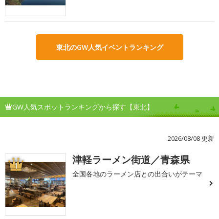
東北のGW人気イベントランキング
GW人気スポットランキングから探す【東北】
2026/08/08 更新
津軽ラーメン街道／青森県
1
全国各地のラーメン店との出合いがテーマ