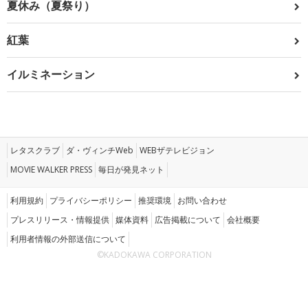
夏休み（夏祭り）
紅葉
イルミネーション
レタスクラブ
ダ・ヴィンチWeb
WEBザテレビジョン
MOVIE WALKER PRESS
毎日が発見ネット
利用規約
プライバシーポリシー
推奨環境
お問い合わせ
プレスリリース・情報提供
媒体資料
広告掲載について
会社概要
利用者情報の外部送信について
©KADOKAWA CORPORATION