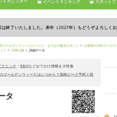
ントカレンダー
イベントランキング
スポットラ
更新は終了いたしました。来年（2027年）もどうぞよろしく
W(ゴールデンウィーク)イベント・おでかけ観光スポット
山形県のGW(ゴールデ
ポット
月岡公園
詳細データ
ピクニック
・
BBQ
などおでかけ情報を大特集
6年のゴールデンウィークはいつから？混雑ピーク予想と回
ータ