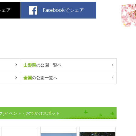
でシェア
Facebookでシェア
山形県
の公園一覧へ
全国
の公園一覧へ
ク)イベント・おでかけスポット