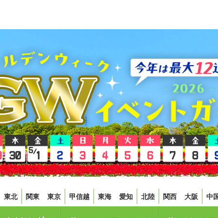
東北
関東
東京
甲信越
東海
愛知
北陸
関西
大阪
中