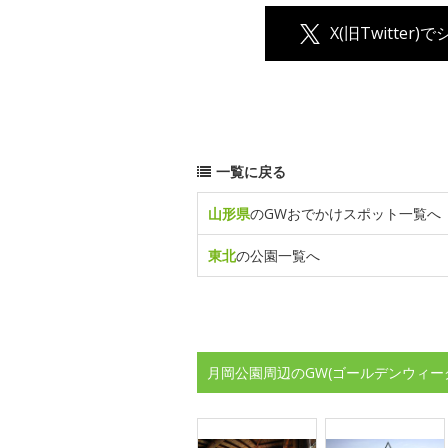
X(旧Twitter)
一覧に戻る
山形県
のGWおでかけスポット一覧へ
東北
の公園一覧へ
月岡公園周辺のGW(ゴールデンウィー