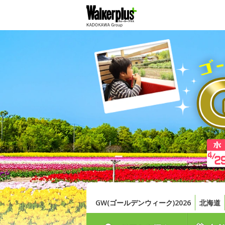
GW(ゴールデンウィーク)2026
北海道