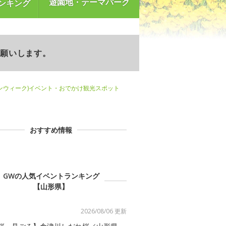
遊園地・テーマパーク
ンキング
お願いします。
ンウィーク)イベント・おでかけ観光スポット
おすすめ情報
GWの人気イベントランキング
【山形県】
2026/08/06 更新