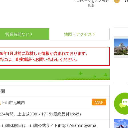
【
1
このページをスマホで
見る
営業時間など
地図・アクセス
026年1月以前に取材した情報が含まれております。
合には、直接施設へお問い合わせください。
公園
MAP
県
上山市元城内
24時間。上山城9:00～17:15 (最終受付16:45)
上山城休館日は上山城公式サイト(https://kaminoyama-