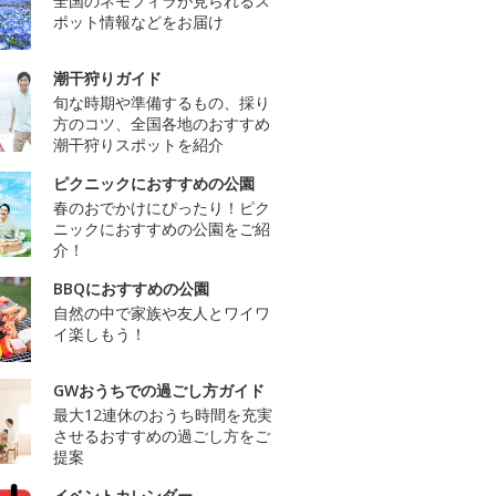
全国のネモフィラが見られるス
ポット情報などをお届け
潮干狩りガイド
旬な時期や準備するもの、採り
方のコツ、全国各地のおすすめ
潮干狩りスポットを紹介
ピクニックにおすすめの公園
春のおでかけにぴったり！ピク
ニックにおすすめの公園をご紹
介！
BBQにおすすめの公園
自然の中で家族や友人とワイワ
イ楽しもう！
GWおうちでの過ごし方ガイド
最大12連休のおうち時間を充実
させるおすすめの過ごし方をご
提案
イベントカレンダー