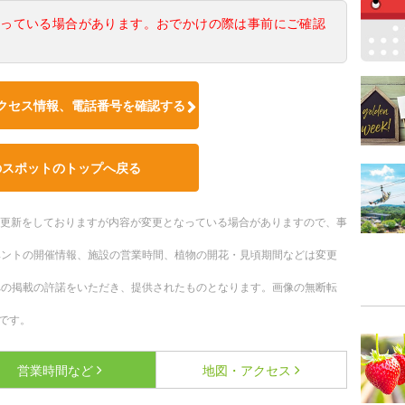
なっている場合があります。おでかけの際は事前にご確認
クセス情報、電話番号を確認する
のスポットのトップへ戻る
随時更新をしておりますが内容が変更となっている場合がありますので、事
ベントの開催情報、施設の営業時間、植物の開花・見頃期間などは変更
への掲載の許諾をいただき、提供されたものとなります。画像の無断転
です。
営業時間など
地図・アクセス