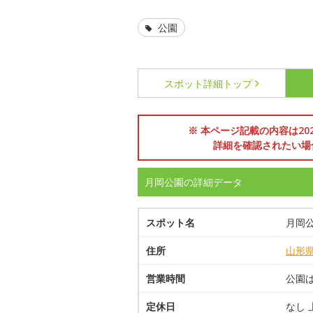
公園
スポット詳細
トップ
※ 本ページ記載の内容は2
詳細を確認されたい場
月岡公園の詳細データ
スポット名
月岡
住所
山形
営業時間
公園は
定休日
なし 