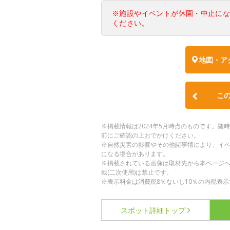
※施設やイベントが休園・中止に
ください。
地図・ア
こ
※掲載情報は2024年5月時点のものです。
前にご確認の上おでかけください。
※自然災害の影響やその他諸事情により、イ
になる場合があります。
※掲載されている画像は取材先から本ページ
載(二次使用)は禁止です。
※表示料金は消費税8％ないし10％の内税表示
スポット詳細
トップ