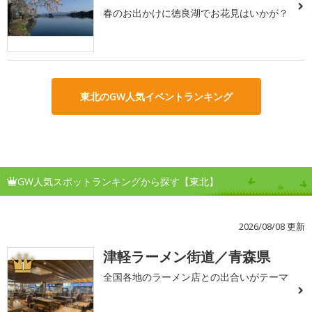
春のお出かけに徳良湖でお花見はいかが？
東北のGW人気イベントランキング
GW人気スポットランキングから探す【東北】
2026/08/08 更新
津軽ラーメン街道／青森県
1
全国各地のラーメン店との出合いがテーマ