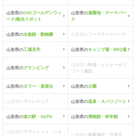
山形県の
GW(ゴールデンウィ
山形県の
遊園地・テーマパー
ーク)観光スポット
ク
山形県の
水族館・動物園
山形県の
フードテーマパーク
山形県の
工場見学
山形県の
キャンプ場・BBQ場
山形県の
牧場・レジャー＆リ
山形県の
グランピング
ゾート施設
山形県の
タワー・展望台
山形県の
公園
山形県の
アスレチック
山形県の
温泉・スパリゾート
山形県の
道の駅・SA/PA
山形県の
博物館・科学館
山形県の
アウトレット・ショ
山形県の
商業施設・百貨店