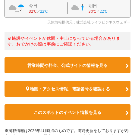
今日
明日
32℃
／
22℃
30℃
／
22℃
天気情報提供元：株式会社ライフビジネスウェザー
※施設やイベントが休園・中止になっている場合がありま
す。おでかけの際は事前にご確認ください。
営業時間や料金、公式サイトの情報を見る
地図・アクセス情報、電話番号を確認する
このスポットのイベント情報を見る
※掲載情報は2026年4月時点のものです。随時更新をしておりますが内