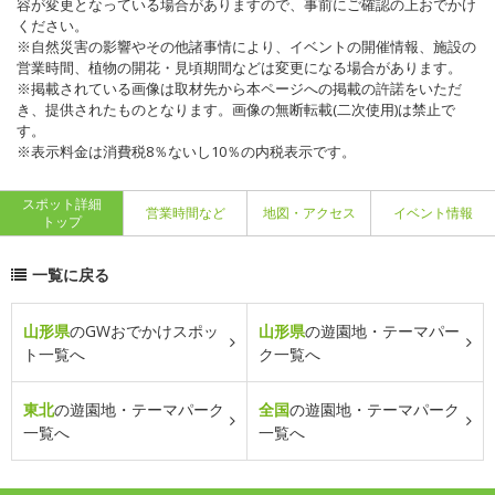
容が変更となっている場合がありますので、事前にご確認の上おでかけ
ください。
※自然災害の影響やその他諸事情により、イベントの開催情報、施設の
営業時間、植物の開花・見頃期間などは変更になる場合があります。
※掲載されている画像は取材先から本ページへの掲載の許諾をいただ
き、提供されたものとなります。画像の無断転載(二次使用)は禁止で
す。
※表示料金は消費税8％ないし10％の内税表示です。
スポット詳細
営業時間など
地図・アクセス
イベント情報
トップ
一覧に戻る
山形県
のGWおでかけスポッ
山形県
の遊園地・テーマパー
ト一覧へ
ク一覧へ
東北
の遊園地・テーマパーク
全国
の遊園地・テーマパーク
一覧へ
一覧へ