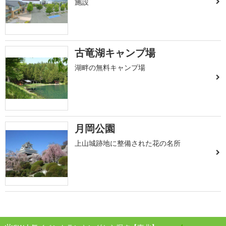
施設
古竜湖キャンプ場
湖畔の無料キャンプ場
月岡公園
上山城跡地に整備された花の名所