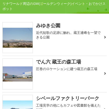
リナワールド周辺のGW(ゴールデンウィーク)イベント・おでかけス
ポット
みゆき公園
近代短歌の足跡に触れ、蔵王連峰を一望で
きる公園
でん六 蔵王の森工場
圧巻のロケーションに建つ蔵王の森工場
シベールファクトリーパーク
工場見学の他にもカフェや図書館を備えた