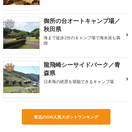
御所の台オートキャンプ場／
2
秋田県
海まで徒歩2分のキャンプ場で海水浴も満
喫
龍飛崎シーサイドパーク／青
3
森県
日本海の絶景を堪能できるキャンプ場
東北のGW人気スポットランキング