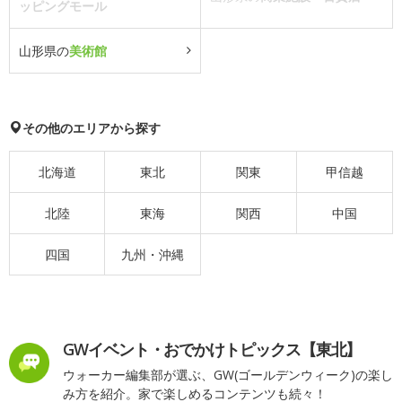
ッピングモール
山形県の
美術館
その他のエリアから探す
北海道
東北
関東
甲信越
北陸
東海
関西
中国
四国
九州・沖縄
GWイベント・おでかけトピックス【東北】
ウォーカー編集部が選ぶ、GW(ゴールデンウィーク)の楽し
み方を紹介。家で楽しめるコンテンツも続々！