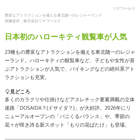
リナワールド
豊富なアトラクションを備える東北随一のレジャーランド
画像提供：株式会社リナワールド
日本初のハローキティ観覧車が人気
23種もの豊富なアトラクションを備える東北随一のレジャ
ーランド。ハローキティの観覧車など、子どもや女性が喜
ぶアトラクションが人気で、バイキングなどの絶叫系アト
ラクションも充実。
見どころ
多くのカラクリや仕掛けなどアスレチック要素満載の立体
迷路「DOSAIDA？(ドサイダ？)」が大好評。2026年にリ
ニューアルオープンの「パニくるバランス」や、季節の
花々が咲き誇る新スポット「もりの花ばたけ」も登場。