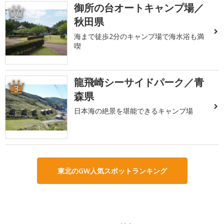
御所の台オートキャンプ場／
2
秋田県
海まで徒歩2分のキャンプ場で海水浴も満
喫
龍飛崎シーサイドパーク／青
3
森県
日本海の絶景を堪能できるキャンプ場
東北のGW人気スポットランキング