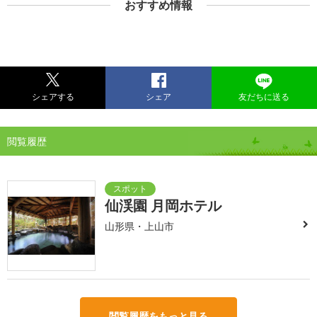
おすすめ情報
シェアする
シェア
友だちに送る
閲覧履歴
仙渓園 月岡ホテル
山形県・上山市
閲覧履歴をもっと見る