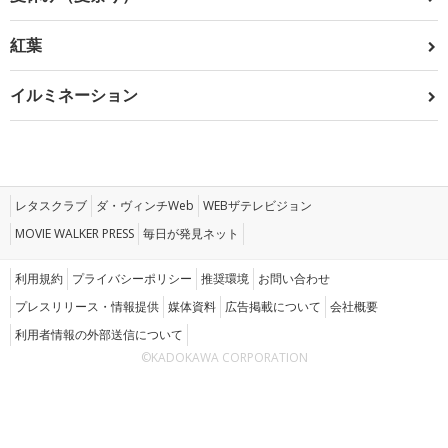
紅葉
イルミネーション
レタスクラブ
ダ・ヴィンチWeb
WEBザテレビジョン
MOVIE WALKER PRESS
毎日が発見ネット
利用規約
プライバシーポリシー
推奨環境
お問い合わせ
プレスリリース・情報提供
媒体資料
広告掲載について
会社概要
利用者情報の外部送信について
©KADOKAWA CORPORATION