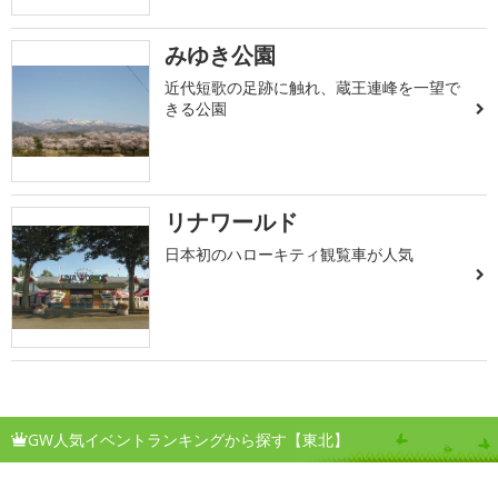
みゆき公園
近代短歌の足跡に触れ、蔵王連峰を一望で
きる公園
リナワールド
日本初のハローキティ観覧車が人気
GW人気イベントランキングから探す【東北】