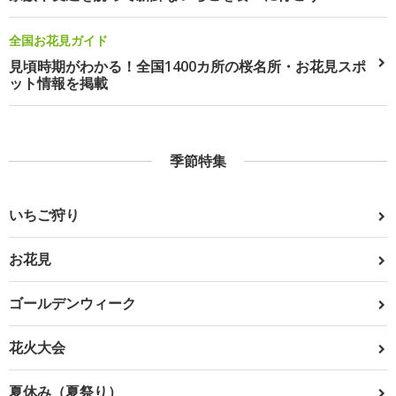
全国お花見ガイド
見頃時期がわかる！全国1400カ所の桜名所・お花見スポ
ット情報を掲載
季節特集
いちご狩り
お花見
ゴールデンウィーク
花火大会
夏休み（夏祭り）