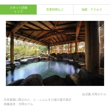
スポット詳細
営業時間など
地図・アクセス
トップ
仙渓園 月岡ホテル
日本庭園に囲まれた、ら・ふらんすの湯の露天風呂
画像提供：月岡ホテル