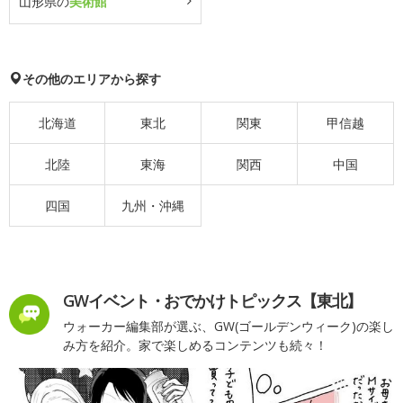
山形県の
美術館
その他のエリアから探す
北海道
東北
関東
甲信越
北陸
東海
関西
中国
四国
九州・沖縄
GWイベント・おでかけトピックス【東北】
ウォーカー編集部が選ぶ、GW(ゴールデンウィーク)の楽し
み方を紹介。家で楽しめるコンテンツも続々！