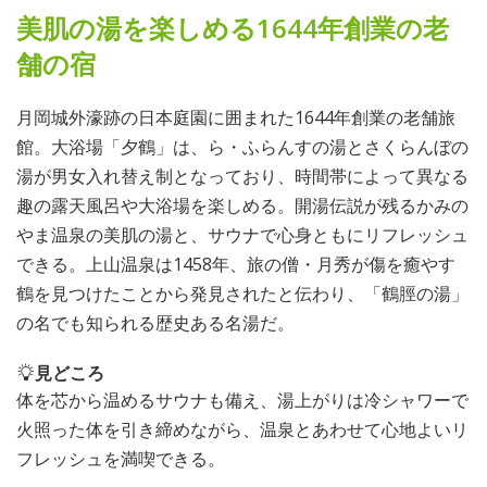
美肌の湯を楽しめる1644年創業の老
舗の宿
月岡城外濠跡の日本庭園に囲まれた1644年創業の老舗旅
館。大浴場「夕鶴」は、ら・ふらんすの湯とさくらんぼの
湯が男女入れ替え制となっており、時間帯によって異なる
趣の露天風呂や大浴場を楽しめる。開湯伝説が残るかみの
やま温泉の美肌の湯と、サウナで心身ともにリフレッシュ
できる。上山温泉は1458年、旅の僧・月秀が傷を癒やす
鶴を見つけたことから発見されたと伝わり、「鶴脛の湯」
の名でも知られる歴史ある名湯だ。
見どころ
体を芯から温めるサウナも備え、湯上がりは冷シャワーで
火照った体を引き締めながら、温泉とあわせて心地よいリ
フレッシュを満喫できる。