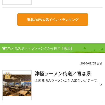
東北のGW人気イベントランキング
GW人気スポットランキングから探す【東北】
2026/08/08 更新
津軽ラーメン街道／青森県
1
全国各地のラーメン店との出合いがテーマ