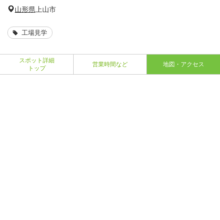
山形県
上山市
工場見学
スポット詳細
営業時間など
地図・アクセス
トップ