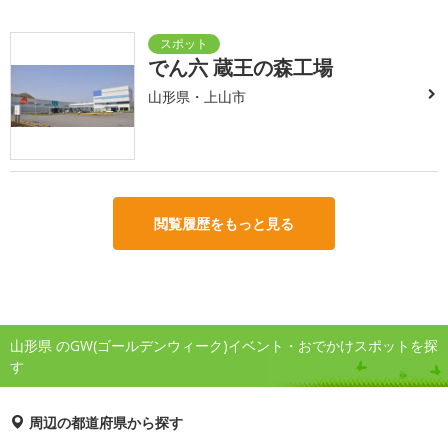
でん六 蔵王の森工場
山形県・上山市
閲覧履歴をもっと見る
山形県 のGW(ゴールデンウィーク)イベント・おでかけスポットを探
す
周辺の都道府県から探す