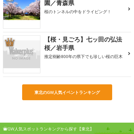
園／青森県
桜のトンネルの中をドライビング！
【桜・見ごろ】七ッ田の弘法
3
桜／岩手県
推定樹齢800年の県下でも珍しい桜の巨木
東北のGW人気イベントランキング
GW人気スポットランキングから探す【東北】