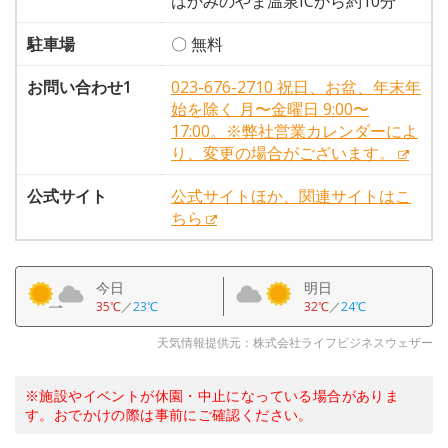
はかみのやま温泉ICから約10分
駐車場
〇 無料
お問い合わせ1
023-676-2710 祝日、お盆、年末年
始を除く 月〜金曜日 9:00〜
17:00。※弊社営業カレンダーによ
り、変更の場合がございます。
公式サイト
公式サイトほか、関連サイトはこ
ちら
今日
明日
35℃
／
23℃
32℃
／
24℃
天気情報提供元：株式会社ライフビジネスウェザー
※施設やイベントが休園・中止になっている場合がありま
す。おでかけの際は事前にご確認ください。