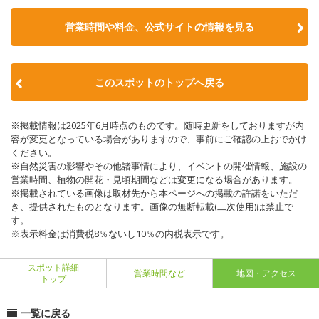
営業時間や料金、公式サイトの情報を見る
このスポットのトップへ戻る
※掲載情報は2025年6月時点のものです。随時更新をしておりますが内
容が変更となっている場合がありますので、事前にご確認の上おでかけ
ください。
※自然災害の影響やその他諸事情により、イベントの開催情報、施設の
営業時間、植物の開花・見頃期間などは変更になる場合があります。
※掲載されている画像は取材先から本ページへの掲載の許諾をいただ
き、提供されたものとなります。画像の無断転載(二次使用)は禁止で
す。
※表示料金は消費税8％ないし10％の内税表示です。
スポット詳細
営業時間など
地図・アクセス
トップ
一覧に戻る