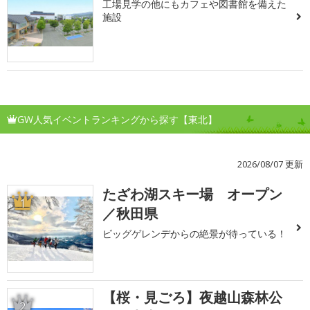
工場見学の他にもカフェや図書館を備えた
施設
GW人気イベントランキングから探す【東北】
2026/08/07 更新
たざわ湖スキー場 オープン
1
／秋田県
ビッグゲレンデからの絶景が待っている！
【桜・見ごろ】夜越山森林公
2