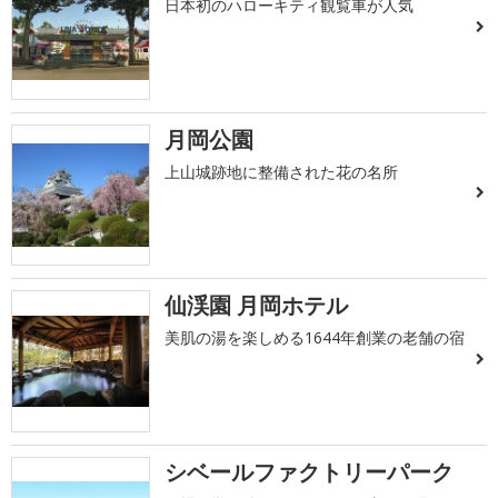
日本初のハローキティ観覧車が人気
月岡公園
上山城跡地に整備された花の名所
仙渓園 月岡ホテル
美肌の湯を楽しめる1644年創業の老舗の宿
シベールファクトリーパーク