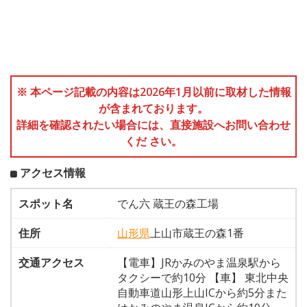
※ 本ページ記載の内容は2026年1月以前に取材した情報
が含まれております。
詳細を確認されたい場合には、直接施設へお問い合わせ
くだ さい。
アクセス情報
スポット名
でん六 蔵王の森工場
住所
山形県
上山市蔵王の森1番
交通アクセス
【電車】JRかみのやま温泉駅から
タクシーで約10分 【車】 東北中央
自動車道山形上山ICから約5分また