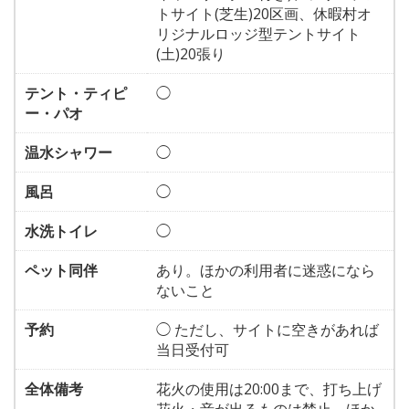
トサイト(芝生)20区画、休暇村オ
リジナルロッジ型テントサイト
(土)20張り
テント・ティピ
◯
ー・パオ
温水シャワー
◯
風呂
◯
水洗トイレ
◯
ペット同伴
あり。ほかの利用者に迷惑になら
ないこと
予約
◯ ただし、サイトに空きがあれば
当日受付可
全体備考
花火の使用は20:00まで、打ち上げ