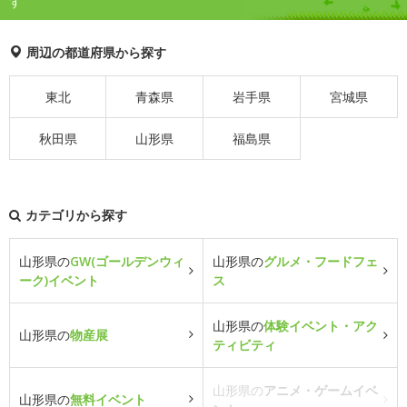
す
周辺の都道府県から探す
東北
青森県
岩手県
宮城県
秋田県
山形県
福島県
カテゴリから探す
山形県の
GW(ゴールデンウィ
山形県の
グルメ・フードフェ
ーク)イベント
ス
山形県の
体験イベント・アク
山形県の
物産展
ティビティ
山形県の
アニメ・ゲームイベ
山形県の
無料イベント