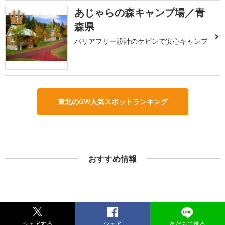
あじゃらの森キャンプ場／青
3
森県
バリアフリー設計のケビンで安心キャンプ
東北のGW人気スポットランキング
おすすめ情報
シェアする
シェア
友だちに送る