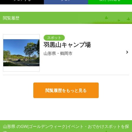
閲覧履歴
羽黒山キャンプ場
山形県・鶴岡市
閲覧履歴をもっと見る
山形県 のGW(ゴールデンウィーク)イベント・おでかけスポットを探