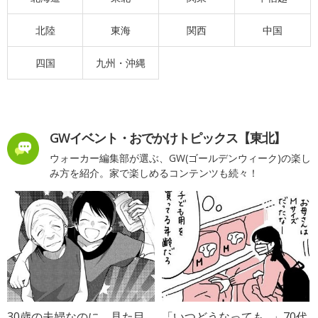
北陸
東海
関西
中国
四国
九州・沖縄
GWイベント・おでかけトピックス【東北】
ウォーカー編集部が選ぶ、GW(ゴールデンウィーク)の楽し
み方を紹介。家で楽しめるコンテンツも続々！
30歳の夫婦なのに、見た目
「いつどうなっても…」70代