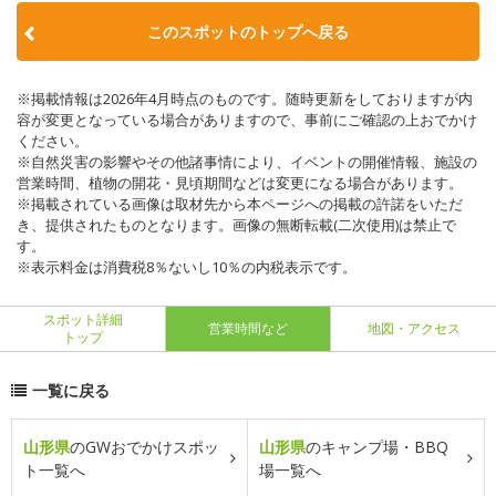
このスポットのトップへ戻る
※掲載情報は2026年4月時点のものです。随時更新をしておりますが内
容が変更となっている場合がありますので、事前にご確認の上おでかけ
ください。
※自然災害の影響やその他諸事情により、イベントの開催情報、施設の
営業時間、植物の開花・見頃期間などは変更になる場合があります。
※掲載されている画像は取材先から本ページへの掲載の許諾をいただ
き、提供されたものとなります。画像の無断転載(二次使用)は禁止で
す。
※表示料金は消費税8％ないし10％の内税表示です。
スポット詳細
営業時間など
地図・アクセス
トップ
一覧に戻る
山形県
のGWおでかけスポッ
山形県
のキャンプ場・BBQ
ト一覧へ
場一覧へ