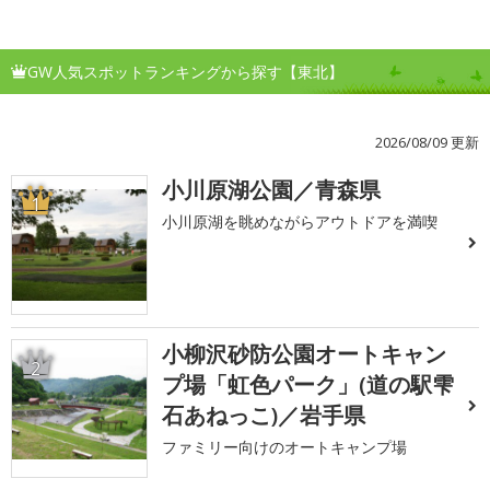
GW人気スポットランキングから探す【東北】
2026/08/09 更新
小川原湖公園／青森県
1
小川原湖を眺めながらアウトドアを満喫
小柳沢砂防公園オートキャン
2
プ場「虹色パーク」(道の駅雫
石あねっこ)／岩手県
ファミリー向けのオートキャンプ場