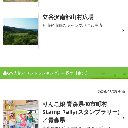
立谷沢南部山村広場
月山登山時のキャンプ地にも最適
GW人気イベントランキングから探す【東北】
2026/08/09 更新
りんご娘 青森県40市町村
1
Stamp Rally(スタンプラリー)
／青森県