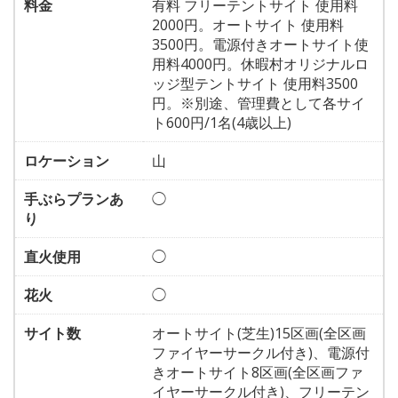
料金
有料 フリーテントサイト 使用料
2000円。オートサイト 使用料
3500円。電源付きオートサイト使
用料4000円。休暇村オリジナルロ
ッジ型テントサイト 使用料3500
円。※別途、管理費として各サイ
ト600円/1名(4歳以上)
ロケーション
山
手ぶらプランあ
◯
り
直火使用
◯
花火
◯
サイト数
オートサイト(芝生)15区画(全区画
ファイヤーサークル付き)、電源付
きオートサイト8区画(全区画ファ
イヤーサークル付き)、フリーテン