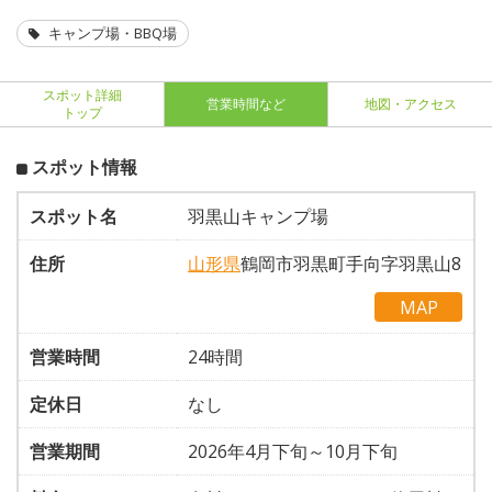
キャンプ場・BBQ場
スポット詳細
営業時間など
地図・アクセス
トップ
スポット情報
スポット名
羽黒山キャンプ場
住所
山形県
鶴岡市羽黒町手向字羽黒山8
MAP
営業時間
24時間
定休日
なし
営業期間
2026年4月下旬～10月下旬