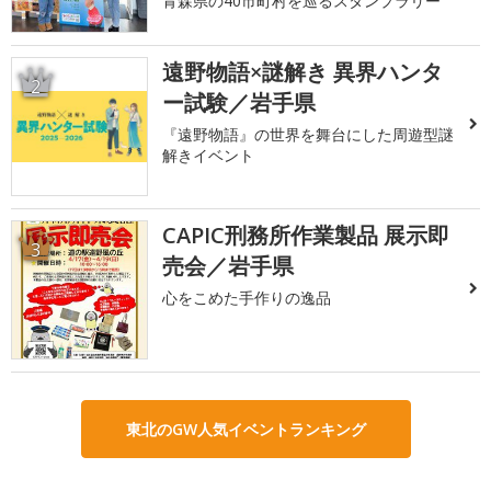
青森県の40市町村を巡るスタンプラリー
遠野物語×謎解き 異界ハンタ
2
ー試験／岩手県
『遠野物語』の世界を舞台にした周遊型謎
解きイベント
CAPIC刑務所作業製品 展示即
3
売会／岩手県
心をこめた手作りの逸品
東北のGW人気イベントランキング