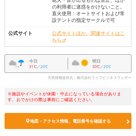
花火・音が出るものは禁止、ほか
の利用者に迷惑をかけないこと。
直火使用：オートサイトおよび常
設テントの指定サークルで可
公式サイト
公式サイトほか、関連サイトはこ
ちら
今日
明日
31℃
／
20℃
30℃
／
20℃
天気情報提供元：株式会社ライフビジネスウェザー
※施設やイベントが休園・中止になっている場合がありま
す。おでかけの際は事前にご確認ください。
地図・アクセス情報、電話番号を確認する