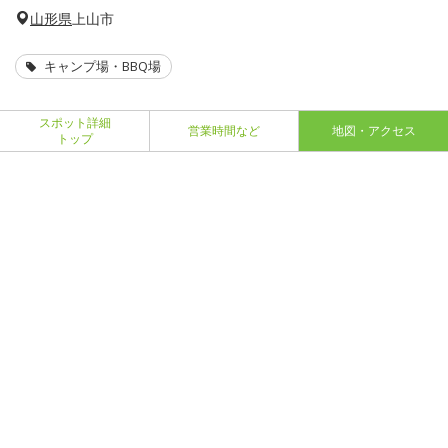
山形県
上山市
キャンプ場・BBQ場
スポット詳細
営業時間など
地図・アクセス
トップ