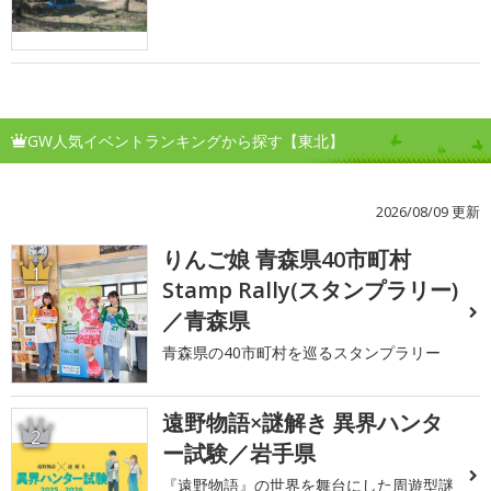
GW人気イベントランキングから探す【東北】
2026/08/09 更新
りんご娘 青森県40市町村
1
Stamp Rally(スタンプラリー)
／青森県
青森県の40市町村を巡るスタンプラリー
遠野物語×謎解き 異界ハンタ
2
ー試験／岩手県
『遠野物語』の世界を舞台にした周遊型謎