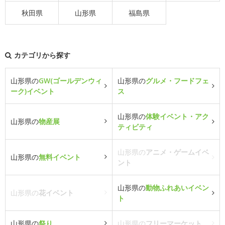
秋田県
山形県
福島県
カテゴリから探す
山形県の
GW(ゴールデンウィ
山形県の
グルメ・フードフェ
ーク)イベント
ス
山形県の
体験イベント・アク
山形県の
物産展
ティビティ
山形県の
アニメ・ゲームイベ
山形県の
無料イベント
ント
山形県の
動物ふれあいイベン
山形県の
花イベント
ト
山形県の
祭り
山形県の
フリーマーケット