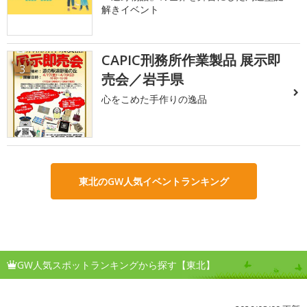
解きイベント
CAPIC刑務所作業製品 展示即
3
売会／岩手県
心をこめた手作りの逸品
東北のGW人気イベントランキング
GW人気スポットランキングから探す【東北】