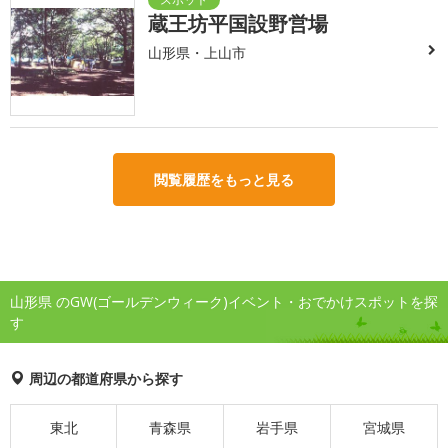
蔵王坊平国設野営場
山形県・上山市
閲覧履歴をもっと見る
山形県 のGW(ゴールデンウィーク)イベント・おでかけスポットを探
す
周辺の都道府県から探す
東北
青森県
岩手県
宮城県