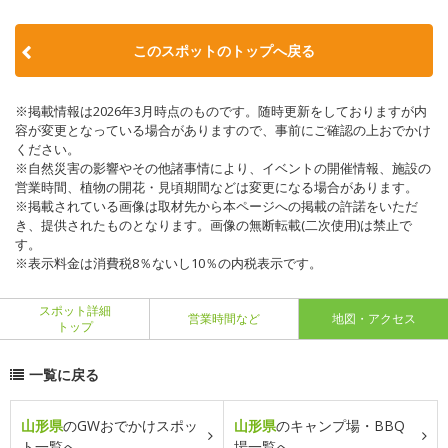
このスポットのトップへ戻る
※掲載情報は2026年3月時点のものです。随時更新をしておりますが内
容が変更となっている場合がありますので、事前にご確認の上おでかけ
ください。
※自然災害の影響やその他諸事情により、イベントの開催情報、施設の
営業時間、植物の開花・見頃期間などは変更になる場合があります。
※掲載されている画像は取材先から本ページへの掲載の許諾をいただ
き、提供されたものとなります。画像の無断転載(二次使用)は禁止で
す。
※表示料金は消費税8％ないし10％の内税表示です。
スポット詳細
営業時間など
地図・アクセス
トップ
一覧に戻る
山形県
のGWおでかけスポッ
山形県
のキャンプ場・BBQ
ト一覧へ
場一覧へ