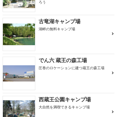
ろう
古竜湖キャンプ場
湖畔の無料キャンプ場
でん六 蔵王の森工場
圧巻のロケーションに建つ蔵王の森工場
西蔵王公園キャンプ場
大自然を満喫できるキャンプ場