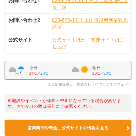
お問い合わせ1
023-679-2464 キャンプ場管理セン
ター
お問い合わせ2
023-672-1111 上山市役所産業観光
課
公式サイト
公式サイトほか、関連サイトはこ
ちら
今日
明日
31℃
／
20℃
30℃
／
20℃
天気情報提供元：株式会社ライフビジネスウェザー
※施設やイベントが休園・中止になっている場合がありま
す。おでかけの際は事前にご確認ください。
営業時間や料金、公式サイトの情報を見る