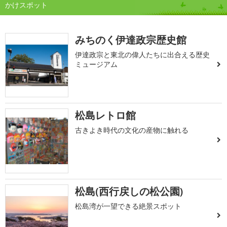
かけスポット
みちのく伊達政宗歴史館
伊達政宗と東北の偉人たちに出合える歴史
ミュージアム
松島レトロ館
古きよき時代の文化の産物に触れる
松島(西行戻しの松公園)
松島湾が一望できる絶景スポット