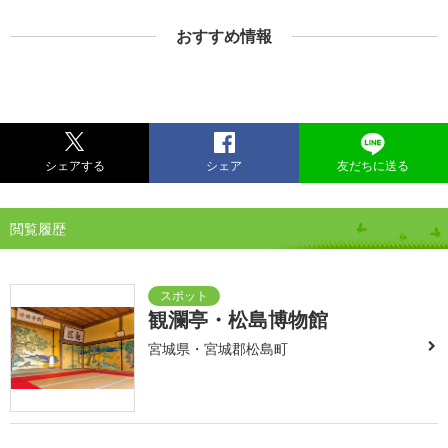
おすすめ情報
シェアする
シェア
友だちに送る
閲覧履歴
観瀾亭・松島博物館
宮城県・宮城郡松島町