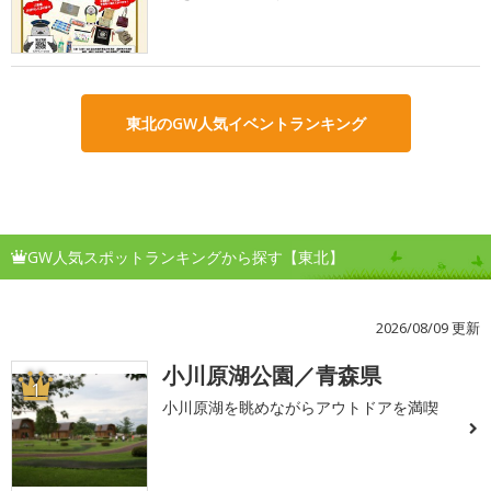
東北のGW人気イベントランキング
GW人気スポットランキングから探す【東北】
2026/08/09 更新
小川原湖公園／青森県
1
小川原湖を眺めながらアウトドアを満喫