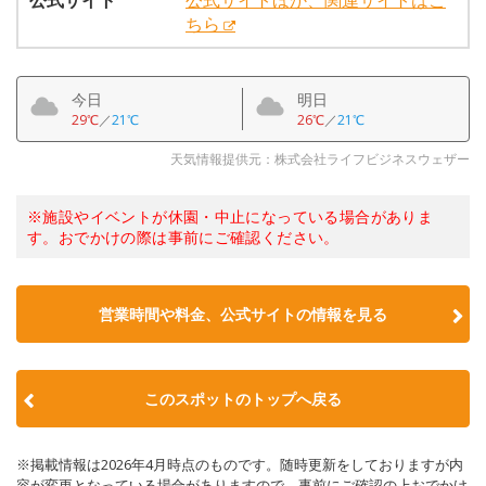
公式サイト
公式サイトほか、関連サイトはこ
ちら
今日
明日
29℃
／
21℃
26℃
／
21℃
天気情報提供元：株式会社ライフビジネスウェザー
※施設やイベントが休園・中止になっている場合がありま
す。おでかけの際は事前にご確認ください。
営業時間や料金、公式サイトの情報を見る
このスポットのトップへ戻る
※掲載情報は2026年4月時点のものです。随時更新をしておりますが内
容が変更となっている場合がありますので、事前にご確認の上おでかけ