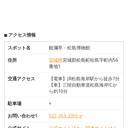
アクセス情報
スポット名
観瀾亭・松島博物館
住所
宮城県
宮城郡松島町松島字町内56
番地1
交通アクセス
【電車】JR松島海岸駅から徒歩7分
【車】三陸自動車道松島海岸ICか
ら約10分
駐車場
×
お問い合わせ1
022-353-3355