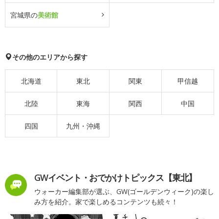
宮城県の
美術館
その他のエリアから探す
北海道
東北
関東
甲信越
北陸
東海
関西
中国
四国
九州・沖縄
GWイベント・おでかけトピックス【東北】
ウォーカー編集部が選ぶ、GW(ゴールデンウィーク)の楽し
み方を紹介。家で楽しめるコンテンツも続々！