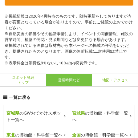
※掲載情報は2026年4月時点のものです。随時更新をしておりますが内
容が変更となっている場合がありますので、事前にご確認の上おでかけ
ください。
※自然災害の影響やその他諸事情により、イベントの開催情報、施設の
営業時間、植物の開花・見頃期間などは変更になる場合があります。
※掲載されている画像は取材先から本ページへの掲載の許諾をいただ
き、提供されたものとなります。画像の無断転載(二次使用)は禁止で
す。
※表示料金は消費税8％ないし10％の内税表示です。
スポット詳細
営業時間など
地図・アクセス
トップ
一覧に戻る
宮城県
のGWおでかけスポッ
宮城県
の博物館・科学館一覧
ト一覧へ
へ
東北
の博物館・科学館一覧へ
全国
の博物館・科学館一覧へ