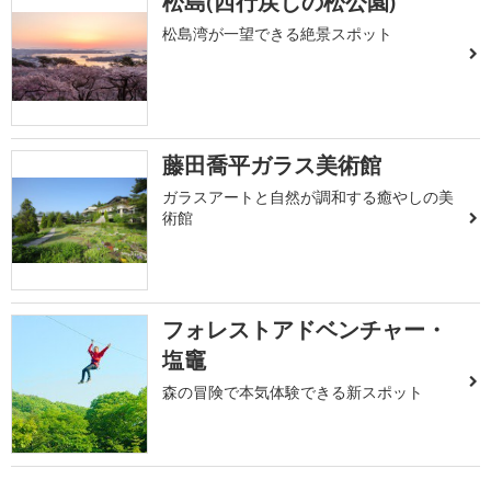
松島(西行戻しの松公園)
松島湾が一望できる絶景スポット
藤田喬平ガラス美術館
ガラスアートと自然が調和する癒やしの美
術館
フォレストアドベンチャー・
塩竈
森の冒険で本気体験できる新スポット