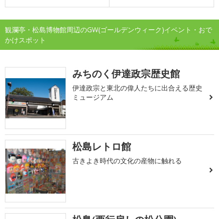
観瀾亭・松島博物館周辺のGW(ゴールデンウィーク)イベント・おで
かけスポット
みちのく伊達政宗歴史館
伊達政宗と東北の偉人たちに出合える歴史
ミュージアム
松島レトロ館
古きよき時代の文化の産物に触れる