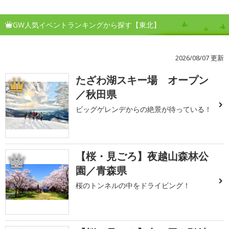
GW人気イベントランキングから探す【東北】
2026/08/07 更新
たざわ湖スキー場 オープン
1
／秋田県
ビッグゲレンデからの絶景が待っている！
【桜・見ごろ】夜越山森林公
2
園／青森県
桜のトンネルの中をドライビング！