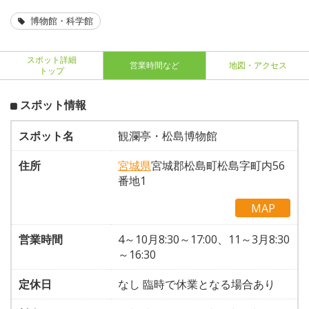
博物館・科学館
スポット詳細
営業時間など
地図・アクセス
トップ
スポット情報
スポット名
観瀾亭・松島博物館
住所
宮城県
宮城郡松島町松島字町内56
番地1
MAP
営業時間
4～10月8:30～17:00、11～3月8:30
～16:30
定休日
なし 臨時で休業となる場合あり