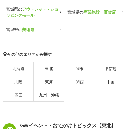
宮城県の
アウトレット・ショ
宮城県の
商業施設・百貨店
ッピングモール
宮城県の
美術館
その他のエリアから探す
北海道
東北
関東
甲信越
北陸
東海
関西
中国
四国
九州・沖縄
GWイベント・おでかけトピックス【東北】