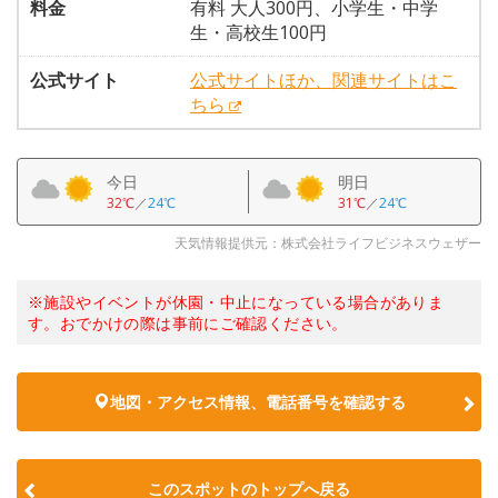
料金
有料 大人300円、小学生・中学
生・高校生100円
公式サイト
公式サイトほか、関連サイトはこ
ちら
今日
明日
32℃
／
24℃
31℃
／
24℃
天気情報提供元：株式会社ライフビジネスウェザー
※施設やイベントが休園・中止になっている場合がありま
す。おでかけの際は事前にご確認ください。
地図・アクセス情報、電話番号を確認する
このスポットのトップへ戻る