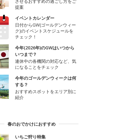
させるおすすめの過ごし方をご
提案
イベントカレンダー
日付からGW(ゴールデンウィー
ク)のイベントスケジュールを
チェック！
今年(2026年)のGWはいつから
いつまで？
連休中の各機関の対応など、気
になることをチェック
今年のゴールデンウィークは何
する？
おすすめスポットをエリア別に
紹介
春のおでかけにおすすめ
いちご狩り特集