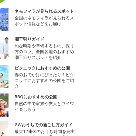
ネモフィラが見られるスポット
全国のネモフィラが見られるス
ポット情報などをお届け
潮干狩りガイド
旬な時期や準備するもの、採り
方のコツ、全国各地のおすすめ
潮干狩りスポットを紹介
ピクニックにおすすめの公園
春のおでかけにぴったり！ピク
ニックにおすすめの公園をご紹
介！
BBQにおすすめの公園
自然の中で家族や友人とワイワ
イ楽しもう！
GWおうちでの過ごし方ガイド
最大12連休のおうち時間を充実