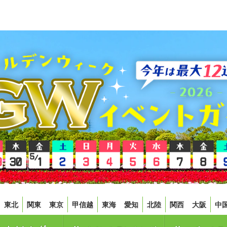
東北
関東
東京
甲信越
東海
愛知
北陸
関西
大阪
中