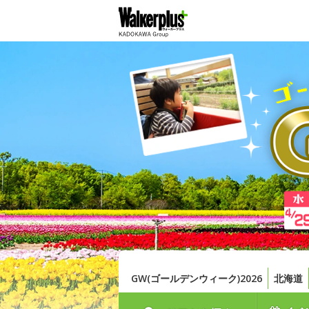
GW(ゴールデンウィーク)2026
北海道