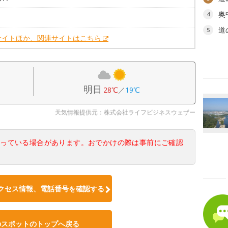
奥
4
。
道
5
サイトほか、関連サイトはこちら
明日
28℃
／
19℃
天気情報提供元：株式会社ライフビジネスウェザー
なっている場合があります。おでかけの際は事前にご確認
クセス情報、電話番号を確認する
のスポットのトップへ戻る