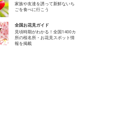
家族や友達を誘って新鮮ないち
ごを食べに行こう
全国お花見ガイド
見頃時期がわかる！全国1400カ
所の桜名所・お花見スポット情
報を掲載