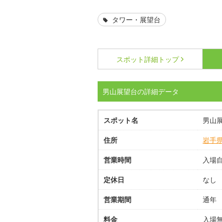
タワー・展望台
スポット詳細
トップ
男山展望台の詳細データ
スポット名
男山
住所
岩手
営業時間
入場
定休日
なし
営業期間
通年
料金
入場