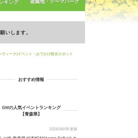
遊園地・テーマパーク
ンキング
お願いします。
ンウィーク)イベント・おでかけ観光スポット
おすすめ情報
GWの人気イベントランキング
【青森県】
2026/08/09 更新