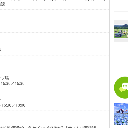
確認
。
張
ンプ場
～16:30／16:30
ン
~16:30／10:00
(10棟)要予約。各ケビンの詳細は公式サイトで要確認