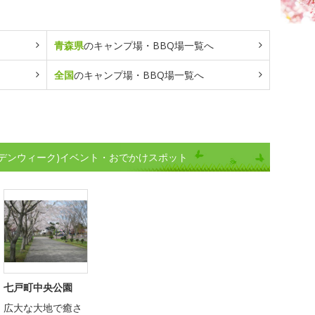
青森県
のキャンプ場・BBQ場一覧へ
全国
のキャンプ場・BBQ場一覧へ
デンウィーク)イベント・おでかけスポット
七戸町中央公園
広大な大地で癒さ