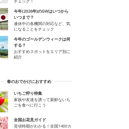
チェック！
今年(2026年)のGWはいつから
いつまで？
連休中の各機関の対応など、気
になることをチェック
今年のゴールデンウィークは何
する？
おすすめスポットをエリア別に
紹介
春のおでかけにおすすめ
いちご狩り特集
家族や友達を誘って新鮮ないち
ごを食べに行こう
全国お花見ガイド
見頃時期がわかる！全国1400カ