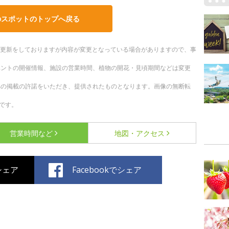
のスポットのトップへ戻る
随時更新をしておりますが内容が変更となっている場合がありますので、事
ベントの開催情報、施設の営業時間、植物の開花・見頃期間などは変更
への掲載の許諾をいただき、提供されたものとなります。画像の無断転
です。
営業時間など
地図・アクセス
でシェア
Facebookでシェア