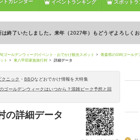
ントカレンダー
イベントランキング
スポットラ
更新は終了いたしました。来年（2027年）もどうぞよろしく
W(ゴールデンウィーク)イベント・おでかけ観光スポット
青森県のGW(ゴールデ
ポット
東八甲田家族旅行村
詳細データ
ピクニック
・
BBQ
などおでかけ情報を大特集
6年のゴールデンウィークはいつから？混雑ピーク予想と回
村の詳細データ