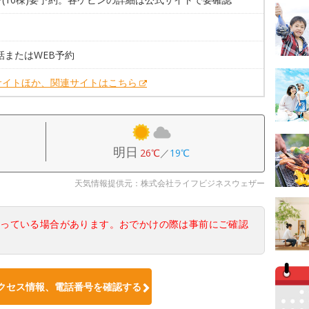
。
話またはWEB予約
サイトほか、関連サイトはこちら
明日
26℃
／
19℃
天気情報提供元：株式会社ライフビジネスウェザー
なっている場合があります。おでかけの際は事前にご確認
クセス情報、電話番号を確認する