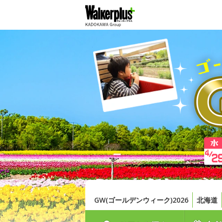
GW(ゴールデンウィーク)2026
北海道