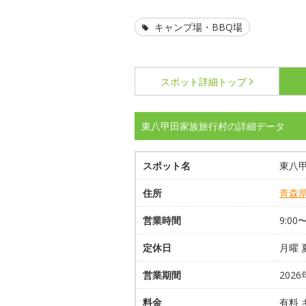
キャンプ場・BBQ場
スポット詳細
トップ
東八甲田家族旅行村の詳細データ
スポット名
東八
住所
青森
営業時間
9:00
定休日
月曜
営業期間
202
料金
有料 