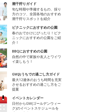
潮干狩りガイド
旬な時期や準備するもの、採り
方のコツ、全国各地のおすすめ
潮干狩りスポットを紹介
ピクニックにおすすめの公園
春のおでかけにぴったり！ピク
ニックにおすすめの公園をご紹
介！
BBQにおすすめの公園
自然の中で家族や友人とワイワ
イ楽しもう！
GWおうちでの過ごし方ガイド
最大12連休のおうち時間を充実
させるおすすめの過ごし方をご
提案
イベントカレンダー
日付からGW(ゴールデンウィー
ク)のイベントスケジュールを