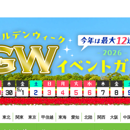
東北
関東
東京
甲信越
東海
愛知
北陸
関西
大阪
中