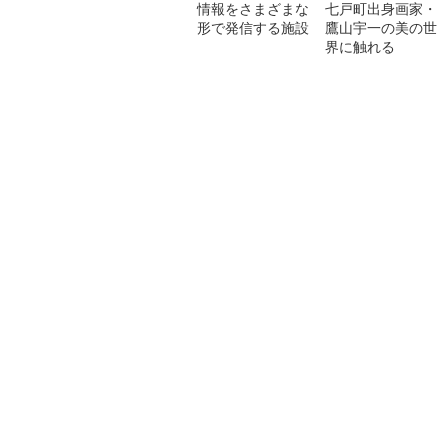
情報をさまざまな
七戸町出身画家・
形で発信する施設
鷹山宇一の美の世
界に触れる