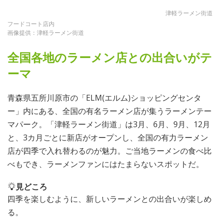
津軽ラーメン街道
フードコート店内
画像提供：津軽ラーメン街道
全国各地のラーメン店との出合いがテ
ーマ
青森県五所川原市の「ELM(エルム)ショッピングセンタ
ー」内にある、全国の有名ラーメン店が集うラーメンテー
マパーク。「津軽ラーメン街道」は3月、6月、9月、12月
と、3カ月ごとに新店がオープンし、全国の有力ラーメン
店が四季で入れ替わるのが魅力。ご当地ラーメンの食べ比
べもでき、ラーメンファンにはたまらないスポットだ。
見どころ
四季を楽しむように、新しいラーメンとの出合いが楽しめ
る。