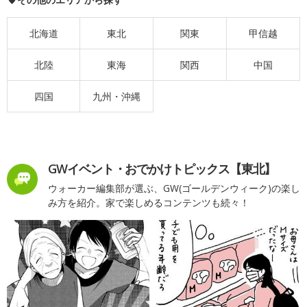
北海道
東北
関東
甲信越
北陸
東海
関西
中国
四国
九州・沖縄
GWイベント・おでかけトピックス【東北】
ウォーカー編集部が選ぶ、GW(ゴールデンウィーク)の楽し
み方を紹介。家で楽しめるコンテンツも続々！