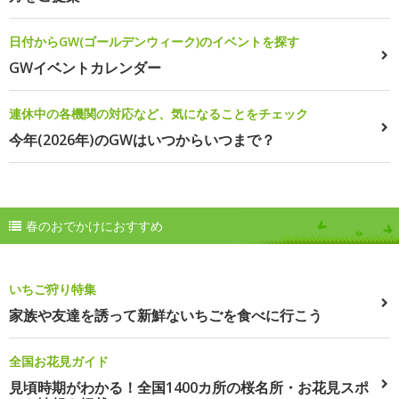
日付からGW(ゴールデンウィーク)のイベントを探す
GWイベントカレンダー
連休中の各機関の対応など、気になることをチェック
今年(2026年)のGWはいつからいつまで？
春のおでかけにおすすめ
いちご狩り特集
家族や友達を誘って新鮮ないちごを食べに行こう
全国お花見ガイド
見頃時期がわかる！全国1400カ所の桜名所・お花見スポ