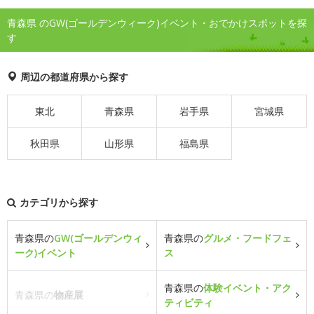
青森県 のGW(ゴールデンウィーク)イベント・おでかけスポットを探
す
周辺の都道府県から探す
東北
青森県
岩手県
宮城県
秋田県
山形県
福島県
カテゴリから探す
青森県の
GW(ゴールデンウィ
青森県の
グルメ・フードフェ
ーク)イベント
ス
青森県の
体験イベント・アク
青森県の
物産展
ティビティ