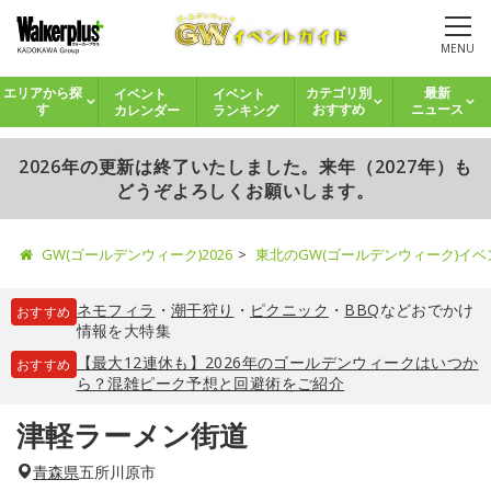
MENU
イベント
イベント
エリアから探
カテゴリ別
最新
カレンダー
ランキング
す
おすすめ
ニュース
2026年の更新は終了いたしました。来年（2027年）も
どうぞよろしくお願いします。
GW(ゴールデンウィーク)2026
東北のGW(ゴールデンウィーク)イ
ネモフィラ
・
潮干狩り
・
ピクニック
・
BBQ
などおでかけ
おすすめ
情報を大特集
【最大12連休も】2026年のゴールデンウィークはいつか
おすすめ
ら？混雑ピーク予想と回避術をご紹介
津軽ラーメン街道
青森県
五所川原市