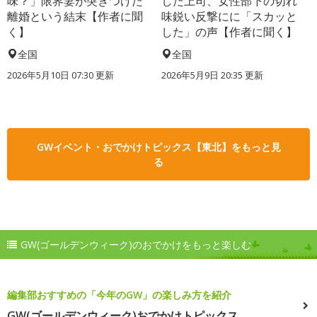
味？」限界妻が突きつけた
した上司、女性部下の切れ
離婚という結末【作者に聞
味鋭い反撃にに「スカッと
く】
した」の声【作者に聞く】
全国
全国
2026年5月10日 07:30 更新
2026年5月9日 20:35 更新
GWイベント・おでかけトピックス【東北】をもっと見
る
GW(ゴールデンウィーク)のおでかけをもっと楽しむ
編集部おすすめの「今年のGW」の楽しみ方を紹介
GW(ゴールデンウィーク)おでかけトピックス