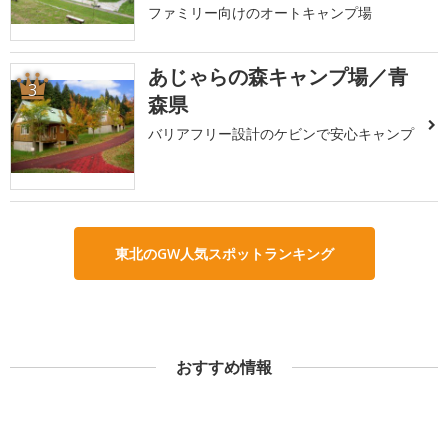
ファミリー向けのオートキャンプ場
あじゃらの森キャンプ場／青
3
森県
バリアフリー設計のケビンで安心キャンプ
東北のGW人気スポットランキング
おすすめ情報