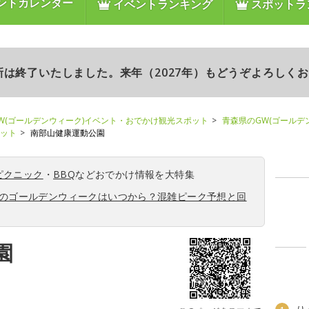
ントカレンダー
イベントランキング
スポットラ
更新は終了いたしました。来年（2027年）もどうぞよろしく
W(ゴールデンウィーク)イベント・おでかけ観光スポット
青森県のGW(ゴールデ
ポット
南部山健康運動公園
ピクニック
・
BBQ
などおでかけ情報を大特集
6年のゴールデンウィークはいつから？混雑ピーク予想と回
園