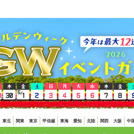
東北
関東
東京
甲信越
東海
愛知
北陸
関西
大阪
中