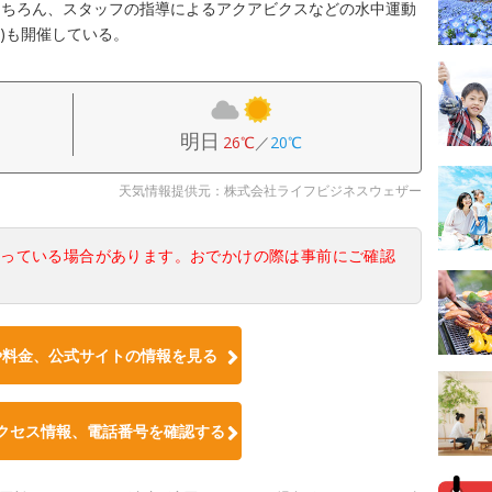
もちろん、スタッフの指導によるアクアビクスなどの水中運動
料)も開催している。
明日
26℃
／
20℃
天気情報提供元：株式会社ライフビジネスウェザー
なっている場合があります。おでかけの際は事前にご確認
や料金、公式サイトの情報を見る
クセス情報、電話番号を確認する