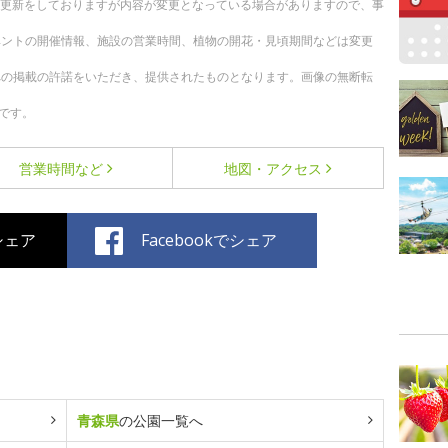
随時更新をしておりますが内容が変更となっている場合がありますので、事
ベントの開催情報、施設の営業時間、植物の開花・見頃期間などは変更
への掲載の許諾をいただき、提供されたものとなります。画像の無断転
です。
営業時間など
地図・アクセス
でシェア
Facebookでシェア
青森県
の公園一覧へ