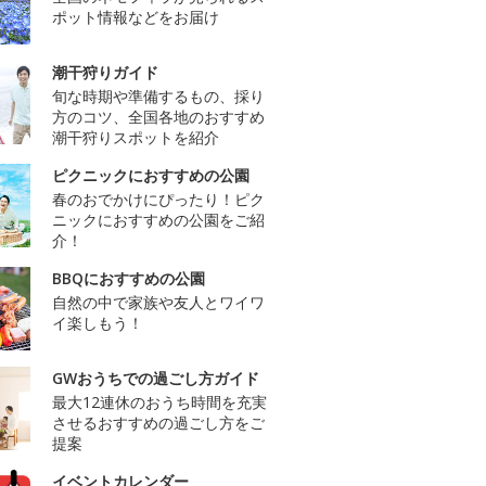
ポット情報などをお届け
潮干狩りガイド
旬な時期や準備するもの、採り
方のコツ、全国各地のおすすめ
潮干狩りスポットを紹介
ピクニックにおすすめの公園
春のおでかけにぴったり！ピク
ニックにおすすめの公園をご紹
介！
BBQにおすすめの公園
自然の中で家族や友人とワイワ
イ楽しもう！
GWおうちでの過ごし方ガイド
最大12連休のおうち時間を充実
させるおすすめの過ごし方をご
提案
イベントカレンダー