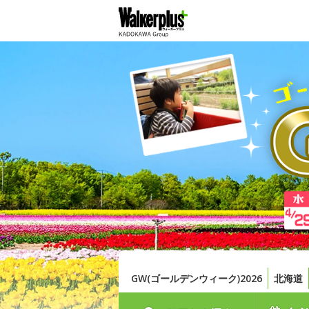
GW(ゴールデンウィーク)2026
北海道