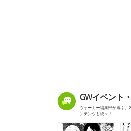
GWイベント
ウォーカー編集部が選ぶ、G
ンテンツも続々！