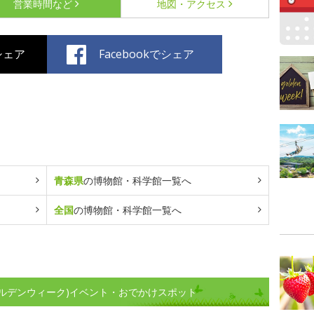
営業時間など
地図・アクセス
でシェア
Facebookでシェア
青森県
の博物館・科学館一覧へ
全国
の博物館・科学館一覧へ
ルデンウィーク)イベント・おでかけスポット