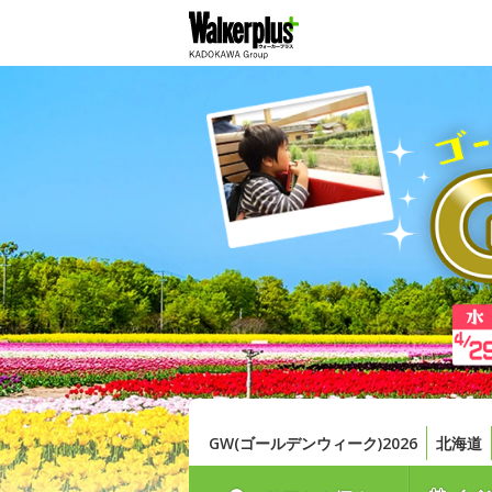
GW(ゴールデンウィーク)2026
北海道