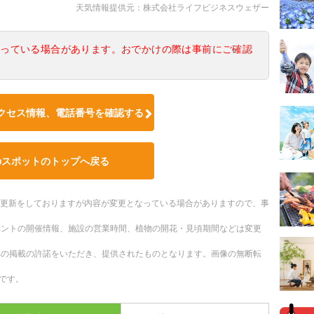
天気情報提供元：株式会社ライフビジネスウェザー
なっている場合があります。おでかけの際は事前にご確認
クセス情報、電話番号を確認する
のスポットのトップへ戻る
随時更新をしておりますが内容が変更となっている場合がありますので、事
ベントの開催情報、施設の営業時間、植物の開花・見頃期間などは変更
への掲載の許諾をいただき、提供されたものとなります。画像の無断転
です。