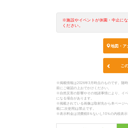
※施設やイベントが休園・中止に
ください。
地図・ア
こ
※掲載情報は2026年3月時点のものです。
前にご確認の上おでかけください。
※自然災害の影響やその他諸事情により、イ
になる場合があります。
※掲載されている画像は取材先から本ページ
載(二次使用)は禁止です。
※表示料金は消費税8％ないし10％の内税表示