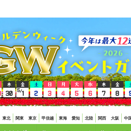
東北
関東
東京
甲信越
東海
愛知
北陸
関西
大阪
中