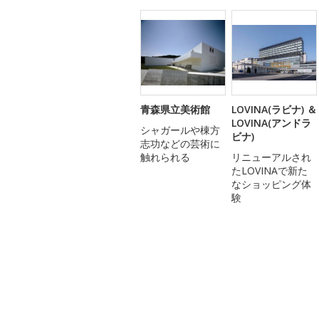
青森県立美術館
LOVINA(ラビナ) ＆
LOVINA(アンドラ
シャガールや棟方
ビナ)
志功などの芸術に
触れられる
リニューアルされ
たLOVINAで新た
なショッピング体
験