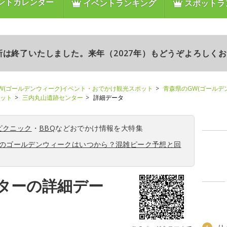
ントカレンダー
イベントランキング
スポットラ
更新は終了いたしました。来年（2027年）もどうぞよろしく
W(ゴールデンウィーク)イベント・おでかけ観光スポット
青森県のGW(ゴールデ
ポット
三内丸山遺跡センター
詳細データ
ピクニック
・
BBQ
などおでかけ情報を大特集
6年のゴールデンウィークはいつから？混雑ピーク予想と回
ターの詳細デー