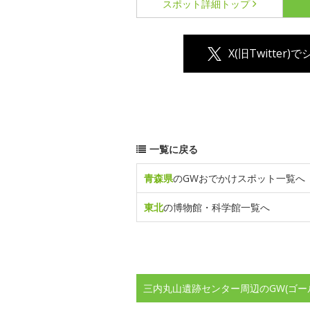
スポット詳細
トップ
X(旧Twitter)
一覧に戻る
青森県
のGWおでかけスポット一覧へ
東北
の博物館・科学館一覧へ
三内丸山遺跡センター周辺のGW(ゴー