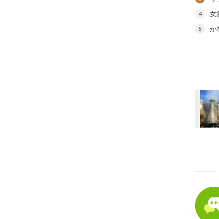
女
4
か
5