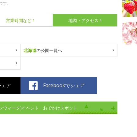
です。
営業時間など
地図・アクセス
北海道
の公園一覧へ
でシェア
Facebookでシェア
ンウィーク)イベント・おでかけスポット