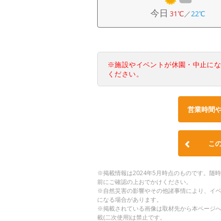
今日
31℃
／
22℃
※施設やイベントが休園・中止に
ください。
営業時間
こ
※掲載情報は2024年5月時点のものです。
前にご確認の上おでかけください。
※自然災害の影響やその他諸事情により、イ
になる場合があります。
※掲載されている画像は取材先から本ページ
載(二次使用)は禁止です。