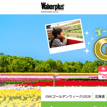
GW(ゴールデンウィーク)2026
北海道