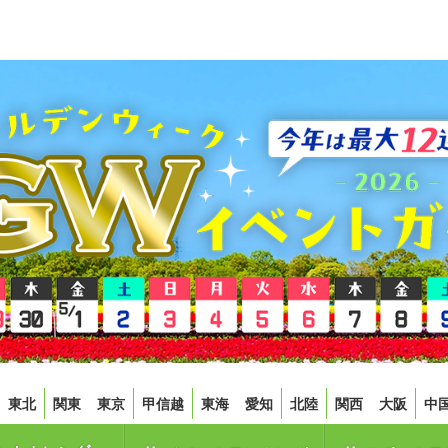
東北
関東
東京
甲信越
東海
愛知
北陸
関西
大阪
中