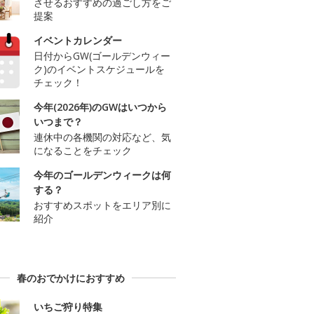
させるおすすめの過ごし方をご
提案
イベントカレンダー
日付からGW(ゴールデンウィー
ク)のイベントスケジュールを
チェック！
今年(2026年)のGWはいつから
いつまで？
連休中の各機関の対応など、気
になることをチェック
今年のゴールデンウィークは何
する？
おすすめスポットをエリア別に
紹介
春のおでかけにおすすめ
いちご狩り特集