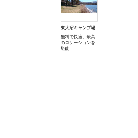
東大沼キャンプ場
無料で快適、最高
のロケーションを
堪能