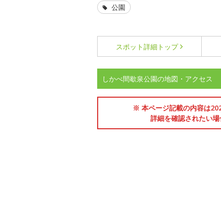
公園
スポット詳細
トップ
しかべ間歇泉公園の地図・アクセス
※ 本ページ記載の内容は2
詳細を確認されたい場