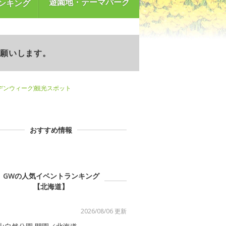
遊園地・テーマパーク
ンキング
お願いします。
デンウィーク)観光スポット
おすすめ情報
GWの人気イベントランキング
【北海道】
2026/08/06 更新