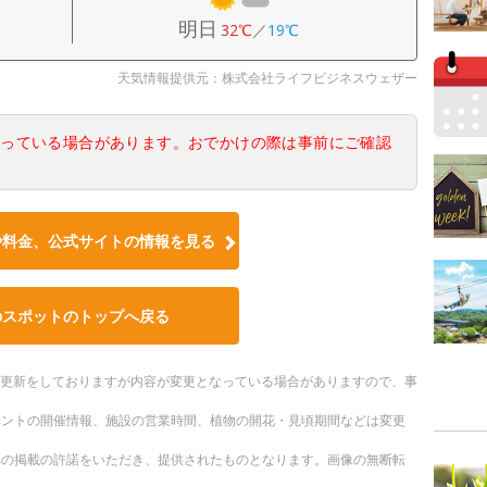
明日
32℃
／
19℃
天気情報提供元：株式会社ライフビジネスウェザー
なっている場合があります。おでかけの際は事前にご確認
や料金、公式サイトの情報を見る
のスポットのトップへ戻る
随時更新をしておりますが内容が変更となっている場合がありますので、事
ベントの開催情報、施設の営業時間、植物の開花・見頃期間などは変更
への掲載の許諾をいただき、提供されたものとなります。画像の無断転