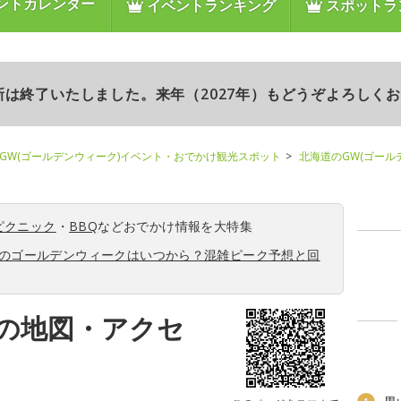
ントカレンダー
イベントランキング
スポットラ
更新は終了いたしました。来年（2027年）もどうぞよろしく
GW(ゴールデンウィーク)イベント・おでかけ観光スポット
北海道のGW(ゴール
ピクニック
・
BBQ
などおでかけ情報を大特集
6年のゴールデンウィークはいつから？混雑ピーク予想と回
の地図・アクセ