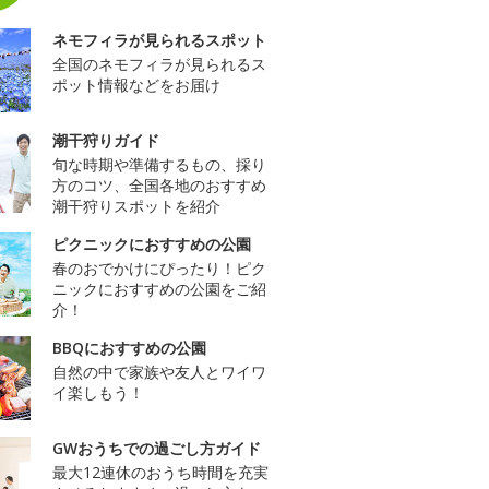
ネモフィラが見られるスポット
全国のネモフィラが見られるス
ポット情報などをお届け
潮干狩りガイド
旬な時期や準備するもの、採り
方のコツ、全国各地のおすすめ
潮干狩りスポットを紹介
ピクニックにおすすめの公園
春のおでかけにぴったり！ピク
ニックにおすすめの公園をご紹
介！
BBQにおすすめの公園
自然の中で家族や友人とワイワ
イ楽しもう！
GWおうちでの過ごし方ガイド
最大12連休のおうち時間を充実