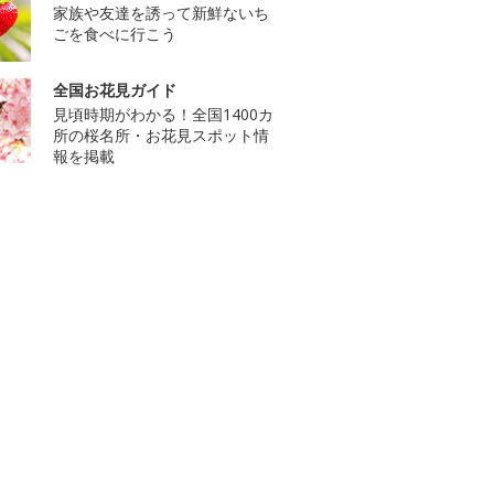
家族や友達を誘って新鮮ないち
ごを食べに行こう
全国お花見ガイド
見頃時期がわかる！全国1400カ
所の桜名所・お花見スポット情
報を掲載