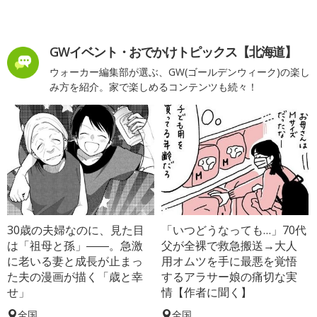
GWイベント・おでかけトピックス【北海道】
ウォーカー編集部が選ぶ、GW(ゴールデンウィーク)の楽し
み方を紹介。家で楽しめるコンテンツも続々！
30歳の夫婦なのに、見た目
「いつどうなっても…」70代
は「祖母と孫」――。急激
父が全裸で救急搬送→大人
に老いる妻と成長が止まっ
用オムツを手に最悪を覚悟
た夫の漫画が描く「歳と幸
するアラサー娘の痛切な実
せ」
情【作者に聞く】
全国
全国