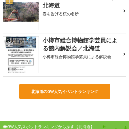
1
北海道
春を告げる桜の名所
小樽市総合博物館学芸員によ
2
る館内解説会／北海道
小樽市総合博物館学芸員による解説会
北海道のGW人気イベントランキング
GW人気スポットランキングから探す【北海道】