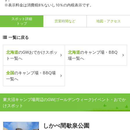
※表示料金は消費税8％ないし10％の内税表示です。
スポット詳細
営業時間など
地図・アクセス
トップ
一覧に戻る
北海道
のGWおでかけスポッ
北海道
のキャンプ場・BBQ
ト一覧へ
場一覧へ
全国
のキャンプ場・BBQ場
一覧へ
東大沼キャンプ場周辺のGW(ゴールデンウィーク)イベント・おでか
けスポット
しかべ間歇泉公園