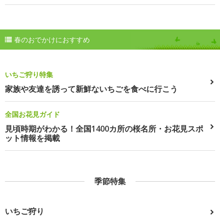
春のおでかけにおすすめ
いちご狩り特集
家族や友達を誘って新鮮ないちごを食べに行こう
全国お花見ガイド
見頃時期がわかる！全国1400カ所の桜名所・お花見スポ
ット情報を掲載
季節特集
いちご狩り