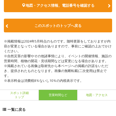
地図・アクセス情報、電話番号を確認する
このスポットのトップへ戻る
※掲載情報は2024年5月時点のものです。随時更新をしておりますが内
容が変更となっている場合がありますので、事前にご確認の上おでかけ
ください。
※自然災害の影響やその他諸事情により、イベントの開催情報、施設の
営業時間、植物の開花・見頃期間などは変更になる場合があります。
※掲載されている画像は取材先から本ページへの掲載の許諾をいただ
き、提供されたものとなります。画像の無断転載(二次使用)は禁止で
す。
※表示料金は消費税8％ないし10％の内税表示です。
スポット詳細
営業時間など
地図・アクセス
トップ
一覧に戻る