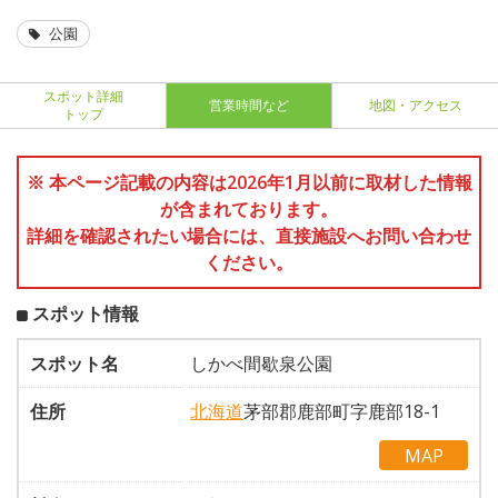
公園
スポット詳細
営業時間など
地図・アクセス
トップ
※ 本ページ記載の内容は2026年1月以前に取材した情報
が含まれております。
詳細を確認されたい場合には、直接施設へお問い合わせ
ください。
スポット情報
スポット名
しかべ間歇泉公園
住所
北海道
茅部郡鹿部町字鹿部18-1
MAP