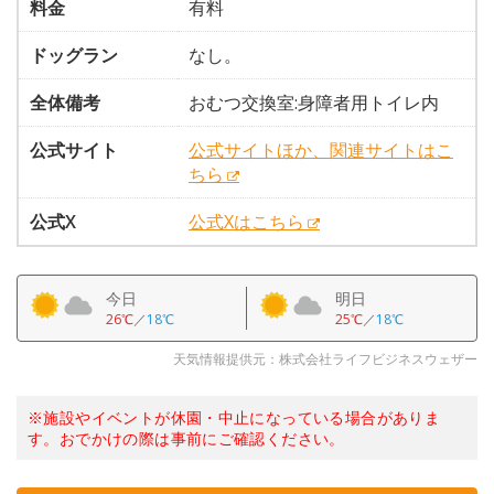
料金
有料
ドッグラン
なし。
全体備考
おむつ交換室:身障者用トイレ内
公式サイト
公式サイトほか、関連サイトはこ
ちら
公式X
公式Xはこちら
今日
明日
26℃
／
18℃
25℃
／
18℃
天気情報提供元：株式会社ライフビジネスウェザー
※施設やイベントが休園・中止になっている場合がありま
す。おでかけの際は事前にご確認ください。