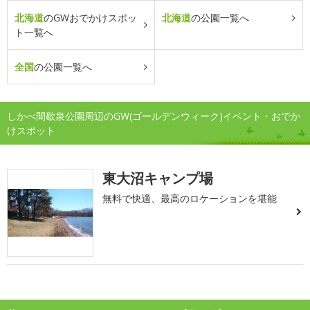
北海道
のGWおでかけスポッ
北海道
の公園一覧へ
ト一覧へ
全国
の公園一覧へ
しかべ間歇泉公園周辺のGW(ゴールデンウィーク)イベント・おでか
けスポット
東大沼キャンプ場
無料で快適、最高のロケーションを堪能