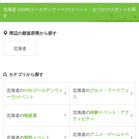
北海道 のGW(ゴールデンウィーク)イベント・おでかけスポットを探
す
周辺の都道府県から探す
北海道
カテゴリから探す
北海道の
GW(ゴールデンウィ
北海道の
グルメ・フードフェ
ーク)イベント
ス
北海道の
体験イベント・アク
北海道の
物産展
ティビティ
北海道の
アニメ・ゲームイベ
北海道の
無料イベント