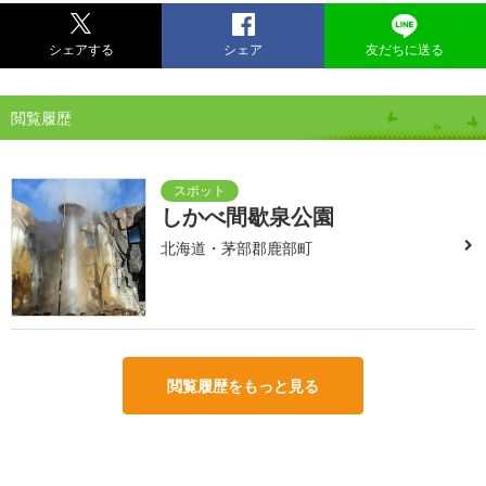
シェアする
シェア
友だちに送る
閲覧履歴
しかべ間歇泉公園
北海道・茅部郡鹿部町
閲覧履歴をもっと見る