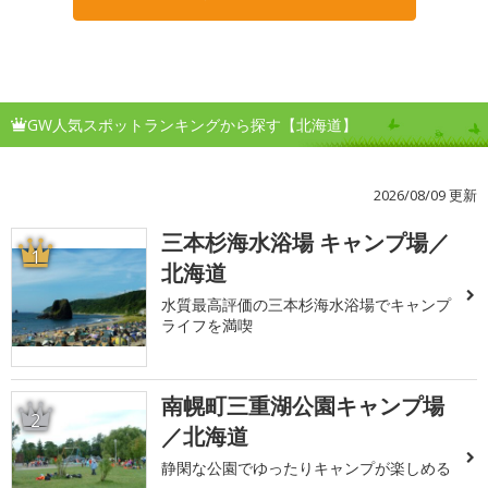
GW人気スポットランキングから探す【北海道】
2026/08/09 更新
三本杉海水浴場 キャンプ場／
1
北海道
水質最高評価の三本杉海水浴場でキャンプ
ライフを満喫
南幌町三重湖公園キャンプ場
2
／北海道
静閑な公園でゆったりキャンプが楽しめる