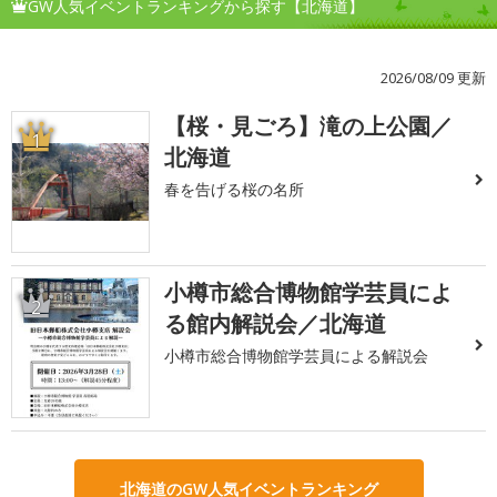
GW人気イベントランキングから探す【北海道】
2026/08/09 更新
【桜・見ごろ】滝の上公園／
1
北海道
春を告げる桜の名所
小樽市総合博物館学芸員によ
2
る館内解説会／北海道
小樽市総合博物館学芸員による解説会
北海道のGW人気イベントランキング