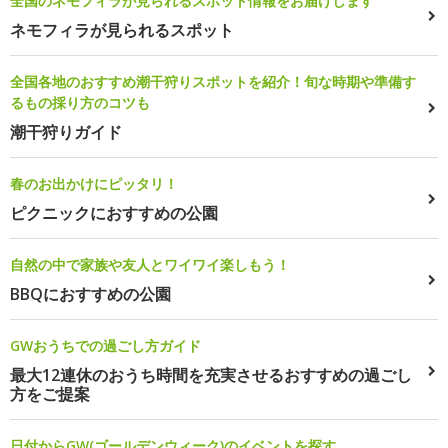
全国のネモフィラが見られるスポット情報をお届けします
ネモフィラが見られるスポット
全国各地のおすすめ潮干狩りスポットを紹介！旬な時期や準備す
るもの採り方のコツも
潮干狩りガイド
春のお出かけにピッタリ！
ピクニックにおすすめの公園
自然の中で家族や友人とワイワイ楽しもう！
BBQにおすすめの公園
GWおうちでの過ごし方ガイド
最大12連休のおうち時間を充実させるおすすめの過ごし
方をご提案
日付からGW(ゴールデンウィーク)のイベントを探す