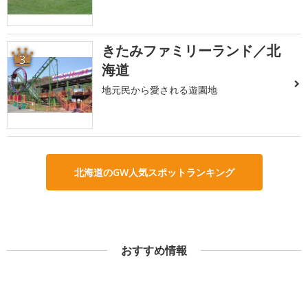
きたみファミリーランド／北
3
海道
地元民から愛される遊園地
北海道のGW人気スポットランキング
おすすめ情報