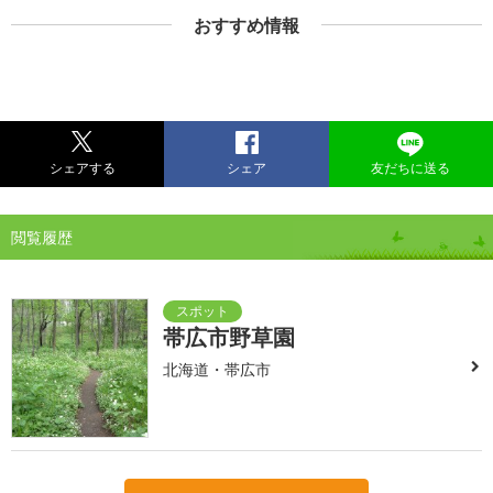
おすすめ情報
シェアする
シェア
友だちに送る
閲覧履歴
帯広市野草園
北海道・帯広市