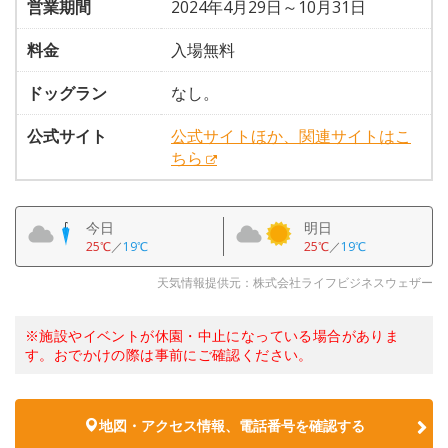
営業期間
2024年4月29日～10月31日
料金
入場無料
ドッグラン
なし。
公式サイト
公式サイトほか、関連サイトはこ
ちら
今日
明日
25℃
／
19℃
25℃
／
19℃
天気情報提供元：株式会社ライフビジネスウェザー
※施設やイベントが休園・中止になっている場合がありま
す。おでかけの際は事前にご確認ください。
地図・アクセス情報、電話番号を確認する