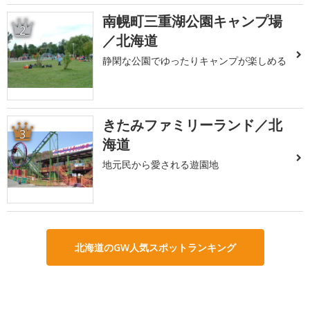
南幌町三重湖公園キャンプ場
2
／北海道
静閑な公園でゆったりキャンプが楽しめる
きたみファミリーランド／北
3
海道
地元民から愛される遊園地
北海道のGW人気スポットランキング