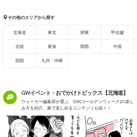
その他のエリアから探す
北海道
東北
関東
甲信越
北陸
東海
関西
中国
四国
九州・沖縄
GWイベント・おでかけトピックス【北海道】
ウォーカー編集部が選ぶ、GW(ゴールデンウィーク)の楽し
み方を紹介。家で楽しめるコンテンツも続々！