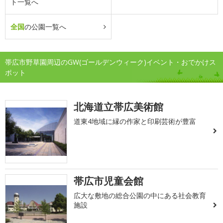
ト一覧へ
全国
の公園一覧へ
帯広市野草園周辺のGW(ゴールデンウィーク)イベント・おでかけス
ポット
北海道立帯広美術館
道東4地域に縁の作家と印刷芸術が豊富
帯広市児童会館
広大な敷地の総合公園の中にある社会教育
施設