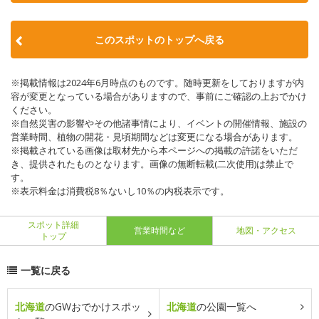
このスポットのトップへ戻る
※掲載情報は2024年6月時点のものです。随時更新をしておりますが内
容が変更となっている場合がありますので、事前にご確認の上おでかけ
ください。
※自然災害の影響やその他諸事情により、イベントの開催情報、施設の
営業時間、植物の開花・見頃期間などは変更になる場合があります。
※掲載されている画像は取材先から本ページへの掲載の許諾をいただ
き、提供されたものとなります。画像の無断転載(二次使用)は禁止で
す。
※表示料金は消費税8％ないし10％の内税表示です。
スポット詳細
営業時間など
地図・アクセス
トップ
一覧に戻る
北海道
のGWおでかけスポッ
北海道
の公園一覧へ