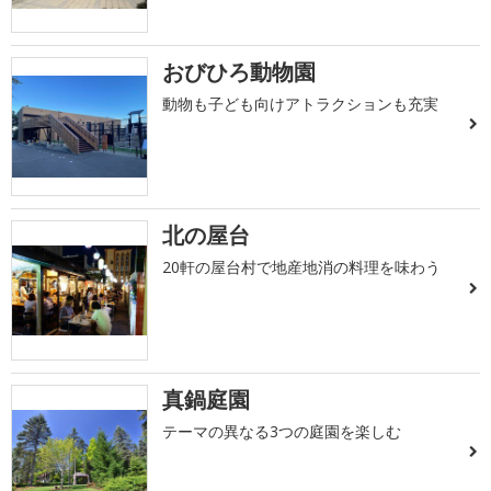
おびひろ動物園
動物も子ども向けアトラクションも充実
北の屋台
20軒の屋台村で地産地消の料理を味わう
真鍋庭園
テーマの異なる3つの庭園を楽しむ