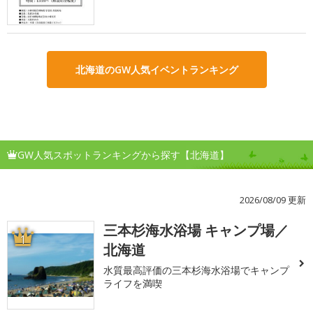
北海道のGW人気イベントランキング
GW人気スポットランキングから探す【北海道】
2026/08/09 更新
三本杉海水浴場 キャンプ場／
1
北海道
水質最高評価の三本杉海水浴場でキャンプ
ライフを満喫