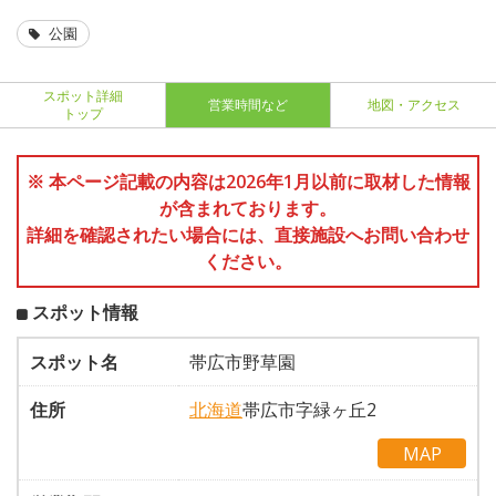
公園
スポット詳細
営業時間など
地図・アクセス
トップ
※ 本ページ記載の内容は2026年1月以前に取材した情報
が含まれております。
詳細を確認されたい場合には、直接施設へお問い合わせ
ください。
スポット情報
スポット名
帯広市野草園
住所
北海道
帯広市字緑ヶ丘2
MAP