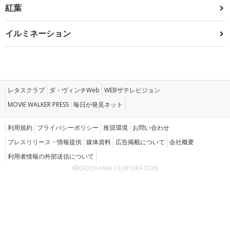
紅葉
イルミネーション
レタスクラブ
ダ・ヴィンチWeb
WEBザテレビジョン
MOVIE WALKER PRESS
毎日が発見ネット
利用規約
プライバシーポリシー
推奨環境
お問い合わせ
プレスリリース・情報提供
媒体資料
広告掲載について
会社概要
利用者情報の外部送信について
©KADOKAWA CORPORATION