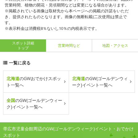
営業時間、植物の開花・見頃期間などは変更になる場合があります。
※掲載されている画像は取材先から本ページへの掲載の許諾をいただ
き、提供されたものとなります。画像の無断転載(二次使用)は禁止で
す。
※表示料金は消費税8％ないし10％の内税表示です。
スポット詳細
営業時間など
地図・アクセス
トップ
一覧に戻る
北海道
のGWおでかけスポッ
北海道
のGW(ゴールデンウィ
ト一覧へ
ーク)イベント一覧へ
全国
のGW(ゴールデンウィー
ク)イベント一覧へ
帯広市児童会館周辺のGW(ゴールデンウィーク)イベント・おでかけ
スポット