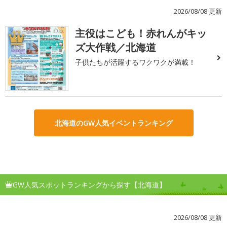
2026/08/08 更新
主役はこども！赤れんがキッ
1
ズ大作戦／北海道
子供たちが活躍するワクワクが満載！
北海道のGW人気イベントランキング
GW人気スポットランキングから探す【北海道】
2026/08/08 更新