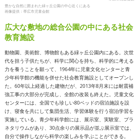
豊かな自然に囲まれた緑ヶ丘公園の中心近くにある
画像提供：帯広市児童会館
広大な敷地の総合公園の中にある社会
教育施設
動物園、美術館、博物館もある緑ヶ丘公園内にある。次世
代を担う子供たちが、科学に関心を持ち、科学的に考える
力を養うことを願って、1964年に児童文化センターと青
少年科学館の機能を併せた社会教育施設としてオープンし
た。60年以上経過した建物だが、2013年8月末には耐震補
強工事の大部分が完成し、全館の改装も終えた。児童文化
センターには、全国でも珍しい80ベッドの宿泊施設を設
け、寝食を共にして集団生活、学習体験を行う宿泊学習を
実施している。青少年科学館には、展示室、実験室、プラ
ネタリウムがあり、30点余りの展示品が並ぶ展示室では、
自分で操作しながら科学の楽しみを学ぶことができる。