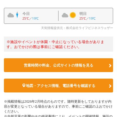
今日
明日
25℃
／
19℃
25℃
／
19℃
天気情報提供元：株式会社ライフビジネスウェザー
※施設やイベントが休園・中止になっている場合がありま
す。おでかけの際は事前にご確認ください。
営業時間や料金、公式サイトの情報を見る
地図・アクセス情報、電話番号を確認する
※掲載情報は2026年2月時点のものです。随時更新をしておりますが内
容が変更となっている場合がありますので、事前にご確認の上おでかけ
ください。
※自然災害の影響やその他諸事情により、イベントの開催情報、施設の