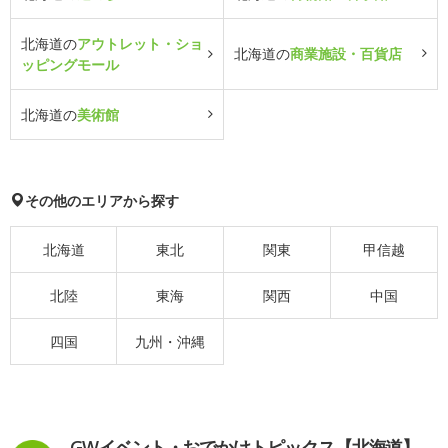
北海道の
アウトレット・ショ
北海道の
商業施設・百貨店
ッピングモール
北海道の
美術館
その他のエリアから探す
北海道
東北
関東
甲信越
北陸
東海
関西
中国
四国
九州・沖縄
GWイベント・おでかけトピックス【北海道】