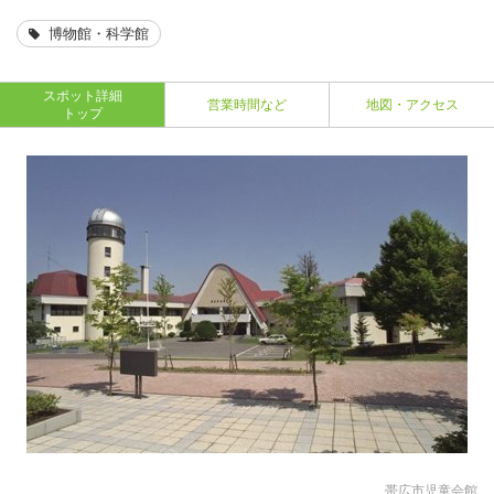
博物館・科学館
スポット詳細
営業時間など
地図・アクセス
トップ
帯広市児童会館