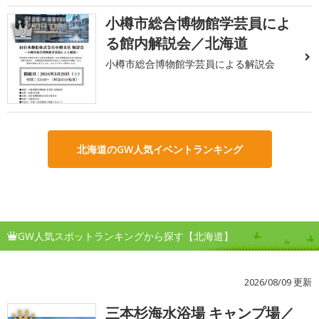
小樽市総合博物館学芸員によ
2
る館内解説会／北海道
小樽市総合博物館学芸員による解説会
北海道のGW人気イベントランキング
GW人気スポットランキングから探す【北海道】
2026/08/09 更新
三本杉海水浴場 キャンプ場／