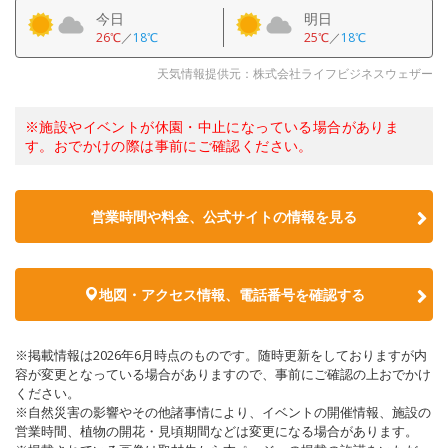
今日
明日
26℃
／
18℃
25℃
／
18℃
天気情報提供元：株式会社ライフビジネスウェザー
※施設やイベントが休園・中止になっている場合がありま
す。おでかけの際は事前にご確認ください。
営業時間や料金、公式サイトの情報を見る
地図・アクセス情報、電話番号を確認する
※掲載情報は2026年6月時点のものです。随時更新をしておりますが内
容が変更となっている場合がありますので、事前にご確認の上おでかけ
ください。
※自然災害の影響やその他諸事情により、イベントの開催情報、施設の
営業時間、植物の開花・見頃期間などは変更になる場合があります。