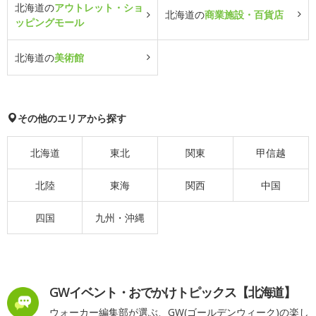
北海道の
アウトレット・ショ
北海道の
商業施設・百貨店
ッピングモール
北海道の
美術館
その他のエリアから探す
北海道
東北
関東
甲信越
北陸
東海
関西
中国
四国
九州・沖縄
GWイベント・おでかけトピックス【北海道】
ウォーカー編集部が選ぶ、GW(ゴールデンウィーク)の楽し