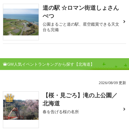
道の駅 ☆ロマン街道しょさん
べつ
公園まるごと道の駅、星空鑑賞できる天文
台も完備
GW人気イベントランキングから探す【北海道】
2026/08/09 更新
【桜・見ごろ】滝の上公園／
1
北海道
春を告げる桜の名所