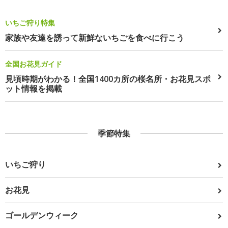
いちご狩り特集
家族や友達を誘って新鮮ないちごを食べに行こう
全国お花見ガイド
見頃時期がわかる！全国1400カ所の桜名所・お花見スポ
ット情報を掲載
季節特集
いちご狩り
お花見
ゴールデンウィーク