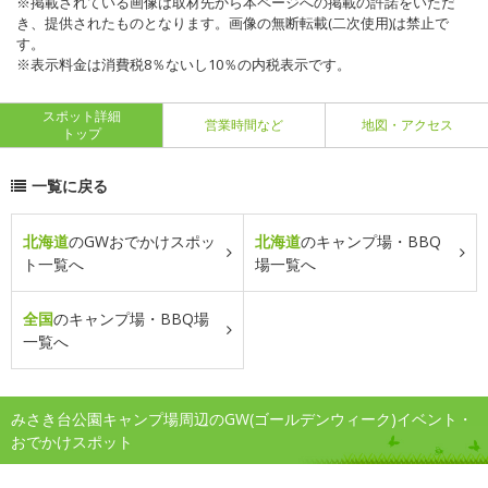
※掲載されている画像は取材先から本ページへの掲載の許諾をいただ
き、提供されたものとなります。画像の無断転載(二次使用)は禁止で
す。
※表示料金は消費税8％ないし10％の内税表示です。
スポット詳細
営業時間など
地図・アクセス
トップ
一覧に戻る
北海道
のGWおでかけスポッ
北海道
のキャンプ場・BBQ
ト一覧へ
場一覧へ
全国
のキャンプ場・BBQ場
一覧へ
みさき台公園キャンプ場周辺のGW(ゴールデンウィーク)イベント・
おでかけスポット