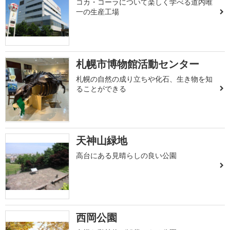
コカ・コーラについて楽しく学べる道内唯
一の生産工場
札幌市博物館活動センター
札幌の自然の成り立ちや化石、生き物を知
ることができる
天神山緑地
高台にある見晴らしの良い公園
西岡公園