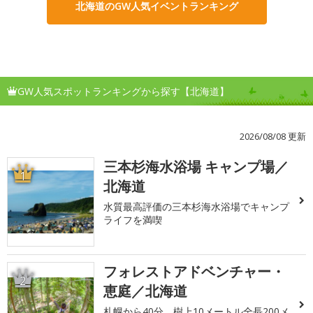
北海道のGW人気イベントランキング
GW人気スポットランキングから探す【北海道】
2026/08/08 更新
三本杉海水浴場 キャンプ場／
1
北海道
水質最高評価の三本杉海水浴場でキャンプ
ライフを満喫
フォレストアドベンチャー・
2
恵庭／北海道
札幌から40分、樹上10メートル全長200メ