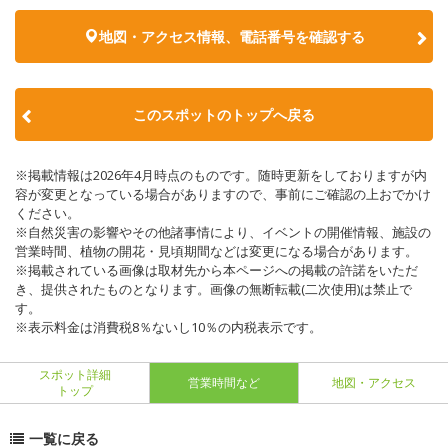
地図・アクセス情報、電話番号を確認する
このスポットのトップへ戻る
※掲載情報は2026年4月時点のものです。随時更新をしておりますが内
容が変更となっている場合がありますので、事前にご確認の上おでかけ
ください。
※自然災害の影響やその他諸事情により、イベントの開催情報、施設の
営業時間、植物の開花・見頃期間などは変更になる場合があります。
※掲載されている画像は取材先から本ページへの掲載の許諾をいただ
き、提供されたものとなります。画像の無断転載(二次使用)は禁止で
す。
※表示料金は消費税8％ないし10％の内税表示です。
スポット詳細
営業時間など
地図・アクセス
トップ
一覧に戻る