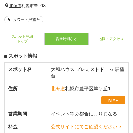
北海道
札幌市豊平区
タワー・展望台
スポット詳細
営業時間など
地図・アクセス
トップ
スポット情報
スポット名
大和ハウス プレミストドーム 展望
台
住所
北海道
札幌市豊平区羊ケ丘1
MAP
営業期間
イベント等の都合により異なる
料金
公式サイトにてご確認ください