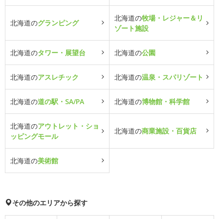
北海道の
牧場・レジャー＆リ
北海道の
グランピング
ゾート施設
北海道の
タワー・展望台
北海道の
公園
北海道の
アスレチック
北海道の
温泉・スパリゾート
北海道の
道の駅・SA/PA
北海道の
博物館・科学館
北海道の
アウトレット・ショ
北海道の
商業施設・百貨店
ッピングモール
北海道の
美術館
その他のエリアから探す