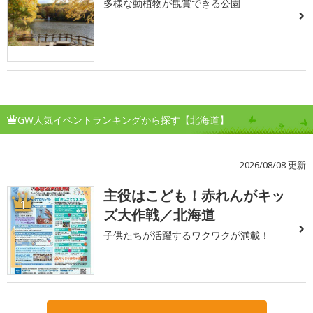
多様な動植物が観賞できる公園
GW人気イベントランキングから探す【北海道】
2026/08/08 更新
主役はこども！赤れんがキッ
1
ズ大作戦／北海道
子供たちが活躍するワクワクが満載！