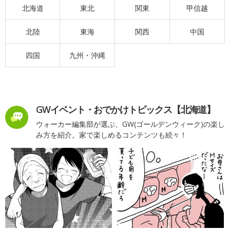
北海道
東北
関東
甲信越
北陸
東海
関西
中国
四国
九州・沖縄
GWイベント・おでかけトピックス【北海道】
ウォーカー編集部が選ぶ、GW(ゴールデンウィーク)の楽し
み方を紹介。家で楽しめるコンテンツも続々！