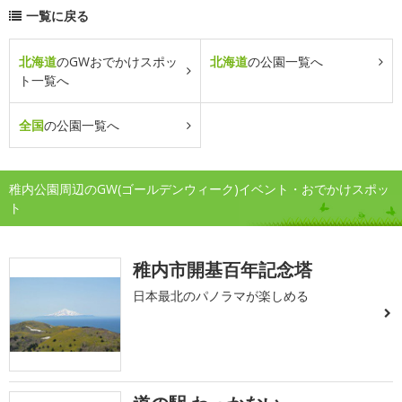
一覧に戻る
北海道
のGWおでかけスポッ
北海道
の公園一覧へ
ト一覧へ
全国
の公園一覧へ
稚内公園周辺のGW(ゴールデンウィーク)イベント・おでかけスポッ
ト
稚内市開基百年記念塔
日本最北のパノラマが楽しめる