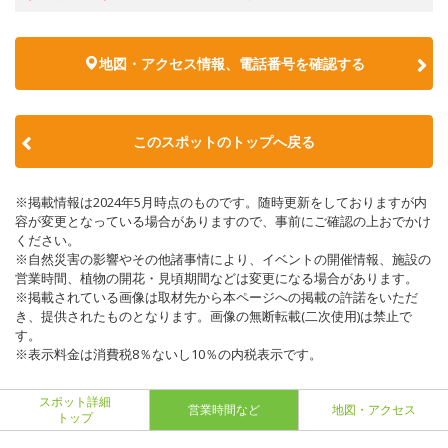
地図・アクセス情報、電話番号を確認する
このスポットのトップへ戻る
※掲載情報は2024年5月時点のものです。随時更新をしておりますが内
容が変更となっている場合がありますので、事前にご確認の上おでかけ
ください。
※自然災害の影響やその他諸事情により、イベントの開催情報、施設の
営業時間、植物の開花・見頃期間などは変更になる場合があります。
※掲載されている画像は取材先から本ページへの掲載の許諾をいただ
き、提供されたものとなります。画像の無断転載(二次使用)は禁止で
す。
※表示料金は消費税8％ないし10％の内税表示です。
スポット詳細
営業時間など
地図・アクセス
トップ