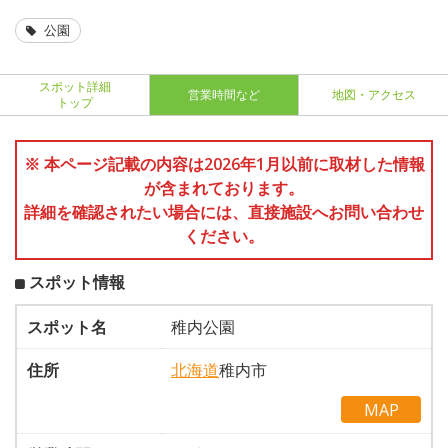
公園
スポット詳細
営業時間など
地図・アクセス
トップ
※ 本ページ記載の内容は2026年1月以前に取材した情報
が含まれております。
詳細を確認されたい場合には、直接施設へお問い合わせ
ください。
スポット情報
スポット名
稚内公園
住所
北海道
稚内市
MAP