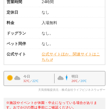
営業時間
24時間
定休日
なし
料金
入場無料
ドッグラン
なし。
ペット同伴
なし。
公式サイト
公式サイトほか、関連サイトはこ
ちら
今日
明日
32℃
／
22℃
26℃
／
20℃
天気情報提供元：株式会社ライフビジネスウェザー
※施設やイベントが休園・中止になっている場合がありま
す。おでかけの際は事前にご確認ください。