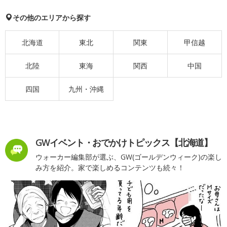
その他のエリアから探す
北海道
東北
関東
甲信越
北陸
東海
関西
中国
四国
九州・沖縄
GWイベント・おでかけトピックス【北海道】
ウォーカー編集部が選ぶ、GW(ゴールデンウィーク)の楽し
み方を紹介。家で楽しめるコンテンツも続々！