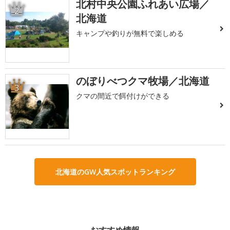
北村中央公園ふれあい広場／
2
北海道
キャンプや釣りが無料で楽しめる
のぼりべつクマ牧場／北海道
3
クマの間近で餌付けができる
北海道のGW人気スポットランキング