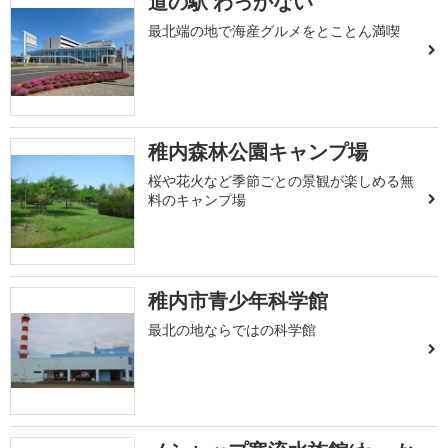
道の駅 わっかない
最北端の地で海産グルメをとことん満喫
稚内森林公園キャンプ場
桜や花火など季節ごとの景観が楽しめる無
料のキャンプ場
稚内市青少年科学館
最北の地ならではの科学館