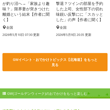
が釣り沼へ→「家族より趣
撃退？ツインの部屋を予約
味？」限界妻が突きつけた
した上司、女性部下の切れ
離婚という結末【作者に聞
味鋭い反撃にに「スカッと
く】
した」の声【作者に聞く】
全国
全国
2026年5月10日 07:30 更新
2026年5月9日 20:35 更新
GWイベント・おでかけトピックス【北海道】をもっと
見る
GW(ゴールデンウィーク)のおでかけをもっと楽しむ