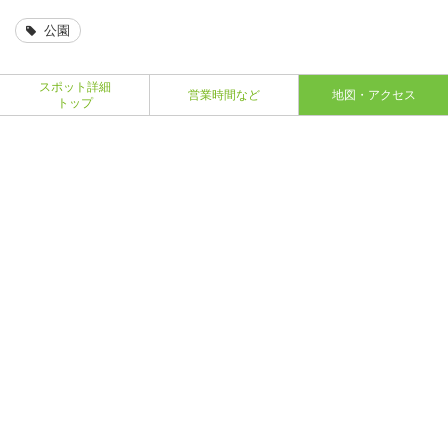
公園
スポット詳細
営業時間など
地図・アクセス
トップ