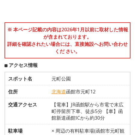
※ 本ページ記載の内容は2026年1月以前に取材した情報
が含まれております。
詳細を確認されたい場合には、直接施設へお問い合わせ
くだ さい。
アクセス情報
スポット名
元町公園
住所
北海道
函館市元町12
交通アクセス
【電車】JR函館駅から市電で末広
町停留所下車、徒歩5分 【車】函
館新道函館ICから約30分
駐車場
× 周辺の有料駐車場(函館市元町観