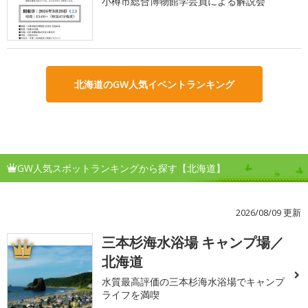
小樽市総合博物館学芸員による解説会
北海道のGW人気イベントランキング
GW人気スポットランキングから探す【北海道】
2026/08/09 更新
三本杉海水浴場 キャンプ場／
1
北海道
水質最高評価の三本杉海水浴場でキャンプ
ライフを満喫