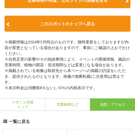
営業時間や料金、公式サイトの情報を見る
このスポットのトップへ戻る
※掲載情報は2024年5月時点のものです。随時更新をしておりますが内
容が変更となっている場合がありますので、事前にご確認の上おでかけ
ください。
※自然災害の影響やその他諸事情により、イベントの開催情報、施設の
営業時間、植物の開花・見頃期間などは変更になる場合があります。
※掲載されている画像は取材先から本ページへの掲載の許諾をいただ
き、提供されたものとなります。画像の無断転載(二次使用)は禁止で
す。
※表示料金は消費税8％ないし10％の内税表示です。
スポット詳細
営業時間など
地図・アクセス
トップ
一覧に戻る