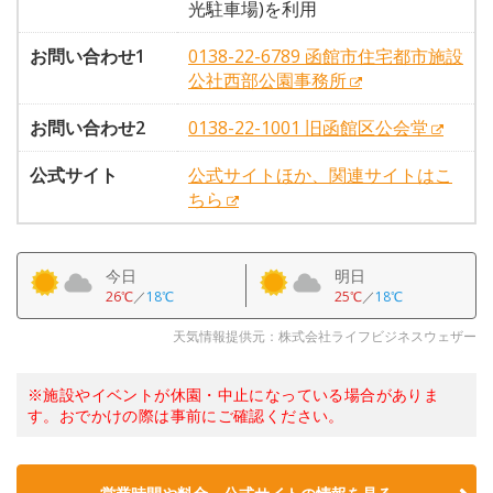
光駐車場)を利用
お問い合わせ1
0138-22-6789 函館市住宅都市施設
公社西部公園事務所
お問い合わせ2
0138-22-1001 旧函館区公会堂
公式サイト
公式サイトほか、関連サイトはこ
ちら
今日
明日
26℃
／
18℃
25℃
／
18℃
天気情報提供元：株式会社ライフビジネスウェザー
※施設やイベントが休園・中止になっている場合がありま
す。おでかけの際は事前にご確認ください。