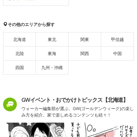
その他のエリアから探す
北海道
東北
関東
甲信越
北陸
東海
関西
中国
四国
九州・沖縄
GWイベント・おでかけトピックス【北海道】
ウォーカー編集部が選ぶ、GW(ゴールデンウィーク)の楽し
み方を紹介。家で楽しめるコンテンツも続々！