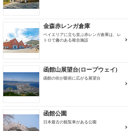
金森赤レンガ倉庫
ベイエリアに立ち並ぶ赤レンガ倉庫は、レ
トロで趣のある複合施設
函館山展望台(ロープウェイ)
函館の街が眼前に広がる展望台
函館公園
日本最古の観覧車がある公園