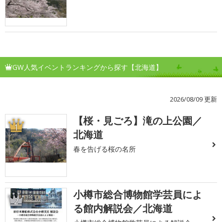
GW人気イベントランキングから探す【北海道】
2026/08/09 更新
【桜・見ごろ】滝の上公園／
1
北海道
春を告げる桜の名所
小樽市総合博物館学芸員によ
2
る館内解説会／北海道