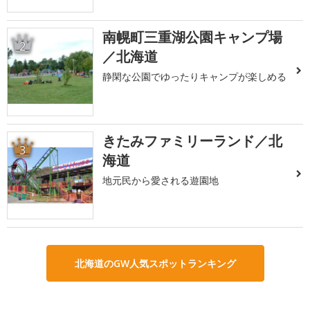
南幌町三重湖公園キャンプ場
2
／北海道
静閑な公園でゆったりキャンプが楽しめる
きたみファミリーランド／北
3
海道
地元民から愛される遊園地
北海道のGW人気スポットランキング