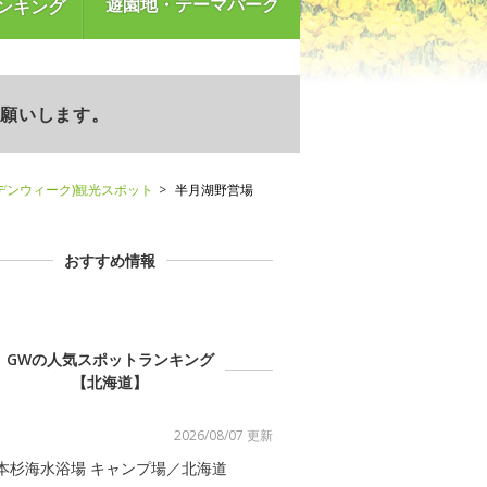
遊園地・テーマパーク
ンキング
お願いします。
デンウィーク)観光スポット
半月湖野営場
おすすめ情報
GWの人気スポットランキング
【北海道】
2026/08/07 更新
本杉海水浴場 キャンプ場／北海道