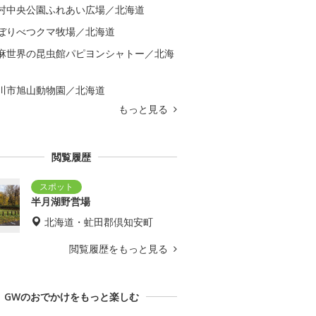
村中央公園ふれあい広場／北海道
ぼりべつクマ牧場／北海道
麻世界の昆虫館パピヨンシャトー／北海
川市旭山動物園／北海道
もっと見る
閲覧履歴
半月湖野営場
北海道・虻田郡倶知安町
閲覧履歴をもっと見る
GWのおでかけをもっと楽しむ