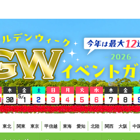
東北
関東
東京
甲信越
東海
愛知
北陸
関西
大阪
中