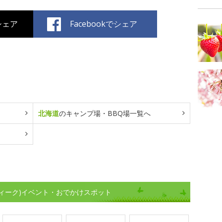
でシェア
Facebookでシェア
北海道
のキャンプ場・BBQ場一覧へ
ィーク)イベント・おでかけスポット