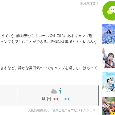
半月湖野営場
ようてい)山倶知安ひらふコース登山口脇にあるキャンプ場。
キャンプを楽しむことができる。設備は炊事場とトイレのみな
できるなど、静かな雰囲気の中でキャンプを楽しむにはもって
明日
26℃
／
20℃
天気情報提供元：株式会社ライフビジネスウェザー