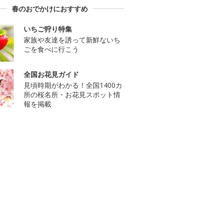
春のおでかけにおすすめ
いちご狩り特集
家族や友達を誘って新鮮ないち
ごを食べに行こう
全国お花見ガイド
見頃時期がわかる！全国1400カ
所の桜名所・お花見スポット情
報を掲載