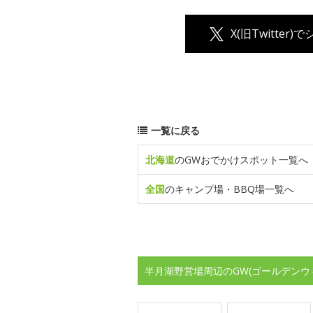
X(旧Twitter)
一覧に戻る
北海道
のGWおでかけスポット一覧へ
全国
のキャンプ場・BBQ場一覧へ
半月湖野営場周辺のGW(ゴールデンウ