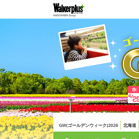
GW(ゴールデンウィーク)2026
北海道