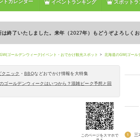
ントカレンダー
イベントランキング
スポットラ
更新は終了いたしました。来年（2027年）もどうぞよろしく
GW(ゴールデンウィーク)イベント・おでかけ観光スポット
北海道のGW(ゴール
ピクニック
・
BBQ
などおでかけ情報を大特集
6年のゴールデンウィークはいつから？混雑ピーク予想と回
三
1
このページをスマホで