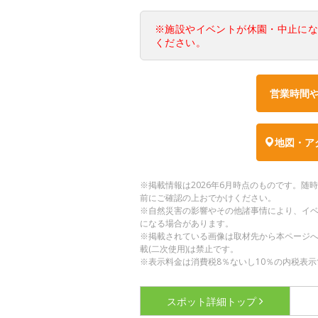
※施設やイベントが休園・中止に
ください。
営業時間
地図・ア
※掲載情報は2026年6月時点のものです。
前にご確認の上おでかけください。
※自然災害の影響やその他諸事情により、イ
になる場合があります。
※掲載されている画像は取材先から本ページ
載(二次使用)は禁止です。
※表示料金は消費税8％ないし10％の内税表示
スポット詳細
トップ