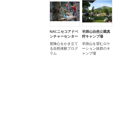
NACニセコアドベ
羊蹄山自然公園真
ンチャーセンター
狩キャンプ場
冒険心をかき立て
羊蹄山を望むロケ
る自然体験プログ
ーション抜群のキ
ラム
ャンプ場