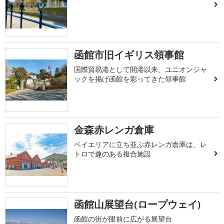
函館市旧イギリス領事館
国際貿易港として開港以来、ユニオンジャ
ックを掲げ函館を彩ってきた領事館
金森赤レンガ倉庫
ベイエリアに立ち並ぶ赤レンガ倉庫は、レ
トロで趣のある複合施設
函館山展望台(ロープウェイ)
函館の街が眼前に広がる展望台