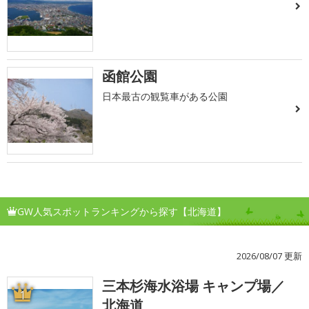
函館公園
日本最古の観覧車がある公園
GW人気スポットランキングから探す【北海道】
2026/08/07 更新
三本杉海水浴場 キャンプ場／
1
北海道