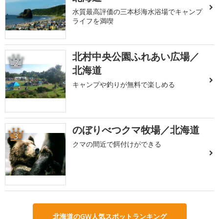
水質最高評価の三本杉海水浴場でキャンプ
ライフを満喫
北村中央公園ふれあい広場／
2
北海道
キャンプや釣りが無料で楽しめる
のぼりべつクマ牧場／北海道
3
クマの間近で餌付けができる
北海道のGW人気スポットランキング