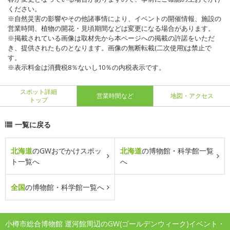
ください。
※自然災害の影響やその他諸事情により、イベントの開催情報、施設の
営業時間、植物の開花・見頃期間などは変更になる場合があります。
※掲載されている画像は取材先から本ページへの掲載の許諾をいただ
き、提供されたものとなります。画像の無断転載(二次使用)は禁止で
す。
※表示料金は消費税8％ないし10％の内税表示です。
スポット詳細
営業時間など
地図・アクセス
トップ
一覧に戻る
北海道
のGWおでかけスポッ
北海道
の博物館・科学館一覧
ト一覧へ
へ
全国
の博物館・科学館一覧へ
小樽市総合博物館 運河館周辺のGW(ゴールデンウィーク)イベント・