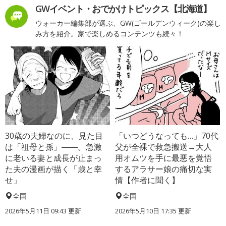
GWイベント・おでかけトピックス【北海道】
ウォーカー編集部が選ぶ、GW(ゴールデンウィーク)の楽し
み方を紹介。家で楽しめるコンテンツも続々！
30歳の夫婦なのに、見た目
「いつどうなっても…」70代
は「祖母と孫」――。急激
父が全裸で救急搬送→大人
に老いる妻と成長が止まっ
用オムツを手に最悪を覚悟
た夫の漫画が描く「歳と幸
するアラサー娘の痛切な実
せ」
情【作者に聞く】
全国
全国
2026年5月11日 09:43 更新
2026年5月10日 17:35 更新