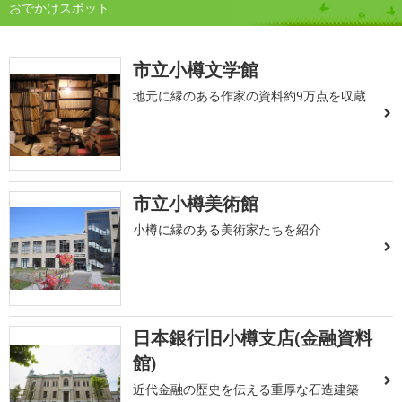
おでかけスポット
市立小樽文学館
地元に縁のある作家の資料約9万点を収蔵
市立小樽美術館
小樽に縁のある美術家たちを紹介
日本銀行旧小樽支店(金融資料
館)
近代金融の歴史を伝える重厚な石造建築