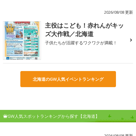
2026/08/08 更新
主役はこども！赤れんがキッ
1
ズ大作戦／北海道
子供たちが活躍するワクワクが満載！
北海道のGW人気イベントランキング
GW人気スポットランキングから探す【北海道】
2026/08/08 更新