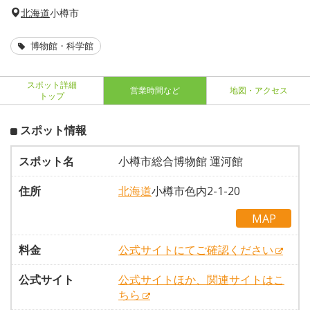
北海道
小樽市
博物館・科学館
スポット詳細
営業時間など
地図・アクセス
トップ
スポット情報
スポット名
小樽市総合博物館 運河館
住所
北海道
小樽市色内2-1-20
MAP
料金
公式サイトにてご確認ください
公式サイト
公式サイトほか、関連サイトはこ
ちら