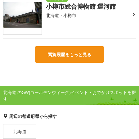
小樽市総合博物館 運河館
北海道・小樽市
閲覧履歴をもっと見る
北海道 のGW(ゴールデンウィーク)イベント・おでかけスポットを探
す
周辺の都道府県から探す
北海道