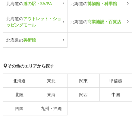
北海道の
道の駅・SA/PA
北海道の
博物館・科学館
北海道の
アウトレット・ショ
北海道の
商業施設・百貨店
ッピングモール
北海道の
美術館
その他のエリアから探す
北海道
東北
関東
甲信越
北陸
東海
関西
中国
四国
九州・沖縄