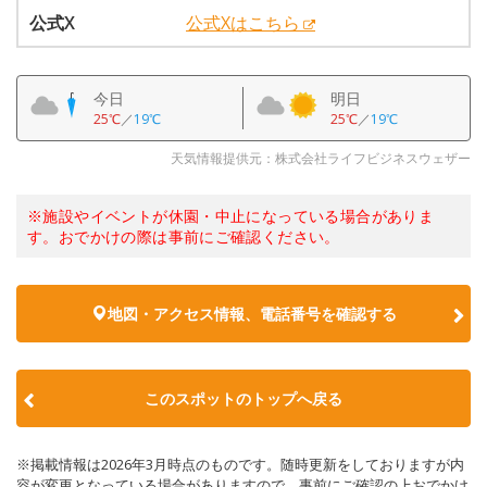
公式X
公式Xはこちら
今日
明日
25℃
／
19℃
25℃
／
19℃
天気情報提供元：株式会社ライフビジネスウェザー
※施設やイベントが休園・中止になっている場合がありま
す。おでかけの際は事前にご確認ください。
地図・アクセス情報、電話番号を確認する
このスポットのトップへ戻る
※掲載情報は2026年3月時点のものです。随時更新をしておりますが内
容が変更となっている場合がありますので、事前にご確認の上おでかけ