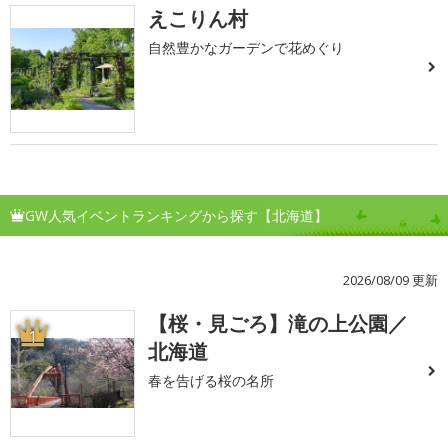
えこりん村
自然豊かなガーデンで花めぐり
GW人気イベントランキングから探す【北海道】
2026/08/09 更新
【桜・見ごろ】滝の上公園／
1
北海道
春を告げる桜の名所