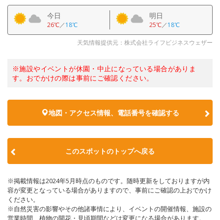
今日
明日
26℃
／
18℃
25℃
／
18℃
天気情報提供元：株式会社ライフビジネスウェザー
※施設やイベントが休園・中止になっている場合がありま
す。おでかけの際は事前にご確認ください。
地図・アクセス情報、電話番号を確認する
このスポットのトップへ戻る
※掲載情報は2024年5月時点のものです。随時更新をしておりますが内
容が変更となっている場合がありますので、事前にご確認の上おでかけ
ください。
※自然災害の影響やその他諸事情により、イベントの開催情報、施設の
営業時間、植物の開花・見頃期間などは変更になる場合があります。