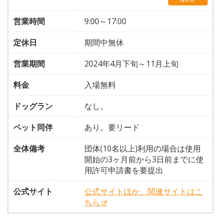
営業時間
9:00～17:00
定休日
期間中無休
営業期間
2024年4月下旬～11月上旬
料金
入場無料
ドッグラン
なし。
ペット同伴
あり。要リード
全体備考
団体(10名以上)利用の場合は使用
開始の3ヶ月前から3日前までに使
用許可申請書を要提出
公式サイト
公式サイトほか、関連サイトはこ
ちら