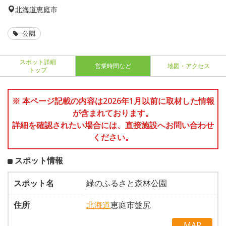
北海道
恵庭市
公園
スポット詳細
営業時間など
地図・アクセス
トップ
※ 本ページ記載の内容は2026年1月以前に取材した情報
が含まれております。
詳細を確認されたい場合には、直接施設へお問い合わせ
ください。
スポット情報
スポット名
緑のふるさと森林公園
住所
北海道
恵庭市盤尻
MAP