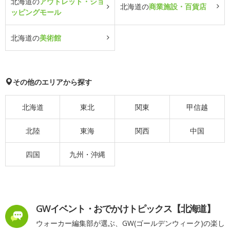
北海道の
アウトレット・ショ
北海道の
商業施設・百貨店
ッピングモール
北海道の
美術館
その他のエリアから探す
北海道
東北
関東
甲信越
北陸
東海
関西
中国
四国
九州・沖縄
GWイベント・おでかけトピックス【北海道】
ウォーカー編集部が選ぶ、GW(ゴールデンウィーク)の楽し