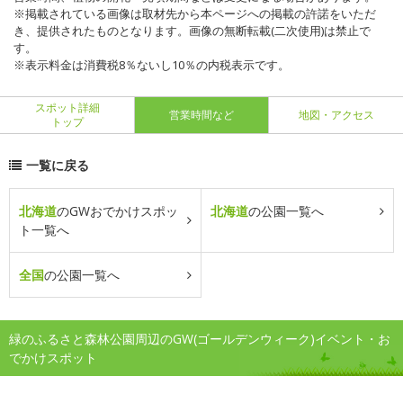
※掲載されている画像は取材先から本ページへの掲載の許諾をいただ
き、提供されたものとなります。画像の無断転載(二次使用)は禁止で
す。
※表示料金は消費税8％ないし10％の内税表示です。
スポット詳細
営業時間など
地図・アクセス
トップ
一覧に戻る
北海道
のGWおでかけスポッ
北海道
の公園一覧へ
ト一覧へ
全国
の公園一覧へ
緑のふるさと森林公園周辺のGW(ゴールデンウィーク)イベント・お
でかけスポット