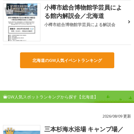
小樽市総合博物館学芸員によ
2
る館内解説会／北海道
小樽市総合博物館学芸員による解説会
北海道のGW人気イベントランキング
GW人気スポットランキングから探す【北海道】
2026/08/09 更新
三本杉海水浴場 キャンプ場／
1