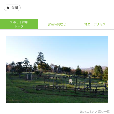
公園
スポット詳細
営業時間など
地図・アクセス
トップ
緑のふるさと森林公園