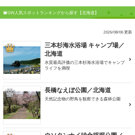
GW人気スポットランキングから探す【北海道】
2026/08/06 更新
三本杉海水浴場 キャンプ場／
1
北海道
水質最高評価の三本杉海水浴場でキャンプ
ライフを満喫
長橋なえぼ公園／北海道
2
天然記念物の野鳥を観察できる森林公園