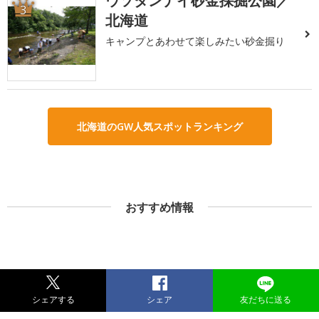
ウソタンナイ砂金採掘公園／
3
北海道
キャンプとあわせて楽しみたい砂金掘り
北海道のGW人気スポットランキング
おすすめ情報
シェアする
シェア
友だちに送る