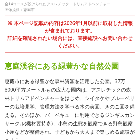
全14コースが設けられたアスレチック、トリムアドベンチャー
画像提供：恵庭市
※ 本ページ記載の内容は2026年1月以前に取材した情報
が含まれております。
詳細を確認されたい場合には、直接施設へお問い合わせ
ください。
恵庭渓谷にある緑豊かな自然公園
恵庭市にある緑豊かな森林資源を活用した公園。37万
8000平方メートルもの広大な園内は、アスレチックの森
林トリムアドベンチャーをはじめ、シイタケやブルーベリ
ーの栽培見学、管理方法を学べる木の実園、きのこ園を備
える。そのほか、バーベキューに利用できるジンギスカン
サークル(機材要持参)、小鳥の生態を観察できる野鳥観察
小屋などが整備され、子どもから大人まで楽しめる施設が