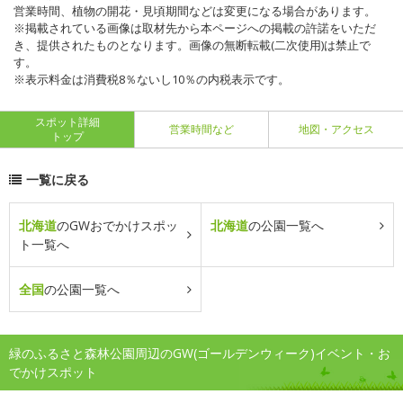
営業時間、植物の開花・見頃期間などは変更になる場合があります。
※掲載されている画像は取材先から本ページへの掲載の許諾をいただ
き、提供されたものとなります。画像の無断転載(二次使用)は禁止で
す。
※表示料金は消費税8％ないし10％の内税表示です。
スポット詳細
営業時間など
地図・アクセス
トップ
一覧に戻る
北海道
のGWおでかけスポッ
北海道
の公園一覧へ
ト一覧へ
全国
の公園一覧へ
緑のふるさと森林公園周辺のGW(ゴールデンウィーク)イベント・お
でかけスポット