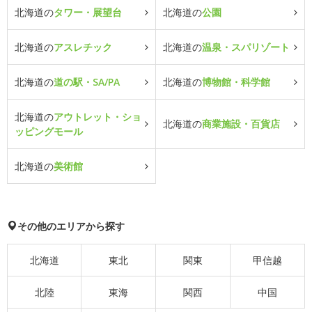
北海道の
タワー・展望台
北海道の
公園
北海道の
アスレチック
北海道の
温泉・スパリゾート
北海道の
道の駅・SA/PA
北海道の
博物館・科学館
北海道の
アウトレット・ショ
北海道の
商業施設・百貨店
ッピングモール
北海道の
美術館
その他のエリアから探す
北海道
東北
関東
甲信越
北陸
東海
関西
中国