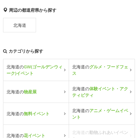
周辺の都道府県から探す
北海道
カテゴリから探す
北海道の
GW(ゴールデンウィ
北海道の
グルメ・フードフェ
ーク)イベント
ス
北海道の
体験イベント・アク
北海道の
物産展
ティビティ
北海道の
アニメ・ゲームイベ
北海道の
無料イベント
ント
北海道の
動物ふれあいイベン
北海道の
花イベント