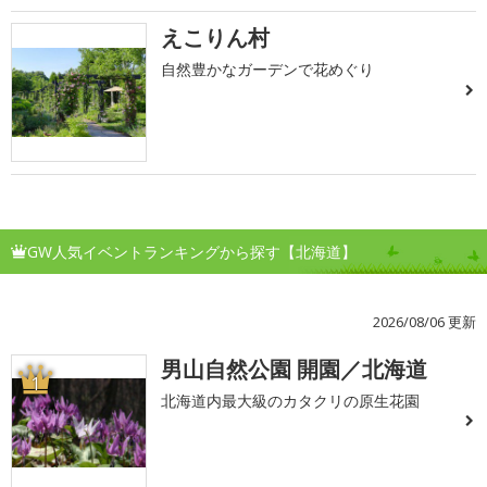
えこりん村
自然豊かなガーデンで花めぐり
GW人気イベントランキングから探す【北海道】
2026/08/06 更新
男山自然公園 開園／北海道
1
北海道内最大級のカタクリの原生花園