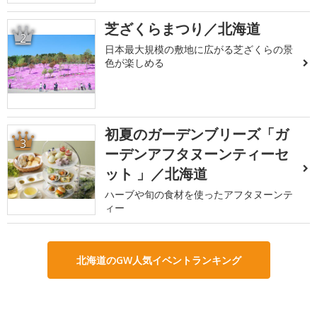
芝ざくらまつり／北海道
2
日本最大規模の敷地に広がる芝ざくらの景
色が楽しめる
初夏のガーデンブリーズ「ガ
3
ーデンアフタヌーンティーセ
ット 」／北海道
ハーブや旬の食材を使ったアフタヌーンテ
ィー
北海道のGW人気イベントランキング