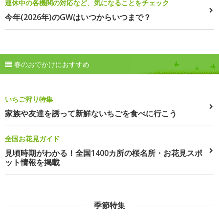
連休中の各機関の対応など、気になることをチェック
今年(2026年)のGWはいつからいつまで？
春のおでかけにおすすめ
いちご狩り特集
家族や友達を誘って新鮮ないちごを食べに行こう
全国お花見ガイド
見頃時期がわかる！全国1400カ所の桜名所・お花見スポ
ット情報を掲載
季節特集