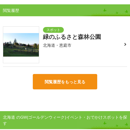
閲覧履歴
緑のふるさと森林公園
北海道・恵庭市
閲覧履歴をもっと見る
北海道 のGW(ゴールデンウィーク)イベント・おでかけスポットを探
す