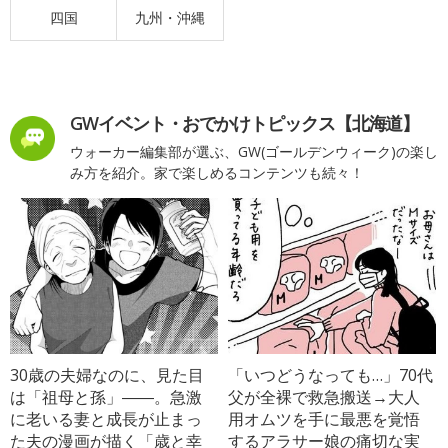
四国
九州・沖縄
GWイベント・おでかけトピックス【北海道】
ウォーカー編集部が選ぶ、GW(ゴールデンウィーク)の楽し
み方を紹介。家で楽しめるコンテンツも続々！
30歳の夫婦なのに、見た目
「いつどうなっても…」70代
は「祖母と孫」――。急激
父が全裸で救急搬送→大人
に老いる妻と成長が止まっ
用オムツを手に最悪を覚悟
た夫の漫画が描く「歳と幸
するアラサー娘の痛切な実