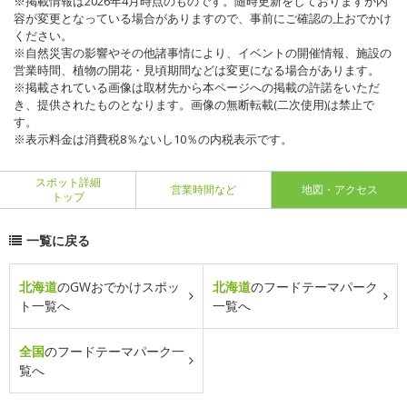
※掲載情報は2026年4月時点のものです。随時更新をしておりますが内
容が変更となっている場合がありますので、事前にご確認の上おでかけ
ください。
※自然災害の影響やその他諸事情により、イベントの開催情報、施設の
営業時間、植物の開花・見頃期間などは変更になる場合があります。
※掲載されている画像は取材先から本ページへの掲載の許諾をいただ
き、提供されたものとなります。画像の無断転載(二次使用)は禁止で
す。
※表示料金は消費税8％ないし10％の内税表示です。
スポット詳細
営業時間など
地図・アクセス
トップ
一覧に戻る
北海道
のGWおでかけスポッ
北海道
のフードテーマパーク
ト一覧へ
一覧へ
全国
のフードテーマパーク一
覧へ