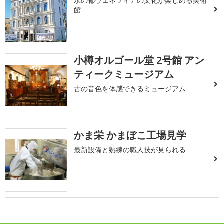
水の都ヴェネツィアの文化が楽しめる美術
館
小樽オルゴール堂 2号館 アン
ティークミュージアム
古の音色を体感できるミュージアム
かま栄 かまぼこ工場見学
最新設備と熟練の職人技が見られる