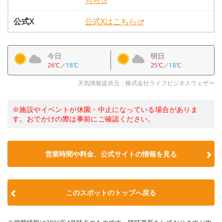
ちら
公式X
公式Xはこちら
今日
明日
26℃
／
18℃
25℃
／
18℃
天気情報提供元：株式会社ライフビジネスウェザー
※施設やイベントが休園・中止になっている場合がありま
す。おでかけの際は事前にご確認ください。
営業時間や料金、公式サイトの情報を見る
このスポットのトップへ戻る