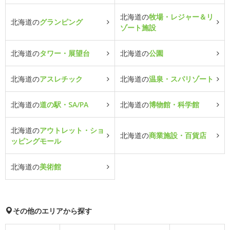
北海道の
牧場・レジャー＆リ
北海道の
グランピング
ゾート施設
北海道の
タワー・展望台
北海道の
公園
北海道の
アスレチック
北海道の
温泉・スパリゾート
北海道の
道の駅・SA/PA
北海道の
博物館・科学館
北海道の
アウトレット・ショ
北海道の
商業施設・百貨店
ッピングモール
北海道の
美術館
その他のエリアから探す