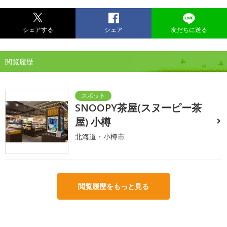
シェアする
シェア
友だちに送る
閲覧履歴
SNOOPY茶屋(スヌーピー茶
屋) 小樽
北海道・小樽市
閲覧履歴をもっと見る