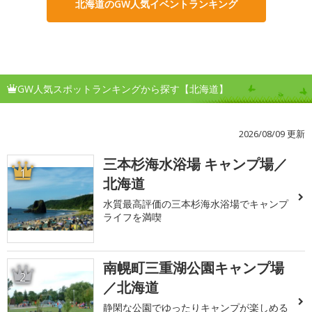
北海道のGW人気イベントランキング
GW人気スポットランキングから探す【北海道】
2026/08/09 更新
三本杉海水浴場 キャンプ場／
1
北海道
水質最高評価の三本杉海水浴場でキャンプ
ライフを満喫
南幌町三重湖公園キャンプ場
2
／北海道
静閑な公園でゆったりキャンプが楽しめる