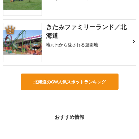
きたみファミリーランド／北
3
海道
地元民から愛される遊園地
北海道のGW人気スポットランキング
おすすめ情報