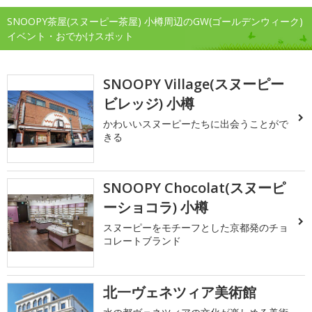
SNOOPY茶屋(スヌーピー茶屋) 小樽周辺のGW(ゴールデンウィーク)
イベント・おでかけスポット
SNOOPY Village(スヌーピー
ビレッジ) 小樽
かわいいスヌーピーたちに出会うことがで
きる
SNOOPY Chocolat(スヌーピ
ーショコラ) 小樽
スヌーピーをモチーフとした京都発のチョ
コレートブランド
北一ヴェネツィア美術館