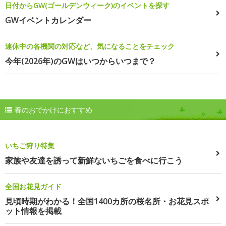
日付からGW(ゴールデンウィーク)のイベントを探す
GWイベントカレンダー
連休中の各機関の対応など、気になることをチェック
今年(2026年)のGWはいつからいつまで？
春のおでかけにおすすめ
いちご狩り特集
家族や友達を誘って新鮮ないちごを食べに行こう
全国お花見ガイド
見頃時期がわかる！全国1400カ所の桜名所・お花見スポ
ット情報を掲載