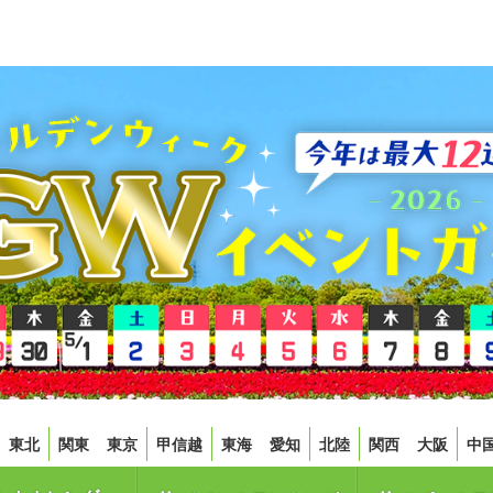
東北
関東
東京
甲信越
東海
愛知
北陸
関西
大阪
中