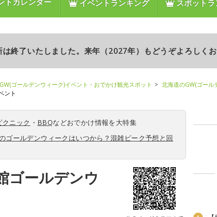
ントカレンダー
イベントランキング
スポットラ
更新は終了いたしました。来年（2027年）もどうぞよろしく
GW(ゴールデンウィーク)イベント・おでかけ観光スポット
北海道のGW(ゴール
ベント
ピクニック
・
BBQ
などおでかけ情報を大特集
6年のゴールデンウィークはいつから？混雑ピーク予想と回
館ゴールデンウ