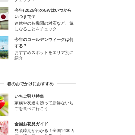
今年(2026年)のGWはいつから
いつまで？
連休中の各機関の対応など、気
になることをチェック
今年のゴールデンウィークは何
する？
おすすめスポットをエリア別に
紹介
春のおでかけにおすすめ
いちご狩り特集
家族や友達を誘って新鮮ないち
ごを食べに行こう
全国お花見ガイド
見頃時期がわかる！全国1400カ