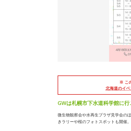
※ こ
北海道のイベ
GWは札幌市下水道科学館に行
微生物観察会や水再生プラザ見学会の
きラリーや桜のフォトスポットも開催