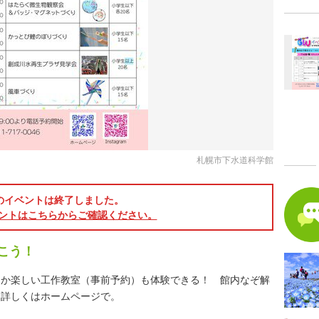
札幌市下水道科学館
のイベントは終了しました。
ントはこちらからご確認ください。
こう！
ほか楽しい工作教室（事前予約）も体験できる！ 館内なぞ解
。詳しくはホームページで。