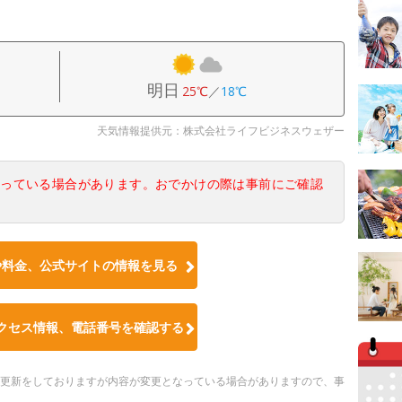
明日
25℃
／
18℃
天気情報提供元：株式会社ライフビジネスウェザー
なっている場合があります。おでかけの際は事前にご確認
や料金、公式サイトの情報を見る
クセス情報、電話番号を確認する
随時更新をしておりますが内容が変更となっている場合がありますので、事