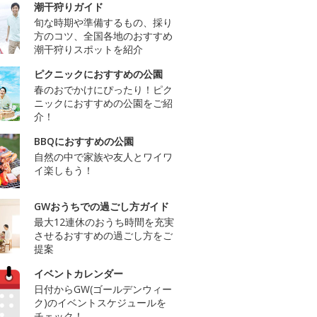
潮干狩りガイド
旬な時期や準備するもの、採り
方のコツ、全国各地のおすすめ
潮干狩りスポットを紹介
ピクニックにおすすめの公園
春のおでかけにぴったり！ピク
ニックにおすすめの公園をご紹
介！
BBQにおすすめの公園
自然の中で家族や友人とワイワ
イ楽しもう！
GWおうちでの過ごし方ガイド
最大12連休のおうち時間を充実
させるおすすめの過ごし方をご
提案
イベントカレンダー
日付からGW(ゴールデンウィー
ク)のイベントスケジュールを
チェック！