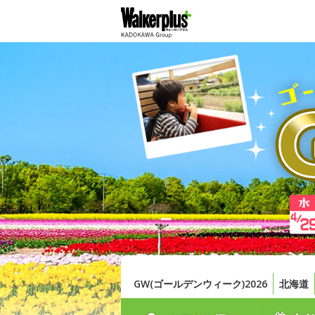
GW(ゴールデンウィーク)2026
北海道