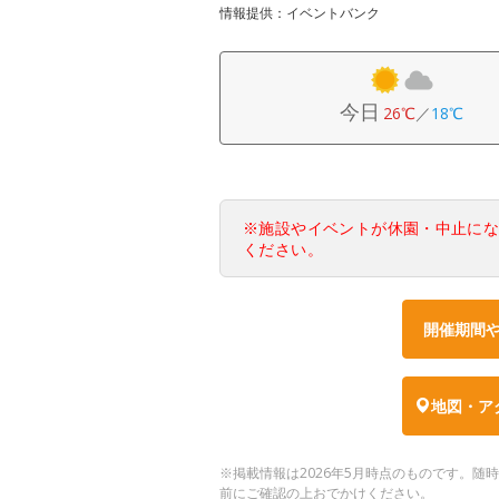
情報提供：イベントバンク
今日
26℃
／
18℃
※施設やイベントが休園・中止に
ください。
開催期間
地図・ア
※掲載情報は2026年5月時点のものです。
前にご確認の上おでかけください。