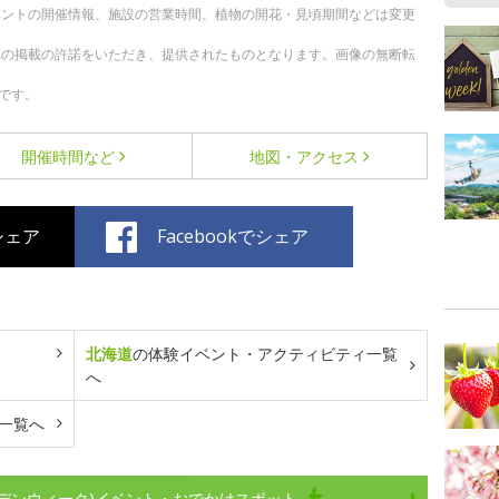
ベントの開催情報、施設の営業時間、植物の開花・見頃期間などは変更
への掲載の許諾をいただき、提供されたものとなります。画像の無断転
です。
開催時間など
地図・アクセス
でシェア
Facebookでシェア
北海道
の体験イベント・アクティビティ一覧
へ
一覧へ
デンウィーク)イベント・おでかけスポット