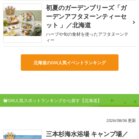
初夏のガーデンブリーズ「ガ
3
ーデンアフタヌーンティーセ
ット 」／北海道
ハーブや旬の食材を使ったアフタヌーンテ
ィー
北海道のGW人気イベントランキング
GW人気スポットランキングから探す【北海道】
2026/08/06 更新
三本杉海水浴場 キャンプ場／
1