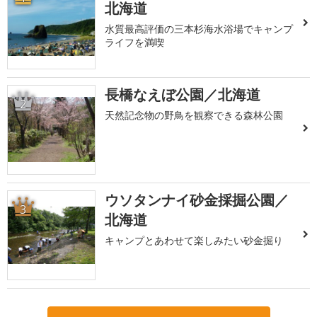
北海道
水質最高評価の三本杉海水浴場でキャンプ
ライフを満喫
長橋なえぼ公園／北海道
2
天然記念物の野鳥を観察できる森林公園
ウソタンナイ砂金採掘公園／
3
北海道
キャンプとあわせて楽しみたい砂金掘り