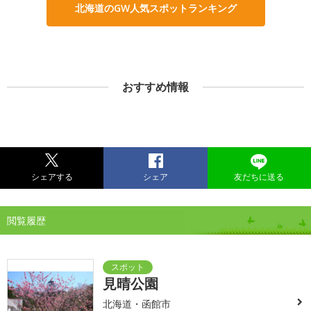
北海道のGW人気スポットランキング
おすすめ情報
シェアする
シェア
友だちに送る
閲覧履歴
見晴公園
北海道・函館市