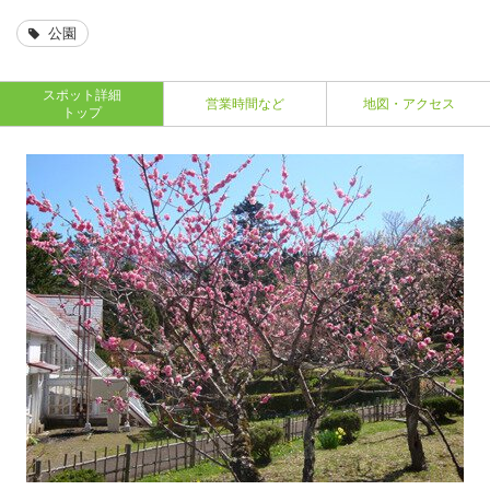
公園
スポット詳細
営業時間など
地図・アクセス
トップ