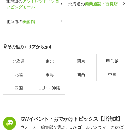
北海道の
アウトレット・ショ
北海道の
商業施設・百貨店
ッピングモール
北海道の
美術館
その他のエリアから探す
北海道
東北
関東
甲信越
北陸
東海
関西
中国
四国
九州・沖縄
GWイベント・おでかけトピックス【北海道】
ウォーカー編集部が選ぶ、GW(ゴールデンウィーク)の楽し