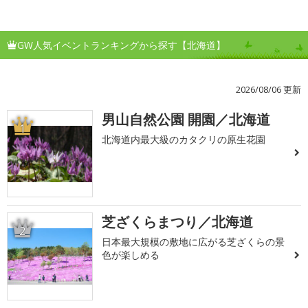
GW人気イベントランキングから探す【北海道】
2026/08/06 更新
男山自然公園 開園／北海道
1
北海道内最大級のカタクリの原生花園
芝ざくらまつり／北海道
2
日本最大規模の敷地に広がる芝ざくらの景
色が楽しめる