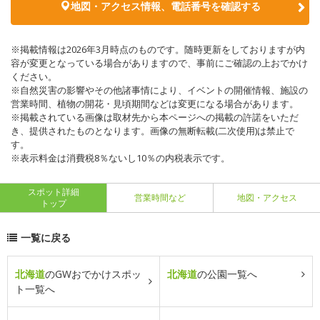
地図・アクセス情報、電話番号を確認する
※掲載情報は2026年3月時点のものです。随時更新をしておりますが内
容が変更となっている場合がありますので、事前にご確認の上おでかけ
ください。
※自然災害の影響やその他諸事情により、イベントの開催情報、施設の
営業時間、植物の開花・見頃期間などは変更になる場合があります。
※掲載されている画像は取材先から本ページへの掲載の許諾をいただ
き、提供されたものとなります。画像の無断転載(二次使用)は禁止で
す。
※表示料金は消費税8％ないし10％の内税表示です。
スポット詳細
営業時間など
地図・アクセス
トップ
一覧に戻る
北海道
のGWおでかけスポッ
北海道
の公園一覧へ
ト一覧へ