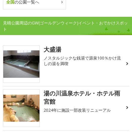
全国
の公園一覧へ
見晴公園周辺のGW(ゴールデンウィーク)イベント・おでかけスポッ
ト
大盛湯
ノスタルジックな銭湯で源泉100％かけ流
しの湯を満喫
湯の川温泉ホテル・ホテル雨
宮館
2024年に施設一部改装リニューアル