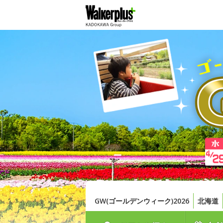
GW(ゴールデンウィーク)2026
北海道