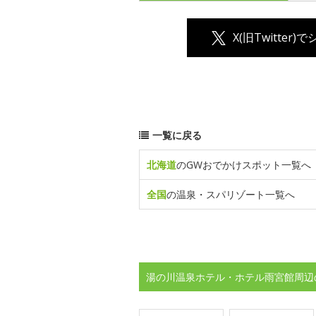
X(旧Twitter)
一覧に戻る
北海道
のGWおでかけスポット一覧へ
全国
の温泉・スパリゾート一覧へ
湯の川温泉ホテル・ホテル雨宮館周辺