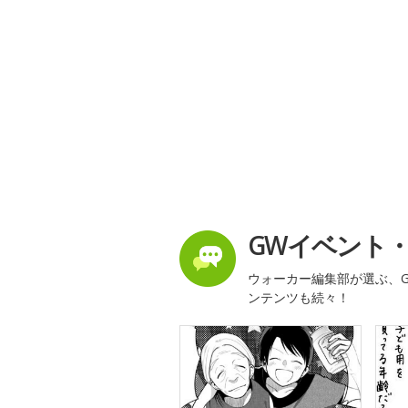
GWイベント
ウォーカー編集部が選ぶ、G
ンテンツも続々！