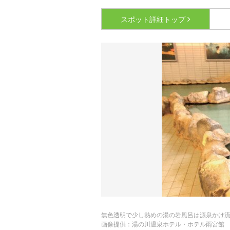
スポット詳細
トップ
無色透明で少し熱めの湯の岩風呂は源泉かけ
画像提供：湯の川温泉ホテル・ホテル雨宮館