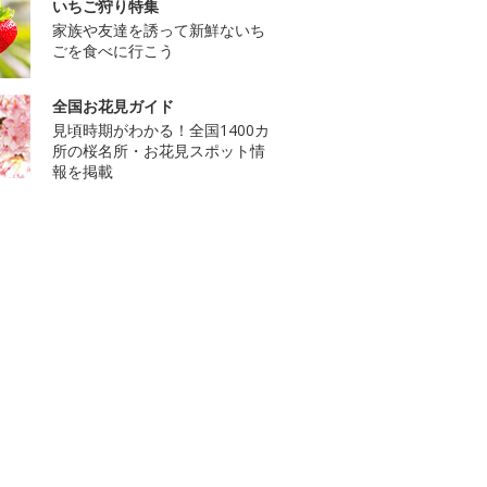
いちご狩り特集
家族や友達を誘って新鮮ないち
ごを食べに行こう
全国お花見ガイド
見頃時期がわかる！全国1400カ
所の桜名所・お花見スポット情
報を掲載