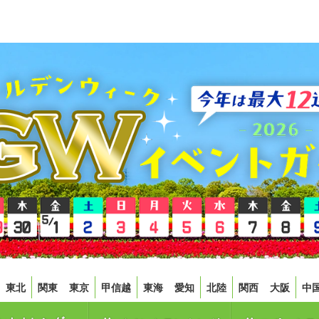
東北
関東
東京
甲信越
東海
愛知
北陸
関西
大阪
中