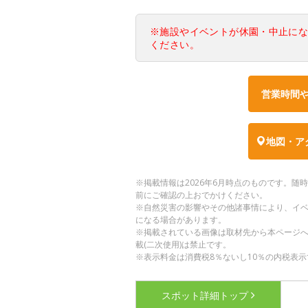
※施設やイベントが休園・中止に
ください。
営業時間
地図・ア
※掲載情報は2026年6月時点のものです。
前にご確認の上おでかけください。
※自然災害の影響やその他諸事情により、イ
になる場合があります。
※掲載されている画像は取材先から本ページ
載(二次使用)は禁止です。
※表示料金は消費税8％ないし10％の内税表示
スポット詳細
トップ