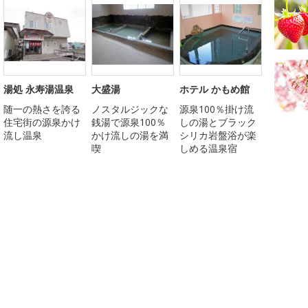
湯処 永寿湯温泉
大盛湯
ホテル かもめ館
随一の熱さを誇る
ノスタルジックな
源泉100％掛け流
住宅街の源泉かけ
銭湯で源泉100％
しの湯とブラック
流し温泉
かけ流しの湯を満
シリカ岩盤浴が楽
喫
しめる温泉宿