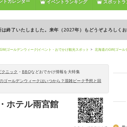
ントカレンダー
イベントランキング
スポットラ
更新は終了いたしました。来年（2027年）もどうぞよろしく
GW(ゴールデンウィーク)イベント・おでかけ観光スポット
北海道のGW(ゴール
ピクニック
・
BBQ
などおでかけ情報を大特集
6年のゴールデンウィークはいつから？混雑ピーク予想と回
・ホテル雨宮館