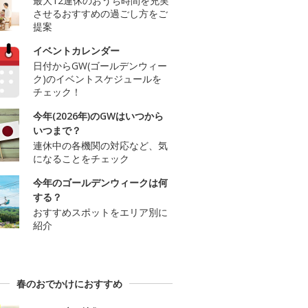
最大12連休のおうち時間を充実
させるおすすめの過ごし方をご
提案
イベントカレンダー
日付からGW(ゴールデンウィー
ク)のイベントスケジュールを
チェック！
今年(2026年)のGWはいつから
いつまで？
連休中の各機関の対応など、気
になることをチェック
今年のゴールデンウィークは何
する？
おすすめスポットをエリア別に
紹介
春のおでかけにおすすめ