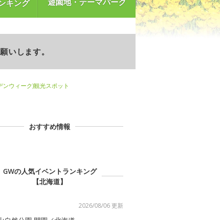
遊園地・テーマパーク
ンキング
お願いします。
デンウィーク)観光スポット
おすすめ情報
GWの人気イベントランキング
【北海道】
2026/08/06 更新