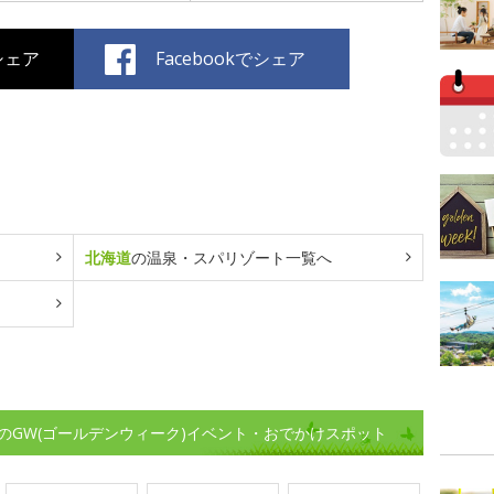
でシェア
Facebookでシェア
北海道
の温泉・スパリゾート一覧へ
のGW(ゴールデンウィーク)イベント・おでかけスポット