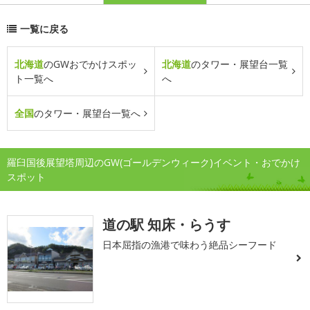
一覧に戻る
北海道
のGWおでかけスポッ
北海道
のタワー・展望台一覧
ト一覧へ
へ
全国
のタワー・展望台一覧へ
羅臼国後展望塔周辺のGW(ゴールデンウィーク)イベント・おでかけ
スポット
道の駅 知床・らうす
日本屈指の漁港で味わう絶品シーフード