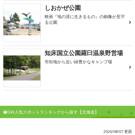
しおかぜ公園
映画『地の涯に生きるもの』の銅像が見守
る公園
知床国立公園羅臼温泉野営場
市街地から近い緑豊かなキャンプ場
GW人気スポットランキングから探す【北海道】
2026/08/07 更新