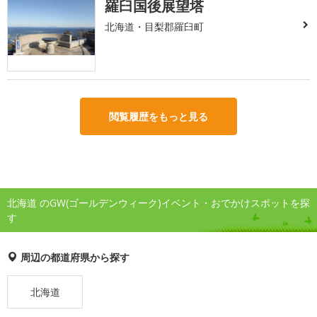
羅臼国後展望塔
北海道・目梨郡羅臼町
閲覧履歴をもっと見る
北海道 のGW(ゴールデンウィーク)イベント・おでかけスポットを探
す
周辺の都道府県から探す
北海道