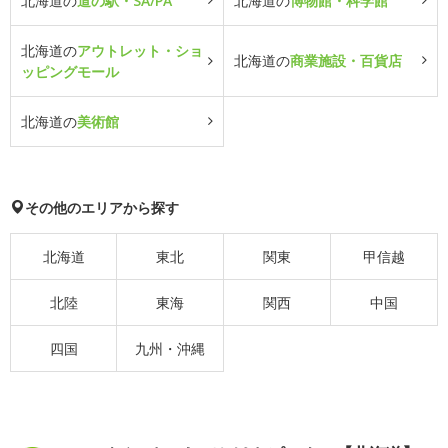
北海道の
道の駅・SA/PA
北海道の
博物館・科学館
北海道の
アウトレット・ショ
北海道の
商業施設・百貨店
ッピングモール
北海道の
美術館
その他のエリアから探す
北海道
東北
関東
甲信越
北陸
東海
関西
中国
四国
九州・沖縄