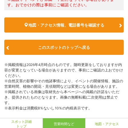
す。おでかけの際は事前にご確認ください。
地図・アクセス情報、電話番号を確認する
このスポットのトップへ戻る
※掲載情報は2026年4月時点のものです。随時更新をしておりますが内
容が変更となっている場合がありますので、事前にご確認の上おでかけ
ください。
※自然災害の影響やその他諸事情により、イベントの開催情報、施設の
営業時間、植物の開花・見頃期間などは変更になる場合があります。
※掲載されている画像は取材先から本ページへの掲載の許諾をいただ
き、提供されたものとなります。画像の無断転載(二次使用)は禁止で
す。
※表示料金は消費税8％ないし10％の内税表示です。
スポット詳細
営業時間など
地図・アクセス
トップ