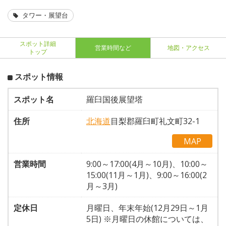
タワー・展望台
スポット詳細
営業時間など
地図・アクセス
トップ
スポット情報
スポット名
羅臼国後展望塔
住所
北海道
目梨郡羅臼町礼文町32-1
MAP
営業時間
9:00～17:00(4月～10月)、10:00～
15:00(11月～1月)、9:00～16:00(2
月～3月)
定休日
月曜日、年末年始(12月29日～1月
5日) ※月曜日の休館については、