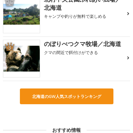
2
北海道
キャンプや釣りが無料で楽しめる
のぼりべつクマ牧場／北海道
3
クマの間近で餌付けができる
北海道のGW人気スポットランキング
おすすめ情報