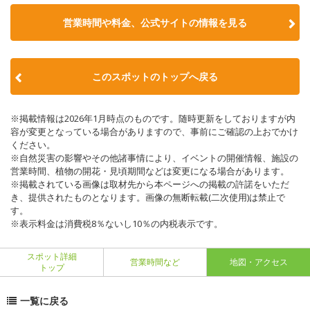
営業時間や料金、公式サイトの情報を見る
このスポットのトップへ戻る
※掲載情報は2026年1月時点のものです。随時更新をしておりますが内
容が変更となっている場合がありますので、事前にご確認の上おでかけ
ください。
※自然災害の影響やその他諸事情により、イベントの開催情報、施設の
営業時間、植物の開花・見頃期間などは変更になる場合があります。
※掲載されている画像は取材先から本ページへの掲載の許諾をいただ
き、提供されたものとなります。画像の無断転載(二次使用)は禁止で
す。
※表示料金は消費税8％ないし10％の内税表示です。
スポット詳細
営業時間など
地図・アクセス
トップ
一覧に戻る