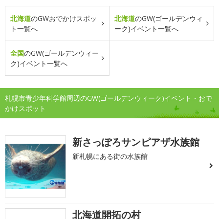
北海道
のGWおでかけスポッ
北海道
のGW(ゴールデンウィ
ト一覧へ
ーク)イベント一覧へ
全国
のGW(ゴールデンウィー
ク)イベント一覧へ
札幌市青少年科学館周辺のGW(ゴールデンウィーク)イベント・おで
かけスポット
新さっぽろサンピアザ水族館
新札幌にある街の水族館
北海道開拓の村