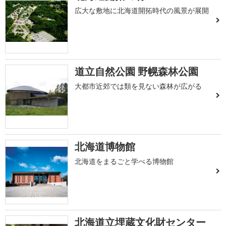
広大な敷地に北海道開拓時代の風景が展開
道立自然公園 野幌森林公園
大都市近郊では類を見ない森林が広がる
北海道博物館
北海道をまるごと学べる博物館
北海道立埋蔵文化財センター