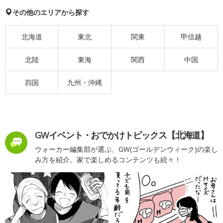
その他のエリアから探す
北海道
東北
関東
甲信越
北陸
東海
関西
中国
四国
九州・沖縄
GWイベント・おでかけトピックス【北海道】
ウォーカー編集部が選ぶ、GW(ゴールデンウィーク)の楽し
み方を紹介。家で楽しめるコンテンツも続々！