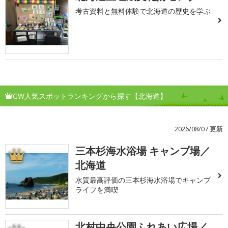
考古資料と無料体験で北海道の歴史を学ぶ
GW人気スポットランキングから探す【北海道】
2026/08/07 更新
三本杉海水浴場 キャンプ場／
1
北海道
水質最高評価の三本杉海水浴場でキャンプ
ライフを満喫
北村中央公園ふれあい広場／