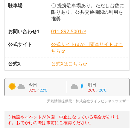
駐車場
〇 提携駐車場あり。ただし台数に
限りあり、公共交通機関の利用を
推奨
お問い合わせ1
011-892-5001
公式サイト
公式サイトほか、関連サイトはこ
ちら
公式X
公式Xはこちら
今日
明日
32℃
／
22℃
26℃
／
20℃
天気情報提供元：株式会社ライフビジネスウェザー
※施設やイベントが休園・中止になっている場合がありま
す。おでかけの際は事前にご確認ください。