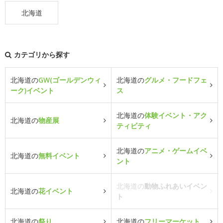
北海道
カテゴリから探す
北海道の
GW(ゴールデンウィ
北海道の
グルメ・フードフェ
ーク)イベント
ス
北海道の
体験イベント・アク
北海道の
物産展
ティビティ
北海道の
アニメ・ゲームイベ
北海道の
無料イベント
ント
北海道の
動物ふれあいイベン
北海道の
花イベント
ト
北海道の
祭り
北海道の
フリーマーケット