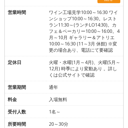
営業時間
ワイン工場見学10:00～16:30 ワイ
ンショップ10:00～16:30。レスト
ラン11:30～(ランチLO14:30)。カ
フェ＆ベーカリー10:00～16:00。4
月～10月 ギャラリー＆アトリエ
10:00～16:30 (11～3月 休館) ※変
更の場合あり、電話にて要確認
定休日
火曜・水曜(1月～4月)、火曜(5月～
12月) 時季により変動あり 。詳し
くは公式サイトで確認
営業期間
通年
料金
入場無料
受付人数
1名～
所要時間
20～30分