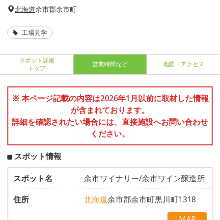
北海道
余市郡余市町
工場見学
スポット詳細
営業時間など
地図・アクセス
トップ
※ 本ページ記載の内容は2026年1月以前に取材した情報
が含まれております。
詳細を確認されたい場合には、直接施設へお問い合わせ
ください。
スポット情報
スポット名
余市ワイナリー/余市ワイン醸造所
住所
北海道
余市郡余市町黒川町1318
MAP