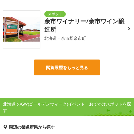
余市ワイナリー/余市ワイン醸
造所
北海道・余市郡余市町
閲覧履歴をもっと見る
北海道 のGW(ゴールデンウィーク)イベント・おでかけスポットを探
す
周辺の都道府県から探す