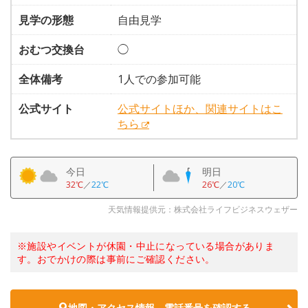
見学の形態
自由見学
おむつ交換台
◯
全体備考
1人での参加可能
公式サイト
公式サイトほか、関連サイトはこ
ちら
今日
明日
32℃
／
22℃
26℃
／
20℃
天気情報提供元：株式会社ライフビジネスウェザー
※施設やイベントが休園・中止になっている場合がありま
す。おでかけの際は事前にご確認ください。
地図・アクセス情報、電話番号を確認する