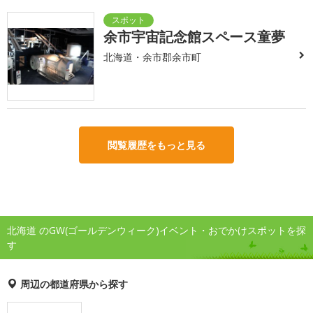
余市宇宙記念館スペース童夢
北海道・余市郡余市町
閲覧履歴をもっと見る
北海道 のGW(ゴールデンウィーク)イベント・おでかけスポットを探
す
周辺の都道府県から探す