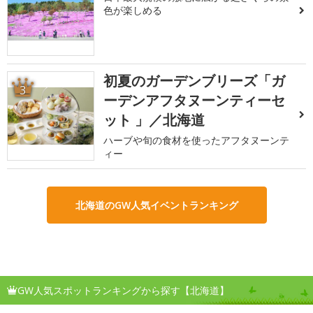
色が楽しめる
初夏のガーデンブリーズ「ガ
3
ーデンアフタヌーンティーセ
ット 」／北海道
ハーブや旬の食材を使ったアフタヌーンテ
ィー
北海道のGW人気イベントランキング
GW人気スポットランキングから探す【北海道】