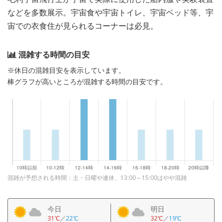
などを多数展示。宇宙食や宇宙トイレ、宇宙ベッド等、宇
宙での衣食住が見られるコーナーは必見。
混雑する時間の目安
※休日の混雑目安を表示しています。
棒グラフが高いところが混雑する時間の目安です。
混雑が予想される時間：土・日曜や連休、13:00～15:00はやや混雑
今日
明日
31℃
／
22℃
32℃
／
19℃