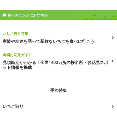
春のおでかけにおすすめ
いちご狩り特集
家族や友達を誘って新鮮ないちごを食べに行こう
全国お花見ガイド
見頃時期がわかる！全国1400カ所の桜名所・お花見スポ
ット情報を掲載
季節特集
いちご狩り