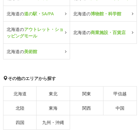
北海道の
道の駅・SA/PA
北海道の
博物館・科学館
北海道の
アウトレット・ショ
北海道の
商業施設・百貨店
ッピングモール
北海道の
美術館
その他のエリアから探す
北海道
東北
関東
甲信越
北陸
東海
関西
中国
四国
九州・沖縄