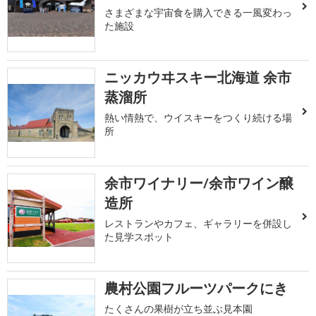
さまざまな宇宙食を購入できる一風変わっ
た施設
ニッカウヰスキー北海道 余市
蒸溜所
熱い情熱で、ウイスキーをつくり続ける場
所
余市ワイナリー/余市ワイン醸
造所
レストランやカフェ、ギャラリーを併設し
た見学スポット
農村公園フルーツパークにき
たくさんの果樹が立ち並ぶ見本園