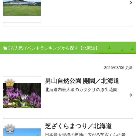
GW人気イベントランキングから探す【北海道】
2026/08/06 更新
男山自然公園 開園／北海道
1
北海道内最大級のカタクリの原生花園
芝ざくらまつり／北海道
2
日本最大規模の敷地に広がる芝ざくらの景