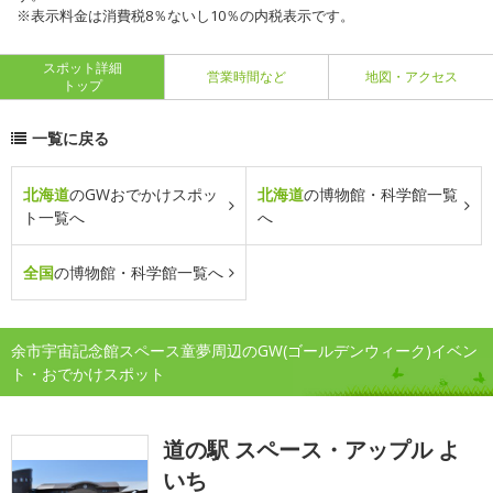
※表示料金は消費税8％ないし10％の内税表示です。
スポット詳細
営業時間など
地図・アクセス
トップ
一覧に戻る
北海道
のGWおでかけスポッ
北海道
の博物館・科学館一覧
ト一覧へ
へ
全国
の博物館・科学館一覧へ
余市宇宙記念館スペース童夢周辺のGW(ゴールデンウィーク)イベン
ト・おでかけスポット
道の駅 スペース・アップル よ
いち