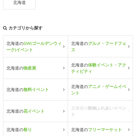
北海道
カテゴリから探す
北海道の
GW(ゴールデンウィ
北海道の
グルメ・フードフェ
ーク)イベント
ス
北海道の
体験イベント・アク
北海道の
物産展
ティビティ
北海道の
アニメ・ゲームイベ
北海道の
無料イベント
ント
北海道の
動物ふれあいイベン
北海道の
花イベント
ト
北海道の
祭り
北海道の
フリーマーケット