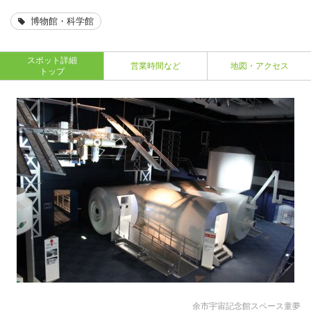
博物館・科学館
スポット詳細
営業時間など
地図・アクセス
トップ
余市宇宙記念館スペース童夢