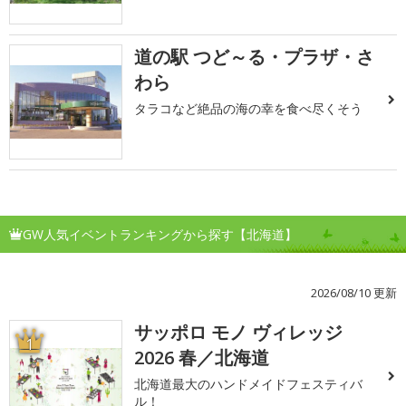
道の駅 つど～る・プラザ・さ
わら
タラコなど絶品の海の幸を食べ尽くそう
GW人気イベントランキングから探す【北海道】
2026/08/10 更新
サッポロ モノ ヴィレッジ
1
2026 春／北海道
北海道最大のハンドメイドフェスティバ
ル！