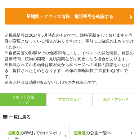
地図・アクセス情報、電話番号を確認する
※掲載情報は2024年5月時点のものです。随時更新をしておりますが内
容が変更となっている場合がありますので、事前にご確認の上おでかけ
ください。
※自然災害の影響やその他諸事情により、イベントの開催情報、施設の
営業時間、植物の開花・見頃期間などは変更になる場合があります。
※掲載されている画像は取材先から本ページへの掲載の許諾をいただ
き、提供されたものとなります。画像の無断転載(二次使用)は禁止で
す。
※表示料金は消費税8％ないし10％の内税表示です。
スポット詳細
営業時間など
地図・アクセス
トップ
一覧に戻る
北海道
のGWおでかけスポッ
北海道
の公園一覧へ