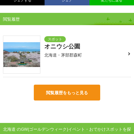
シェアする
シェア
友だちに送る
閲覧履歴
オニウシ公園
北海道・茅部郡森町
閲覧履歴をもっと見る
北海道 のGW(ゴールデンウィーク)イベント・おでかけスポットを探