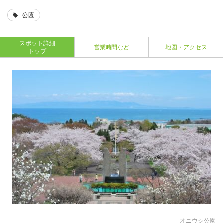
公園
スポット詳細
営業時間など
地図・アクセス
トップ
オニウシ公園