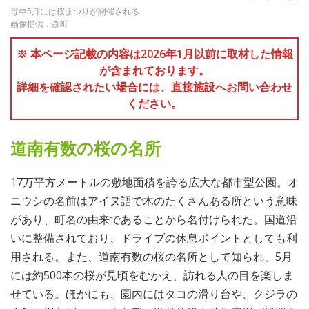
毎年5月には桜まつりが開催される
画像提供：森町
※ 本ページ記載の内容は2026年1月以前に取材した情報
が含まれております。
詳細を確認されたい場合には、直接施設へお問い合わせ
ください。
道南有数の桜の名所
17万平方メートルの敷地面積を誇る広大な都市型公園。オ
ニウシの名前はアイヌ語で木のたくさんある所という意味
があり、町名の由来であることから名付けられた。国道沿
いに整備されており、ドライブの休息ポイントとしても利
用される。また、道南有数の桜の名所として知られ、5月
には約500本の桜が見頃をむかえ、訪れる人の目を楽しま
せている。ほかにも、園内にはタコの滑り台や、クジラの