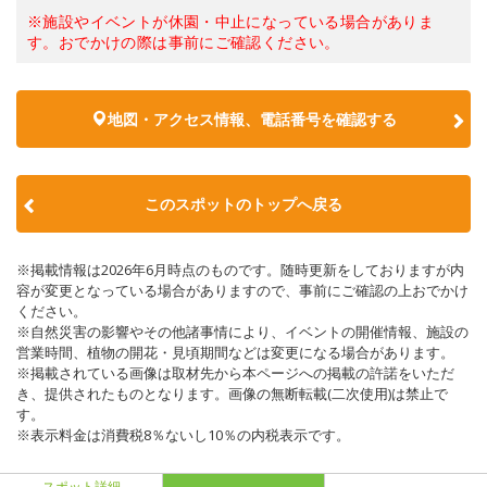
※施設やイベントが休園・中止になっている場合がありま
す。おでかけの際は事前にご確認ください。
地図・アクセス情報、電話番号を確認する
このスポットのトップへ戻る
※掲載情報は2026年6月時点のものです。随時更新をしておりますが内
容が変更となっている場合がありますので、事前にご確認の上おでかけ
ください。
※自然災害の影響やその他諸事情により、イベントの開催情報、施設の
営業時間、植物の開花・見頃期間などは変更になる場合があります。
※掲載されている画像は取材先から本ページへの掲載の許諾をいただ
き、提供されたものとなります。画像の無断転載(二次使用)は禁止で
す。
※表示料金は消費税8％ないし10％の内税表示です。
スポット詳細