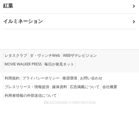
紅葉
イルミネーション
レタスクラブ
ダ・ヴィンチWeb
WEBザテレビジョン
MOVIE WALKER PRESS
毎日が発見ネット
利用規約
プライバシーポリシー
推奨環境
お問い合わせ
プレスリリース・情報提供
媒体資料
広告掲載について
会社概要
利用者情報の外部送信について
©KADOKAWA CORPORATION