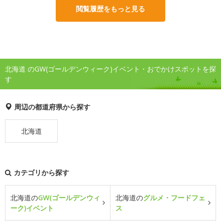
閲覧履歴をもっと見る
北海道 のGW(ゴールデンウィーク)イベント・おでかけスポットを探
す
周辺の都道府県から探す
北海道
カテゴリから探す
北海道の
GW(ゴールデンウィ
北海道の
グルメ・フードフェ
ーク)イベント
ス