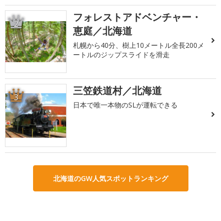
フォレストアドベンチャー・
2
恵庭／北海道
札幌から40分、樹上10メートル全長200メ
ートルのジップスライドを滑走
三笠鉄道村／北海道
3
日本で唯一本物のSLが運転できる
北海道のGW人気スポットランキング