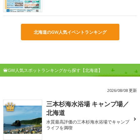
北海道のGW人気イベントランキング
GW人気スポットランキングから探す【北海道】
2026/08/08 更新
三本杉海水浴場 キャンプ場／
1
北海道
水質最高評価の三本杉海水浴場でキャンプ
ライフを満喫