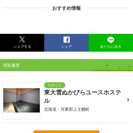
おすすめ情報
シェアする
シェア
友だちに送る
閲覧履歴
東大雪ぬかびらユースホステ
ル
北海道・河東郡上士幌町