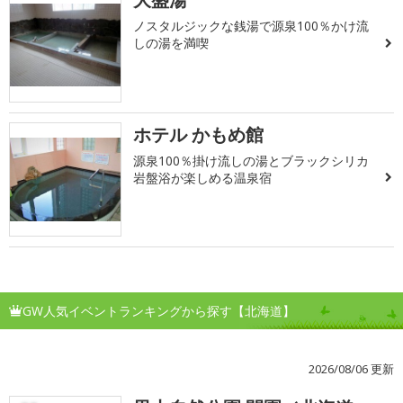
ノスタルジックな銭湯で源泉100％かけ流
しの湯を満喫
ホテル かもめ館
源泉100％掛け流しの湯とブラックシリカ
岩盤浴が楽しめる温泉宿
GW人気イベントランキングから探す【北海道】
2026/08/06 更新