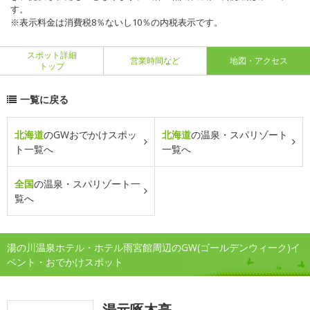
す。
※表示料金は消費税8％ないし10％の内税表示です。
スポット詳細
営業時間など
地図・アクセス
トップ
一覧に戻る
北海道
のGWおでかけスポッ
北海道
の温泉・スパリゾート
ト一覧へ
一覧へ
全国
の温泉・スパリゾート一
覧へ
湯の川温泉ホテル・ホテル雨宮館周辺のGW(ゴールデンウィーク)イ
ベント・おでかけスポット
湯元啄木亭