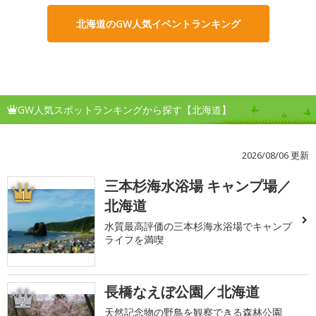
北海道のGW人気イベントランキング
GW人気スポットランキングから探す【北海道】
2026/08/06 更新
三本杉海水浴場 キャンプ場／
1
北海道
水質最高評価の三本杉海水浴場でキャンプ
ライフを満喫
長橋なえぼ公園／北海道
2
天然記念物の野鳥を観察できる森林公園