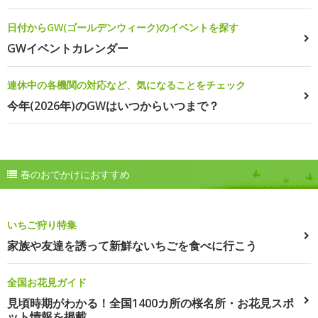
日付からGW(ゴールデンウィーク)のイベントを探す
GWイベントカレンダー
連休中の各機関の対応など、気になることをチェック
今年(2026年)のGWはいつからいつまで？
春のおでかけにおすすめ
いちご狩り特集
家族や友達を誘って新鮮ないちごを食べに行こう
全国お花見ガイド
見頃時期がわかる！全国1400カ所の桜名所・お花見スポ
ット情報を掲載