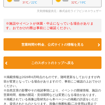
31℃
／
22℃
32℃
／
19℃
天気情報提供元：株式会社ライフビジネスウェザー
※施設やイベントが休園・中止になっている場合がありま
す。おでかけの際は事前にご確認ください。
営業時間や料金、公式サイトの情報を見る
このスポットのトップへ戻る
※掲載情報は2026年6月時点のものです。随時更新をしておりますが内
容が変更となっている場合がありますので、事前にご確認の上おでかけ
ください。
※自然災害の影響やその他諸事情により、イベントの開催情報、施設の
営業時間、植物の開花・見頃期間などは変更になる場合があります。
※掲載されている画像は取材先から本ページへの掲載の許諾をいただ
き、提供されたものとなります。画像の無断転載(二次使用)は禁止で