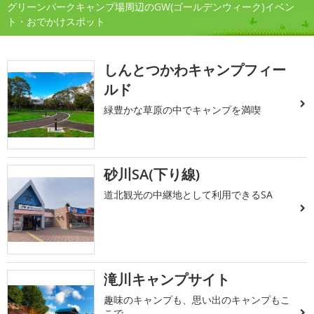
グリーンパークキャンプ場周辺のGW(ゴールデンウィーク)イベン
ト・おでかけスポット
しんとつかわキャンプフィー
ルド
緑豊かな草原の中でキャンプを満喫
砂川SA(下り線)
道北観光の中継地として利用できるSA
滝川キャンプサイト
趣味のキャンプも、思い出のキャンプもこ
こで