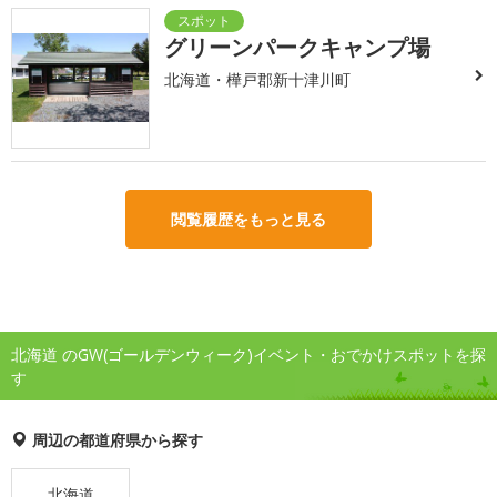
グリーンパークキャンプ場
北海道・樺戸郡新十津川町
閲覧履歴をもっと見る
北海道 のGW(ゴールデンウィーク)イベント・おでかけスポットを探
す
周辺の都道府県から探す
北海道