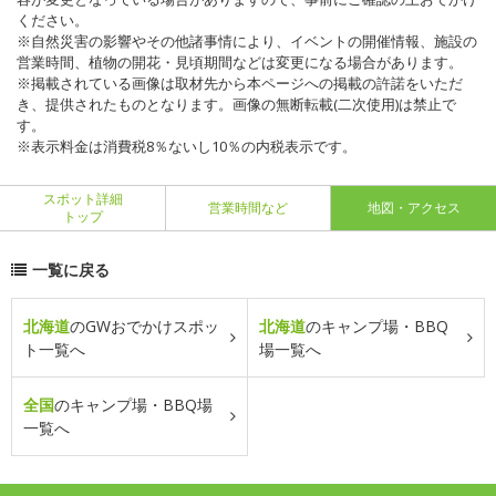
ください。
※自然災害の影響やその他諸事情により、イベントの開催情報、施設の
営業時間、植物の開花・見頃期間などは変更になる場合があります。
※掲載されている画像は取材先から本ページへの掲載の許諾をいただ
き、提供されたものとなります。画像の無断転載(二次使用)は禁止で
す。
※表示料金は消費税8％ないし10％の内税表示です。
スポット詳細
営業時間など
地図・アクセス
トップ
一覧に戻る
北海道
のGWおでかけスポッ
北海道
のキャンプ場・BBQ
ト一覧へ
場一覧へ
全国
のキャンプ場・BBQ場
一覧へ