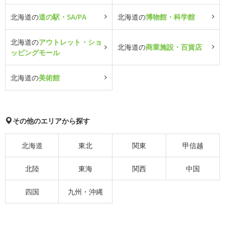
北海道の
道の駅・SA/PA
北海道の
博物館・科学館
北海道の
アウトレット・ショ
北海道の
商業施設・百貨店
ッピングモール
北海道の
美術館
その他のエリアから探す
北海道
東北
関東
甲信越
北陸
東海
関西
中国
四国
九州・沖縄