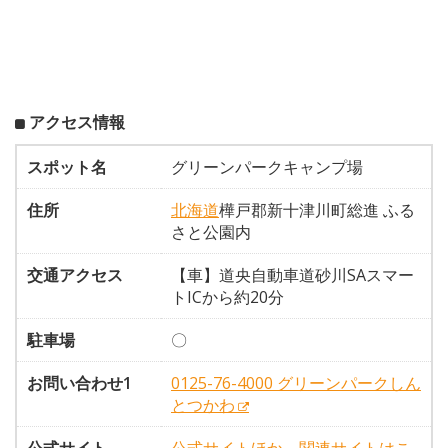
アクセス情報
スポット名
グリーンパークキャンプ場
住所
北海道
樺戸郡新十津川町総進 ふる
さと公園内
交通アクセス
【車】道央自動車道砂川SAスマー
トICから約20分
駐車場
〇
お問い合わせ1
0125-76-4000 グリーンパークしん
とつかわ