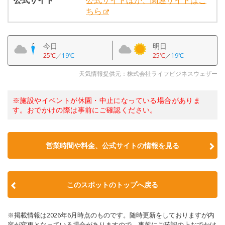
公式サイト
公式サイトほか、関連サイトはこ
ちら
今日
明日
25℃
／
19℃
25℃
／
19℃
天気情報提供元：株式会社ライフビジネスウェザー
※施設やイベントが休園・中止になっている場合がありま
す。おでかけの際は事前にご確認ください。
営業時間や料金、公式サイトの情報を見る
このスポットのトップへ戻る
※掲載情報は2026年6月時点のものです。随時更新をしておりますが内
容が変更となっている場合がありますので、事前にご確認の上おでかけ