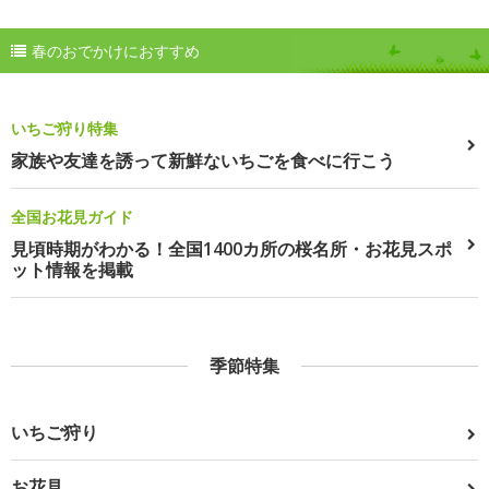
春のおでかけにおすすめ
いちご狩り特集
家族や友達を誘って新鮮ないちごを食べに行こう
全国お花見ガイド
見頃時期がわかる！全国1400カ所の桜名所・お花見スポ
ット情報を掲載
季節特集
いちご狩り
お花見