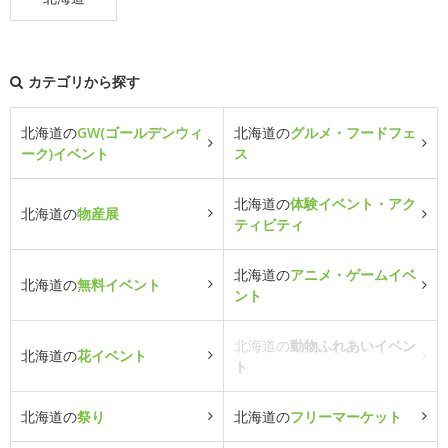
カテゴリから探す
北海道の
GW(ゴールデンウィ
北海道の
グルメ・フードフェ
ーク)イベント
ス
北海道の
体験イベント・アク
北海道の
物産展
ティビティ
北海道の
アニメ・ゲームイベ
北海道の
無料イベント
ント
北海道の
動物ふれあいイベン
北海道の
花イベント
ト
北海道の
祭り
北海道の
フリーマーケット