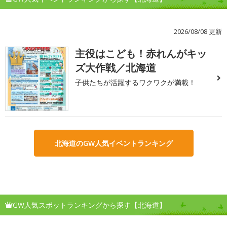
2026/08/08 更新
主役はこども！赤れんがキッ
1
ズ大作戦／北海道
子供たちが活躍するワクワクが満載！
北海道のGW人気イベントランキング
GW人気スポットランキングから探す【北海道】