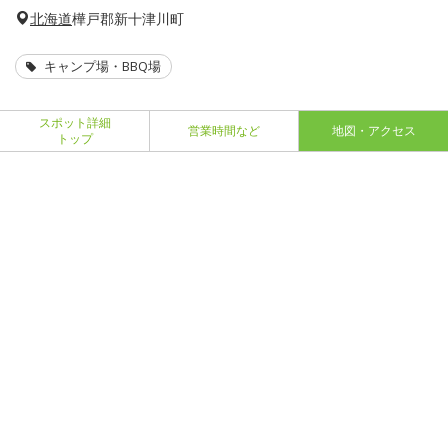
北海道
樺戸郡新十津川町
キャンプ場・BBQ場
スポット詳細
営業時間など
地図・アクセス
トップ