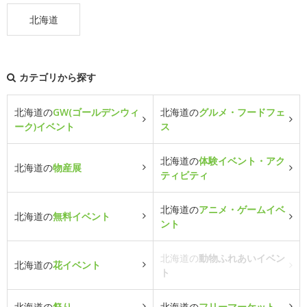
北海道
カテゴリから探す
北海道の
GW(ゴールデンウィ
北海道の
グルメ・フードフェ
ーク)イベント
ス
北海道の
体験イベント・アク
北海道の
物産展
ティビティ
北海道の
アニメ・ゲームイベ
北海道の
無料イベント
ント
北海道の
動物ふれあいイベン
北海道の
花イベント
ト
北海道の
祭り
北海道の
フリーマーケット