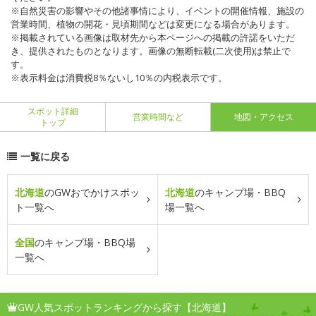
※自然災害の影響やその他諸事情により、イベントの開催情報、施設の
営業時間、植物の開花・見頃期間などは変更になる場合があります。
※掲載されている画像は取材先から本ページへの掲載の許諾をいただ
き、提供されたものとなります。画像の無断転載(二次使用)は禁止で
す。
※表示料金は消費税8％ないし10％の内税表示です。
スポット詳細
営業時間など
地図・アクセス
トップ
一覧に戻る
北海道
のGWおでかけスポッ
北海道
のキャンプ場・BBQ
ト一覧へ
場一覧へ
全国
のキャンプ場・BBQ場
一覧へ
GW人気スポットランキングから探す【北海道】