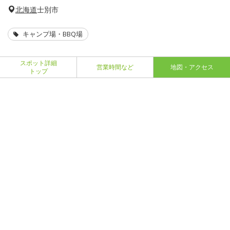
北海道
士別市
キャンプ場・BBQ場
スポット詳細
営業時間など
地図・アクセス
トップ