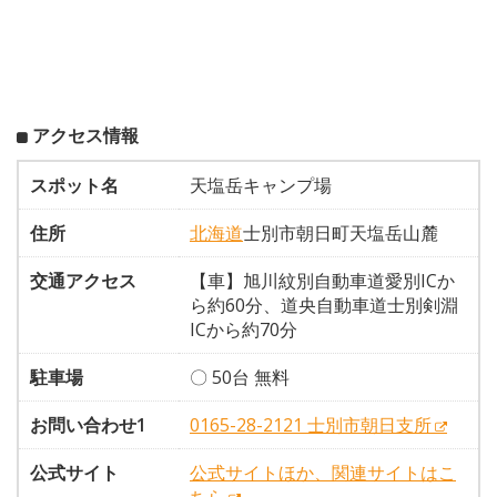
アクセス情報
スポット名
天塩岳キャンプ場
住所
北海道
士別市朝日町天塩岳山麓
交通アクセス
【車】旭川紋別自動車道愛別ICか
ら約60分、道央自動車道士別剣淵
ICから約70分
駐車場
〇 50台 無料
お問い合わせ1
0165-28-2121 士別市朝日支所
公式サイト
公式サイトほか、関連サイトはこ