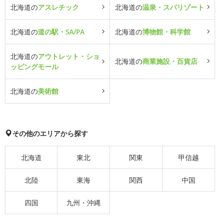
北海道の
アスレチック
北海道の
温泉・スパリゾート
北海道の
道の駅・SA/PA
北海道の
博物館・科学館
北海道の
アウトレット・ショ
北海道の
商業施設・百貨店
ッピングモール
北海道の
美術館
その他のエリアから探す
北海道
東北
関東
甲信越
北陸
東海
関西
中国
四国
九州・沖縄