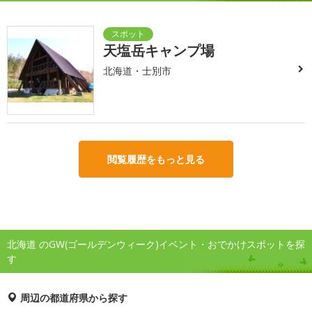
天塩岳キャンプ場
北海道・士別市
閲覧履歴をもっと見る
北海道 のGW(ゴールデンウィーク)イベント・おでかけスポットを探
す
周辺の都道府県から探す