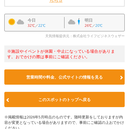
ちら
今日
明日
32℃
／
22℃
26℃
／
20℃
天気情報提供元：株式会社ライフビジネスウェザー
※施設やイベントが休園・中止になっている場合がありま
す。おでかけの際は事前にご確認ください。
営業時間や料金、公式サイトの情報を見る
このスポットのトップへ戻る
※掲載情報は2026年5月時点のものです。随時更新をしておりますが内
容が変更となっている場合がありますので、事前にご確認の上おでかけ
ください。