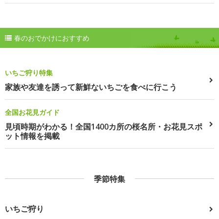
春のおでかけにおすすめ
いちご狩り特集
家族や友達を誘って新鮮ないちごを食べに行こう
全国お花見ガイド
見頃時期がわかる！全国1400カ所の桜名所・お花見スポ
ット情報を掲載
季節特集
いちご狩り