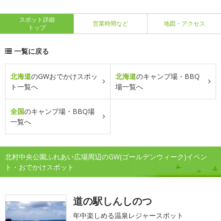
スポット詳細
営業時間など
地図・アクセス
トップ
一覧に戻る
北海道
のGWおでかけスポッ
北海道
のキャンプ場・BBQ
ト一覧へ
場一覧へ
全国
のキャンプ場・BBQ場
一覧へ
北村中央公園ふれあい広場周辺のGW(ゴールデンウィーク)イベン
ト・おでかけスポット
道の駅しんしのつ
年中楽しめる温泉レジャースポット