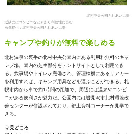
北村中央公園ふれあい広場
近隣にはコンビニなどもあり利便性に富む
画像提供：北村中央公園ふれあい広場
キャンプや釣りが無料で楽しめる
北村温泉の裏手の北村中央公園内にある利用料無料のキャ
ンプ場。園内の芝生部分をテントサイトとして利用でき
る。炊事場やトイレが完備され、管理棟横にあるリアカー
を利用すれば、キャンプ用具などを運ぶことができる。札
幌市内から車で約1時間の距離で、周辺には温泉やコンビ
ニがある便利さが魅力だ。公園内には岩見沢市北村環境改
善センターが併設されており、郷土資料コーナーが見学で
きる。
見どころ