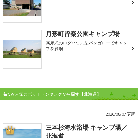
月形町皆楽公園キャンプ場
高床式のログハウス型バンガローでキャン
プを満喫
GW人気スポットランキングから探す【北海道】
2026/08/07 更新
三本杉海水浴場 キャンプ場／
1
北海道