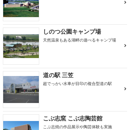
しのつ公園キャンプ場
天然温泉もある湖畔の遊べるキャンプ場
道の駅 三笠
超でっかい水車が目印の複合型道の駅
こぶ志窯 こぶ志陶芸館
こぶ志焼の作品展示や陶芸体験も実施