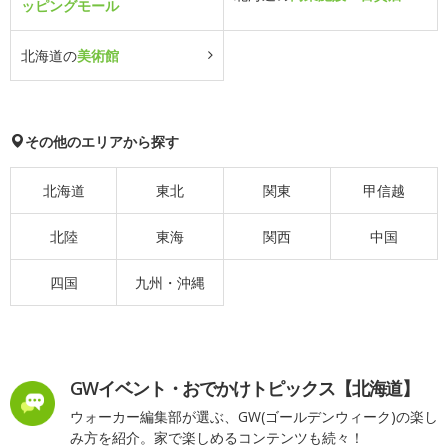
ッピングモール
北海道の
美術館
その他のエリアから探す
北海道
東北
関東
甲信越
北陸
東海
関西
中国
四国
九州・沖縄
GWイベント・おでかけトピックス【北海道】
ウォーカー編集部が選ぶ、GW(ゴールデンウィーク)の楽し
み方を紹介。家で楽しめるコンテンツも続々！