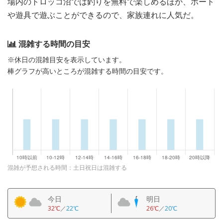
場内のトロッコ沼では釣りを無料で楽しめるほか、ボート
や遊具で遊ぶことができるので、家族連れに人気だ。
混雑する時間の目安
※休日の混雑目安を表示しています。
棒グラフが高いところが混雑する時間の目安です。
混雑が予想される時間：土日祝日は混雑する
今日
明日
32℃
／
22℃
26℃
／
20℃