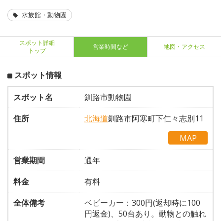
水族館・動物園
スポット詳細
営業時間など
地図・アクセス
トップ
スポット情報
スポット名
釧路市動物園
住所
北海道
釧路市阿寒町下仁々志別11
MAP
営業期間
通年
料金
有料
全体備考
ベビーカー：300円(返却時に100
円返金)、50台あり。動物との触れ