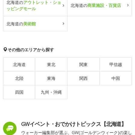
北海道の
アウトレット・ショ
北海道の
商業施設・百貨店
ッピングモール
北海道の
美術館
その他のエリアから探す
北海道
東北
関東
甲信越
北陸
東海
関西
中国
四国
九州・沖縄
GWイベント・おでかけトピックス【北海道】
ウォーカー編集部が選ぶ、GW(ゴールデンウィーク)の楽し