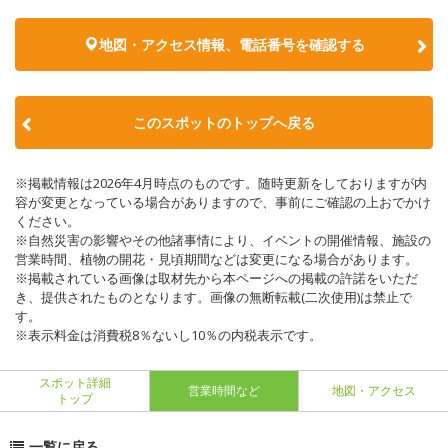
地図・アクセス情報、電話番号を確認する
このスポットのトップへ戻る
※掲載情報は2026年4月時点のものです。随時更新をしておりますが内
容が変更となっている場合がありますので、事前にご確認の上おでかけ
ください。
※自然災害の影響やその他諸事情により、イベントの開催情報、施設の
営業時間、植物の開花・見頃期間などは変更になる場合があります。
※掲載されている画像は取材先から本ページへの掲載の許諾をいただ
き、提供されたものとなります。画像の無断転載(二次使用)は禁止で
す。
※表示料金は消費税8％ないし10％の内税表示です。
スポット詳細
営業時間など
地図・アクセス
トップ
一覧に戻る