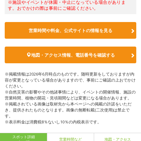
※施設やイベントが休園・中止になっている場合がありま
す。おでかけの際は事前にご確認ください。
営業時間や料金、公式サイトの情報を見る
地図・アクセス情報、電話番号を確認する
※掲載情報は2026年6月時点のものです。随時更新をしておりますが内
容が変更となっている場合がありますので、事前にご確認の上おでかけ
ください。
※自然災害の影響やその他諸事情により、イベントの開催情報、施設の
営業時間、植物の開花・見頃期間などは変更になる場合があります。
※掲載されている画像は取材先から本ページへの掲載の許諾をいただ
き、提供されたものとなります。画像の無断転載(二次使用)は禁止で
す。
※表示料金は消費税8％ないし10％の内税表示です。
スポット詳細
営業時間など
地図・アクセス