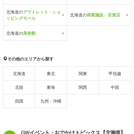
北海道の
アウトレット・ショ
北海道の
商業施設・百貨店
ッピングモール
北海道の
美術館
その他のエリアから探す
北海道
東北
関東
甲信越
北陸
東海
関西
中国
四国
九州・沖縄
GWイベント・おでかけトピックス【北海道】