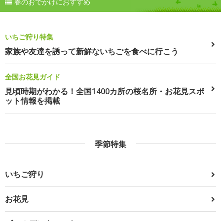
春のおでかけにおすすめ
いちご狩り特集
家族や友達を誘って新鮮ないちごを食べに行こう
全国お花見ガイド
見頃時期がわかる！全国1400カ所の桜名所・お花見スポ
ット情報を掲載
季節特集
いちご狩り
お花見