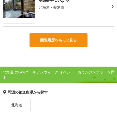
北海道・登別市
閲覧履歴をもっと見る
北海道 のGW(ゴールデンウィーク)イベント・おでかけスポットを探
す
周辺の都道府県から探す
北海道