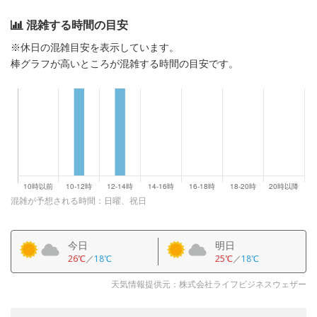
混雑する時間の目安
※休日の混雑目安を表示しています。
棒グラフが高いところが混雑する時間の目安です。
混雑が予想される時間：日曜、祝日
今日
明日
26℃
／
18℃
25℃
／
18℃
天気情報提供元：株式会社ライフビジネスウェザー