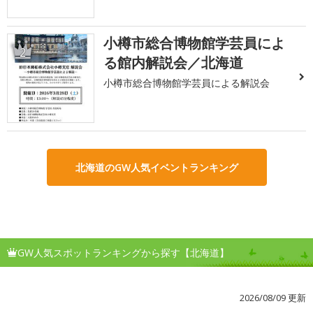
小樽市総合博物館学芸員によ
2
る館内解説会／北海道
小樽市総合博物館学芸員による解説会
北海道のGW人気イベントランキング
GW人気スポットランキングから探す【北海道】
2026/08/09 更新