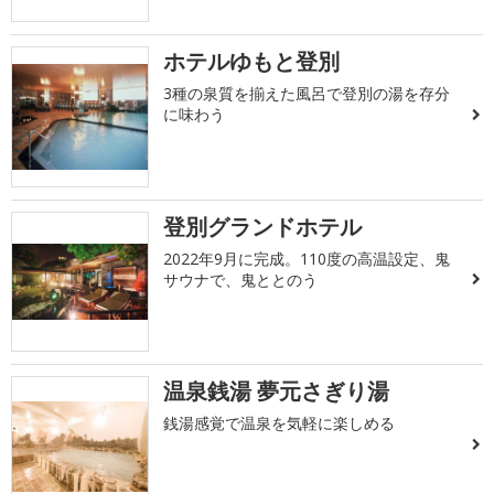
ホテルゆもと登別
3種の泉質を揃えた風呂で登別の湯を存分
に味わう
登別グランドホテル
2022年9月に完成。110度の高温設定、鬼
サウナで、鬼ととのう
温泉銭湯 夢元さぎり湯
銭湯感覚で温泉を気軽に楽しめる