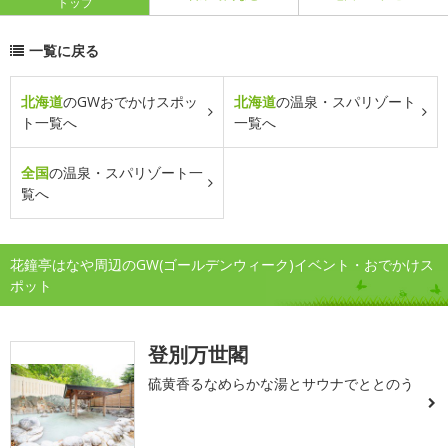
トップ
一覧に戻る
北海道
のGWおでかけスポッ
北海道
の温泉・スパリゾート
ト一覧へ
一覧へ
全国
の温泉・スパリゾート一
覧へ
花鐘亭はなや周辺のGW(ゴールデンウィーク)イベント・おでかけス
ポット
登別万世閣
硫黄香るなめらかな湯とサウナでととのう