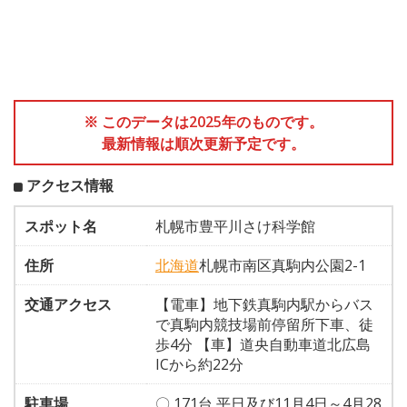
※ このデータは2025年のものです。
最新情報は順次更新予定です。
アクセス情報
スポット名
札幌市豊平川さけ科学館
住所
北海道
札幌市南区真駒内公園2-1
交通アクセス
【電車】地下鉄真駒内駅からバス
で真駒内競技場前停留所下車、徒
歩4分 【車】道央自動車道北広島
ICから約22分
駐車場
〇 171台 平日及び11月4日～4月28