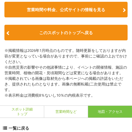
営業時間や料金、公式サイトの情報を見る
このスポットのトップへ戻る
※掲載情報は2026年1月時点のものです。随時更新をしておりますが内
容が変更となっている場合がありますので、事前にご確認の上おでかけ
ください。
※自然災害の影響やその他諸事情により、イベントの開催情報、施設の
営業時間、植物の開花・見頃期間などは変更になる場合があります。
※掲載されている画像は取材先から本ページへの掲載の許諾をいただ
き、提供されたものとなります。画像の無断転載(二次使用)は禁止で
す。
※表示料金は消費税8％ないし10％の内税表示です。
スポット詳細
営業時間など
地図・アクセス
トップ
一覧に戻る