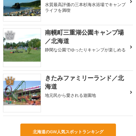
水質最高評価の三本杉海水浴場でキャンプ
ライフを満喫
南幌町三重湖公園キャンプ場
2
／北海道
静閑な公園でゆったりキャンプが楽しめる
きたみファミリーランド／北
3
海道
地元民から愛される遊園地
北海道のGW人気スポットランキング