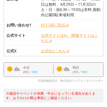
日は無料、4月29日～11月3日の
土・日・祝6:30～19:00は有料 真駒
内公園B駐車場利用
お問い合わせ1
011-582-7555
公式サイト
公式サイトほか、関連サイトはこ
ちら
公式X
公式Xはこちら
今日
明日
26℃
／
18℃
25℃
／
18℃
天気情報提供元：株式会社ライフビジネスウェザー
※施設やイベントが休園・中止になっている場合がありま
す。おでかけの際は事前にご確認ください。