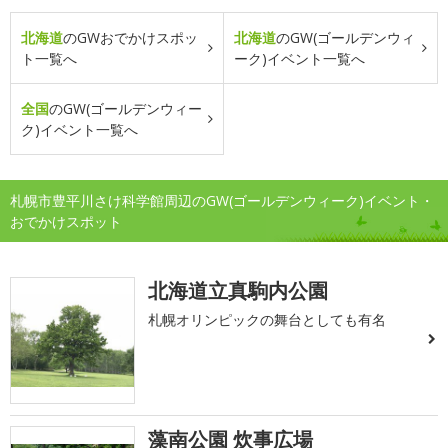
北海道
のGWおでかけスポッ
北海道
のGW(ゴールデンウィ
ト一覧へ
ーク)イベント一覧へ
全国
のGW(ゴールデンウィー
ク)イベント一覧へ
札幌市豊平川さけ科学館周辺のGW(ゴールデンウィーク)イベント・
おでかけスポット
北海道立真駒内公園
札幌オリンピックの舞台としても有名
藻南公園 炊事広場