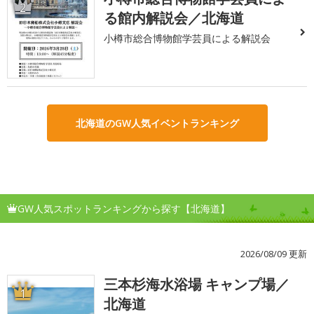
2
る館内解説会／北海道
小樽市総合博物館学芸員による解説会
北海道のGW人気イベントランキング
GW人気スポットランキングから探す【北海道】
2026/08/09 更新
三本杉海水浴場 キャンプ場／
1
北海道