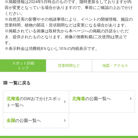
※掲載情報は2024年5月時点のものです。随時更新をしておりますが内
容が変更となっている場合がありますので、事前にご確認の上おでかけ
ください。
※自然災害の影響やその他諸事情により、イベントの開催情報、施設の
営業時間、植物の開花・見頃期間などは変更になる場合があります。
※掲載されている画像は取材先から本ページへの掲載の許諾をいただ
き、提供されたものとなります。画像の無断転載(二次使用)は禁止で
す。
※表示料金は消費税8％ないし10％の内税表示です。
スポット詳細
営業時間など
地図・アクセス
トップ
一覧に戻る
北海道
のGWおでかけスポッ
北海道
の公園一覧へ
ト一覧へ
全国
の公園一覧へ