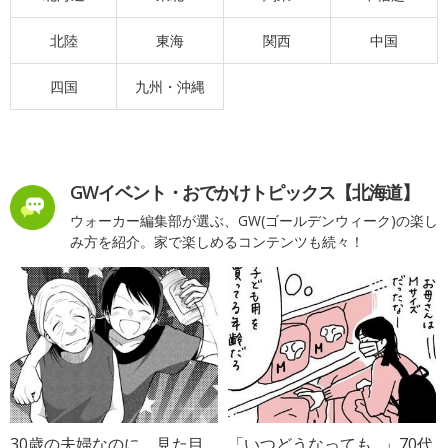
北陸
東海
関西
中国
四国
九州・沖縄
GWイベント・おでかけトピックス【北海道】
ウォーカー編集部が選ぶ、GW(ゴールデンウィーク)の楽し
み方を紹介。家で楽しめるコンテンツも続々！
30歳の夫婦なのに、見た目
「いつどうなっても…」70代