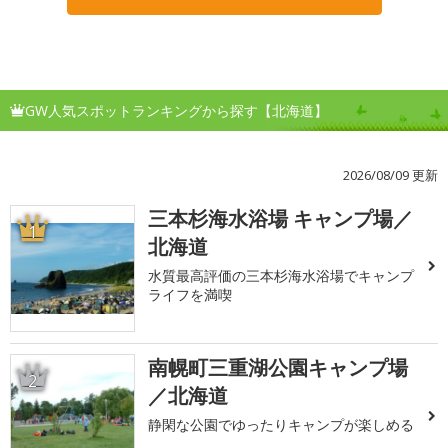
GW人気スポットランキングから探す【北海道】
2026/08/09 更新
三本杉海水浴場 キャンプ場／
1
北海道
水質最高評価の三本杉海水浴場でキャンプ
ライフを満喫
南幌町三重湖公園キャンプ場
2
／北海道
静閑な公園でゆったりキャンプが楽しめる