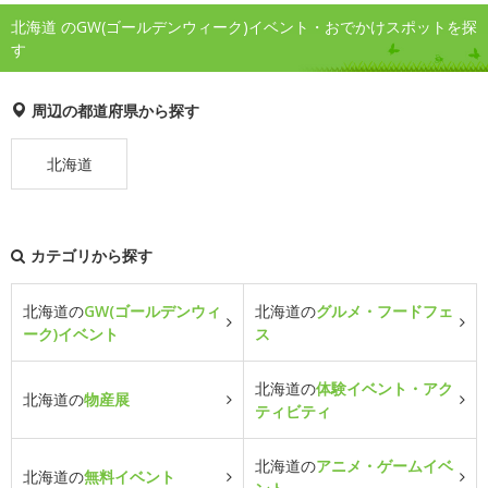
北海道 のGW(ゴールデンウィーク)イベント・おでかけスポットを探
す
周辺の都道府県から探す
北海道
カテゴリから探す
北海道の
GW(ゴールデンウィ
北海道の
グルメ・フードフェ
ーク)イベント
ス
北海道の
体験イベント・アク
北海道の
物産展
ティビティ
北海道の
アニメ・ゲームイベ
北海道の
無料イベント