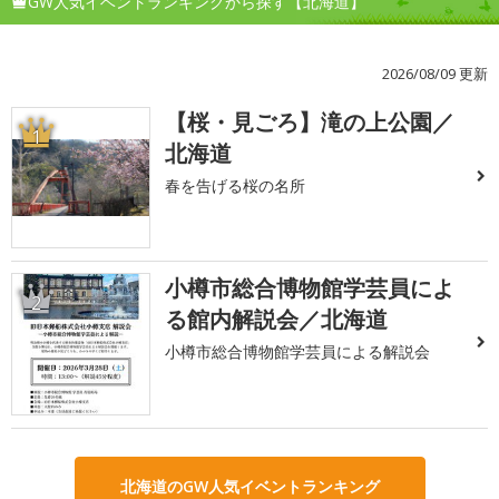
GW人気イベントランキングから探す【北海道】
2026/08/09 更新
【桜・見ごろ】滝の上公園／
1
北海道
春を告げる桜の名所
小樽市総合博物館学芸員によ
2
る館内解説会／北海道
小樽市総合博物館学芸員による解説会
北海道のGW人気イベントランキング