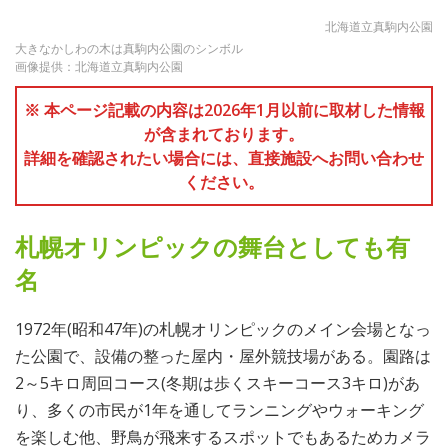
北海道立真駒内公園
大きなかしわの木は真駒内公園のシンボル
画像提供：北海道立真駒内公園
※ 本ページ記載の内容は2026年1月以前に取材した情報
が含まれております。
詳細を確認されたい場合には、直接施設へお問い合わせ
ください。
札幌オリンピックの舞台としても有
名
1972年(昭和47年)の札幌オリンピックのメイン会場となっ
た公園で、設備の整った屋内・屋外競技場がある。園路は
2～5キロ周回コース(冬期は歩くスキーコース3キロ)があ
り、多くの市民が1年を通してランニングやウォーキング
を楽しむ他、野鳥が飛来するスポットでもあるためカメラ