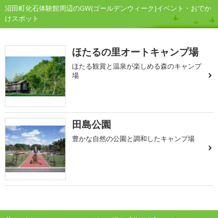
沼田町化石体験館周辺のGW(ゴールデンウィーク)イベント・おでか
けスポット
ほたるの里オートキャンプ場
ほたる観賞と温泉が楽しめる森のキャンプ
場
田島公園
豊かな自然の公園と調和したキャンプ場