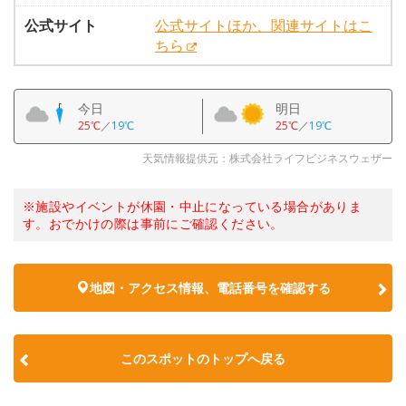
公式サイト
公式サイトほか、関連サイトはこ
ちら
今日
明日
25℃
／
19℃
25℃
／
19℃
天気情報提供元：株式会社ライフビジネスウェザー
※施設やイベントが休園・中止になっている場合がありま
す。おでかけの際は事前にご確認ください。
地図・アクセス情報、電話番号を確認する
このスポットのトップへ戻る