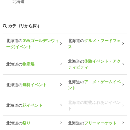
北海道
カテゴリから探す
北海道の
GW(ゴールデンウィ
北海道の
グルメ・フードフェ
ーク)イベント
ス
北海道の
体験イベント・アク
北海道の
物産展
ティビティ
北海道の
アニメ・ゲームイベ
北海道の
無料イベント
ント
北海道の
動物ふれあいイベン
北海道の
花イベント
ト
北海道の
祭り
北海道の
フリーマーケット