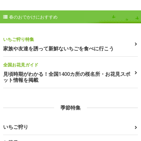
春のおでかけにおすすめ
いちご狩り特集
家族や友達を誘って新鮮ないちごを食べに行こう
全国お花見ガイド
見頃時期がわかる！全国1400カ所の桜名所・お花見スポ
ット情報を掲載
季節特集
いちご狩り