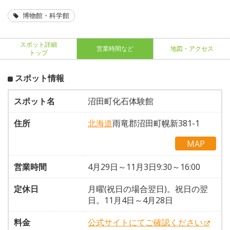
博物館・科学館
スポット詳細
営業時間など
地図・アクセス
トップ
スポット情報
スポット名
沼田町化石体験館
住所
北海道
雨竜郡沼田町幌新381-1
MAP
営業時間
4月29日～11月3日9:30～16:00
定休日
月曜(祝日の場合翌日)。祝日の翌
日。11月4日～4月28日
料金
公式サイトにてご確認ください