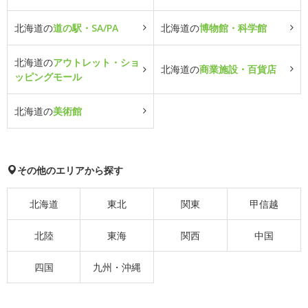
北海道の
道の駅・SA/PA
北海道の
博物館・科学館
北海道の
アウトレット・ショ
北海道の
商業施設・百貨店
ッピングモール
北海道の
美術館
その他のエリアから探す
北海道
東北
関東
甲信越
北陸
東海
関西
中国
四国
九州・沖縄