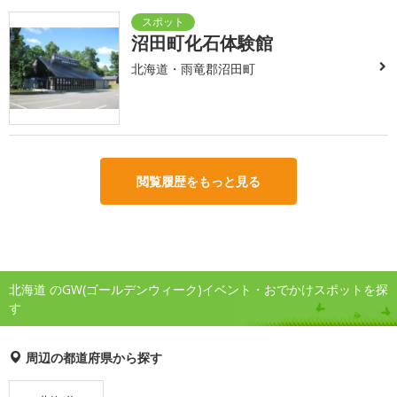
沼田町化石体験館
北海道・雨竜郡沼田町
閲覧履歴をもっと見る
北海道 のGW(ゴールデンウィーク)イベント・おでかけスポットを探
す
周辺の都道府県から探す