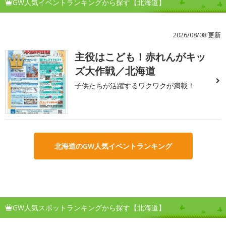
GW人気イベントランキングから探す【北海道】
2026/08/08 更新
主役はこども！赤れんがキッ
1
ズ大作戦／北海道
子供たちが活躍するワクワクが満載！
北海道のGW人気イベントランキング
GW人気スポットランキングから探す【北海道】