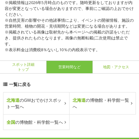
※掲載情報は2026年5月時点のものです。随時更新をしておりますが内
容が変更となっている場合がありますので、事前にご確認の上おでかけ
ください。
※自然災害の影響やその他諸事情により、イベントの開催情報、施設の
営業時間、植物の開花・見頃期間などは変更になる場合があります。
※掲載されている画像は取材先から本ページへの掲載の許諾をいただ
き、提供されたものとなります。画像の無断転載(二次使用)は禁止で
す。
※表示料金は消費税8％ないし10％の内税表示です。
スポット詳細
営業時間など
地図・アクセス
トップ
一覧に戻る
北海道
のGWおでかけスポッ
北海道
の博物館・科学館一覧
ト一覧へ
へ
全国
の博物館・科学館一覧へ