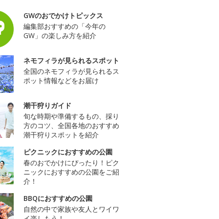
GWのおでかけトピックス
編集部おすすめの「今年の
GW」の楽しみ方を紹介
ネモフィラが見られるスポット
全国のネモフィラが見られるス
ポット情報などをお届け
潮干狩りガイド
旬な時期や準備するもの、採り
方のコツ、全国各地のおすすめ
潮干狩りスポットを紹介
ピクニックにおすすめの公園
春のおでかけにぴったり！ピク
ニックにおすすめの公園をご紹
介！
BBQにおすすめの公園
自然の中で家族や友人とワイワ
イ楽しもう！