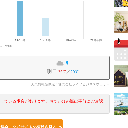
15:00
明日
26℃
／
20℃
天気情報提供元：株式会社ライフビジネスウェザー
なっている場合があります。おでかけの際は事前にご確認
や料金、公式サイトの情報を見る