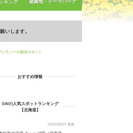
遊園地・テーマパーク
ンキング
お願いします。
デンウィーク)観光スポット
おすすめ情報
GWの人気スポットランキング
【北海道】
2026/08/07 更新