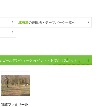
北海道
の遊園地・テーマパーク一覧へ
W(ゴールデンウィーク)イベント・おでかけスポット
我路ファミリー公