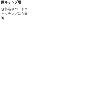
園キャンプ場
森林浴やバードウ
ォッチングにも最
適