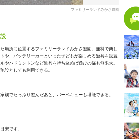
ファミリーランドみかさ遊園
施設
れた場所に位置するファミリーランドみかさ遊園。無料で楽し
ートや、バッテリーカーといった子どもが楽しめる遊具を設置
ールやバドミントンなど道具を持ち込めば遊びの幅も無限大。
プ施設としても利用できる。
、家族でたっぷり遊んだあと、バーベキューも堪能できる。
の目安です。