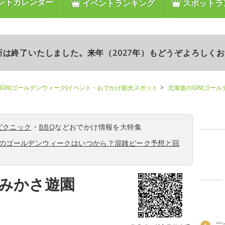
ントカレンダー
イベントランキング
スポットラ
更新は終了いたしました。来年（2027年）もどうぞよろしく
GW(ゴールデンウィーク)イベント・おでかけ観光スポット
北海道のGW(ゴール
ピクニック
・
BBQ
などおでかけ情報を大特集
6年のゴールデンウィークはいつから？混雑ピーク予想と回
みかさ遊園