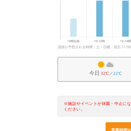
混雑が予想される時間：土・日曜・祝日 11:00～
今日
32℃
／
22℃
※施設やイベントが休園・中止に
ください。
営業時間