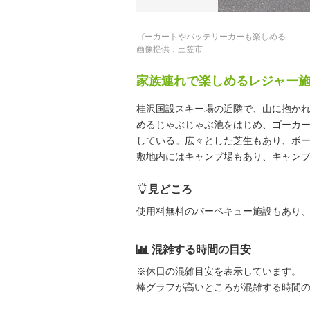
ゴーカートやバッテリーカーも楽しめる
画像提供：三笠市
家族連れで楽しめるレジャー
桂沢国設スキー場の近隣で、山に抱か
めるじゃぶじゃぶ池をはじめ、ゴーカ
している。広々とした芝生もあり、ボ
敷地内にはキャンプ場もあり、キャン
見どころ
使用料無料のバーベキュー施設もあり
混雑する時間の目安
※休日の混雑目安を表示しています。
棒グラフが高いところが混雑する時間