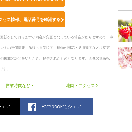
クセス情報、電話番号を確認する
随時更新をしておりますが内容が変更となっている場合がありますので、事
ベントの開催情報、施設の営業時間、植物の開花・見頃期間などは変更
への掲載の許諾をいただき、提供されたものとなります。画像の無断転
です。
営業時間など
地図・アクセス
でシェア
Facebookでシェア