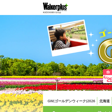
GW(ゴールデンウィーク)2026
北海道