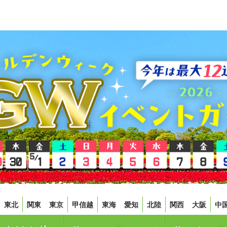
東北
関東
東京
甲信越
東海
愛知
北陸
関西
大阪
中