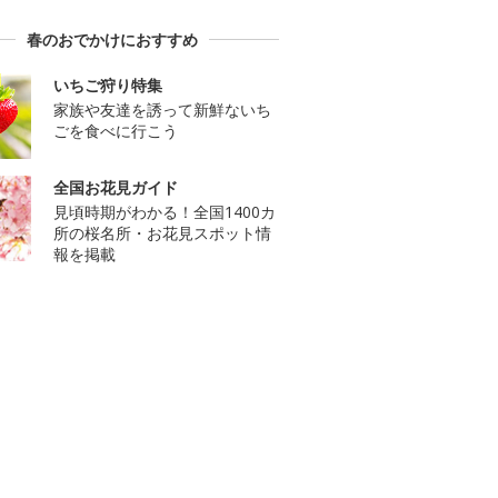
春のおでかけにおすすめ
いちご狩り特集
家族や友達を誘って新鮮ないち
ごを食べに行こう
全国お花見ガイド
見頃時期がわかる！全国1400カ
所の桜名所・お花見スポット情
報を掲載