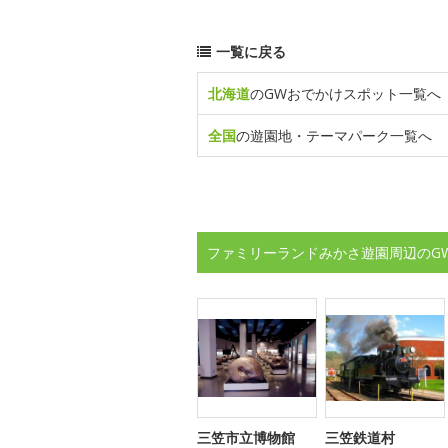
一覧に戻る
北海道
のGWおでかけスポット一覧へ
全国
の遊園地・テーマパーク一覧へ
ファミリーランドみかさ遊園周辺のG
三笠市立博物館
三笠鉄道村